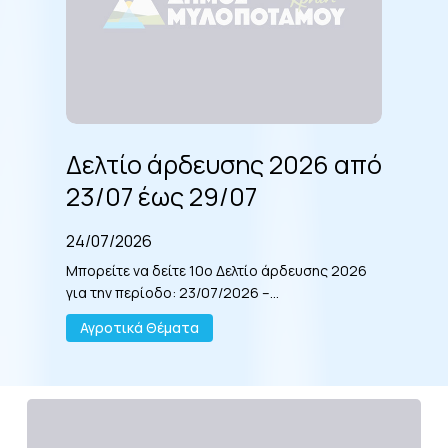
29/07
Δελτίο
άρδευσης
Δελτίο άρδευσης 2026 από
2026
23/07 έως 29/07
από
23/07
έως
24/07/2026
29/07
Μπορείτε να δείτε 10ο Δελτίο άρδευσης 2026
για την περίοδο: 23/07/2026 –…
Αγροτικά Θέματα