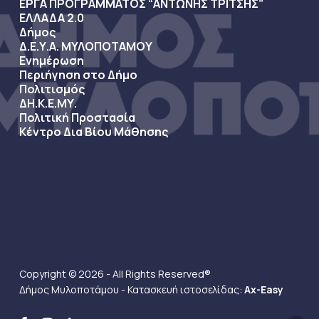
ΕΡΓΑ ΠΡΟΓΡΑΜΜΑΤΟΣ “ΑΝΤΩΝΗΣ ΤΡΙΤΣΗΣ”
ΕΛΛΑΔΑ 2.0
Δήμος
Δ.Ε.Υ.Α. ΜΥΛΟΠΟΤΑΜΟΥ
Ενημέρωση
Περιήγηση στο Δήμο
Πολιτισμός
ΔΗ.Κ.Ε.ΜΥ.
Πολιτική Προστασία
Κέντρο Δια Βίου Μάθησης
Copyright © 2026 - All Rights Reserved®
Δήμος Μυλοποτάμου - Κατασκευή ιστοσελίδας:
Ax-Easy