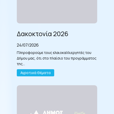
Δακοκτονία
2026
Δακοκτονία 2026
24/07/2026
Πληροφορούμε τους ελαιοκαλλιεργητές του
Δήμου μας, ότι στο πλαίσιο του προγράμματος
της…
Αγροτικά Θέματα
Δελτίο
άρδευσης
2026
από
23/07
έως