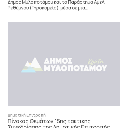
Δήμος Μυλοποτάμου και το Παράρτημα ΑμεΑ
Ρεθύμνου (Γηροκομείο), μέσα σε μια…
Δημοτική Επιτροπή
Πίνακας Θεμάτων 15ης τακτικής
Συνεδρίασης της Δημοτικής Επιτροπής,