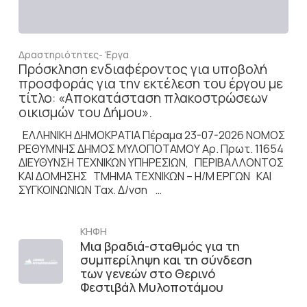
Δραστηριότητες- Έργα
Πρόσκληση ενδιαφέροντος για υποβολή
προσφοράς για την εκτέλεση του έργου με
τίτλο: «Αποκατάσταση πλακοστρώσεων
οικισμών του Δήμου».
ΕΛΛΗΝΙΚΗ ΔΗΜΟΚΡΑΤΙΑ Πέραμα 23-07-2026 ΝΟΜΟΣ
ΡΕΘΥΜΝΗΣ ΔΗΜΟΣ ΜΥΛΟΠΟΤΑΜΟΥ Αρ. Πρωτ. 11654
ΔΙΕΥΘΥΝΣΗ ΤΕΧΝΙΚΩΝ ΥΠΗΡΕΣΙΩΝ, ΠΕΡΙΒΑΛΛΟΝΤΟΣ
ΚΑΙ ΔΟΜΗΣΗΣ ΤΜΗΜΑ ΤΕΧΝΙΚΩΝ – Η/Μ ΕΡΓΩΝ ΚΑΙ
ΣΥΓΚΟΙΝΩΝΙΩΝ Ταχ. Δ/νση …
ΚΗΦΗ
Μια βραδιά-σταθμός για τη
συμπερίληψη και τη σύνδεση
των γενεών στο Θερινό
Φεστιβάλ Μυλοποτάμου