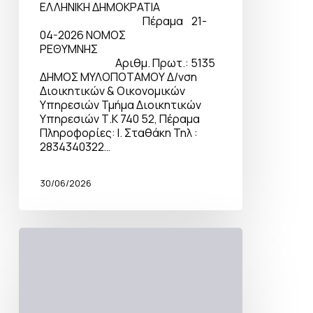
ΕΛΛΗΝΙΚΗ ΔΗΜΟΚΡΑΤΙΑ
Πέραμα 21-
04-2026 ΝΟΜΟΣ
ΡΕΘΥΜΝΗΣ
Αριθμ. Πρωτ.: 5135
ΔΗΜΟΣ ΜΥΛΟΠΟΤΑΜΟΥ Δ/νση
Διοικητικών & Οικονομικών
Υπηρεσιών Τμήμα Διοικητικών
Υπηρεσιών Τ.Κ 740 52, Πέραμα
Πληροφορίες: Ι. Σταθάκη Τηλ :
2834340322…
30/06/2026
Δημόσια,
προφορική
πλειοδοτική
δημοπρασία-
Πάνορμο