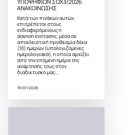
ΥΠΟΨΗΦΙΩΝ ΣΟΧ3/2026
ΑΝΑΚΟΙΝΩΣΗΣ
Κατά των πινάκων αυτών,
επιτρέπεται στους
ενδιαφερόμενους η
άσκηση ένστασης, μέσα σε
αποκλειστική προθεσμία δέκα
(10) ημερών (υπολογιζόμενες
ημερολογιακά), η οποία αρχίζει
από την επόμενη ημέρα της
ανάρτησής τους στον
διαδικτυακό μας…
15/07/2026
ΑΝΑΚΟΙΝΩΣΗ
υπ’
αριθμ.
ΣΟΧ
3/2026