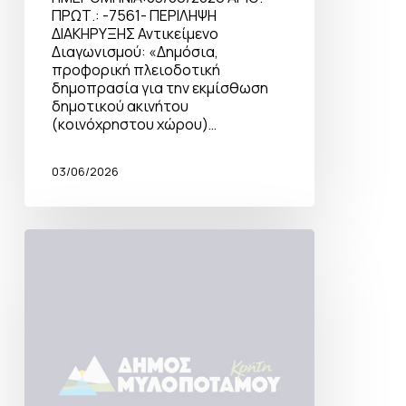
ΠΡΩΤ.: -7561- ΠΕΡΙΛΗΨΗ
ΔΙΑΚΗΡΥΞΗΣ Αντικείμενο
Διαγωνισμού: «Δημόσια,
προφορική πλειοδοτική
δημοπρασία για την εκμίσθωση
δημοτικού ακινήτου
(κοινόχρηστου χώρου)…
03/06/2026
Δημόσια,
προφορική
πλειοδοτική
δημοπρασία-
Πάνορμο