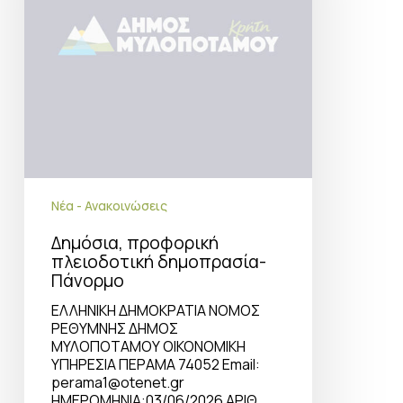
Νέα - Ανακοινώσεις
Δημόσια, προφορική
πλειοδοτική δημοπρασία-
Πάνορμο
ΕΛΛΗΝΙΚΗ ΔΗΜΟΚΡΑΤΙΑ ΝΟΜΟΣ
ΡΕΘΥΜΝΗΣ ΔΗΜΟΣ
ΜΥΛΟΠΟΤΑΜΟΥ OIKONOMIKH
ΥΠΗΡΕΣΙΑ ΠΕΡΑΜΑ 74052 Email:
perama1@otenet.gr
ΗΜΕΡΟΜΗΝΙΑ:03/06/2026 ΑΡΙΘ.