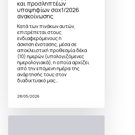
και προσληπτέων
υποψηφίων σοχ1/2026
ανακοίνωσης
Κατά των πινάκων αυτών,
επιτρέπεται στους
ενδιαφερόμενους η
άσκηση ένστασης, μέσα σε
αποκλειστική προθεσμία δέκα
(10) ημερών (υπολογιζόμενες
ημερολογιακά), η οποία αρχίζει
από την επόμενη ημέρα της
ανάρτησής τους στον
διαδικτυακό μας…
28/05/2026
Πρόσκληση
εκδήλωσης
ενδιαφέροντος