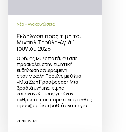
Νέα - Ανακοινώσεις
Εκδήλωση προς τιμή του
Μιχαήλ Τρούλη-Αγιά 1
Ιουνίου 2026
Ο Δήμος Μυλοποτάμου σας
προσκαλεί στην τιμητική
εκδήλωση αφιερωμένη
στον Μιχάλη Τρούλη, με θέμα:
«Μια Ζωή Προσφοράς» Μια
βραδιά μνήμης, τιμής
και αναγνώρισης για έναν
άνθρωπο που πορεύτηκε με ήθος,
προσφορά και βαθιά αγάπη για…
28/05/2026