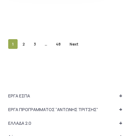
1
2
3
…
48
Next
+
ΕΡΓΑ ΕΣΠΑ
+
ΕΡΓΑ ΠΡΟΓΡΑΜΜΑΤΟΣ “ΑΝΤΩΝΗΣ ΤΡΙΤΣΗΣ”
+
ΕΛΛΑΔΑ 2.0