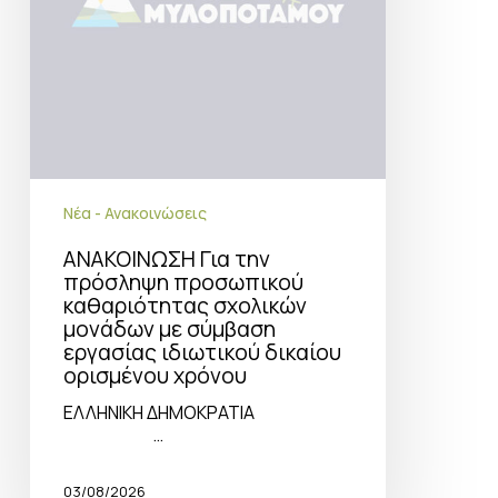
με
σύμβαση
εργασίας
ιδιωτικού
δικαίου
ορισμένου
χρόνου
Νέα - Ανακοινώσεις
ΑΝΑΚΟΙΝΩΣΗ Για την
πρόσληψη προσωπικού
καθαριότητας σχολικών
μονάδων με σύμβαση
εργασίας ιδιωτικού δικαίου
ορισμένου χρόνου
ΕΛΛΗΝΙΚΗ ΔΗΜΟΚΡΑΤΙΑ
…
03/08/2026