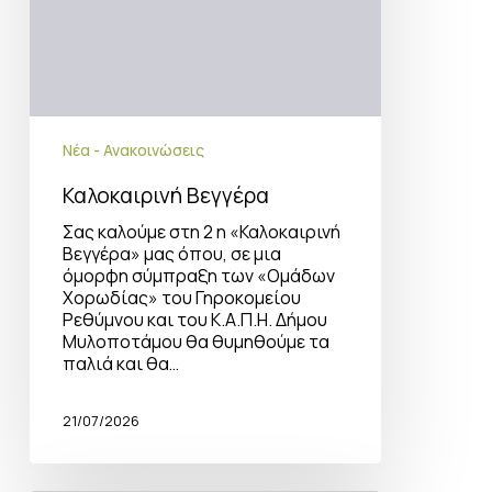
Νέα - Ανακοινώσεις
Καλοκαιρινή Βεγγέρα
Σας καλούμε στη 2 η «Καλοκαιρινή
Βεγγέρα» μας όπου, σε μια
όμορφη σύμπραξη των «Ομάδων
Χορωδίας» του Γηροκομείου
Ρεθύμνου και του Κ.Α.Π.Η. Δήμου
Μυλοποτάμου θα θυμηθούμε τα
παλιά και θα…
21/07/2026