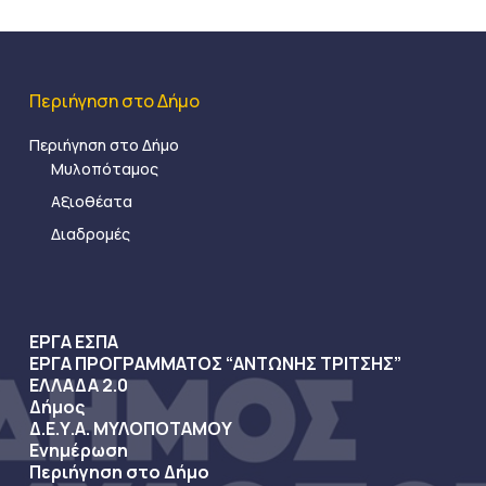
Περιήγηση στο Δήμο
Περιήγηση στο Δήμο
Μυλοπόταμος
Αξιοθέατα
Διαδρομές
ΕΡΓΑ ΕΣΠΑ
ΕΡΓΑ ΠΡΟΓΡΑΜΜΑΤΟΣ “ΑΝΤΩΝΗΣ ΤΡΙΤΣΗΣ”
ΕΛΛΑΔΑ 2.0
Δήμος
Δ.Ε.Υ.Α. ΜΥΛΟΠΟΤΑΜΟΥ
Ενημέρωση
Περιήγηση στο Δήμο