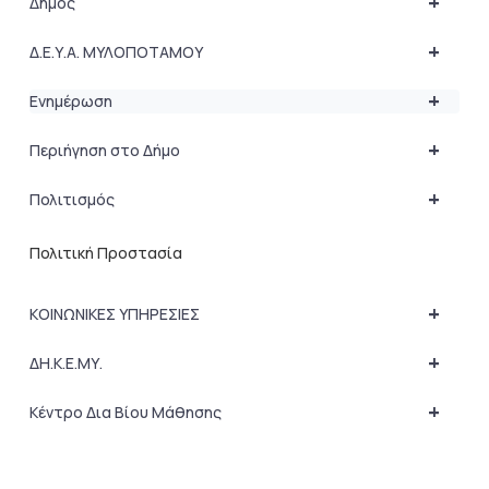
+
Δήμος
+
Δ.Ε.Υ.Α. ΜΥΛΟΠΟΤΑΜΟΥ
+
Ενημέρωση
+
Περιήγηση στο Δήμο
+
Πολιτισμός
Πολιτική Προστασία
+
ΚΟΙΝΩΝΙΚΕΣ ΥΠΗΡΕΣΙΕΣ
+
ΔΗ.Κ.Ε.ΜΥ.
+
Κέντρο Δια Βίου Μάθησης