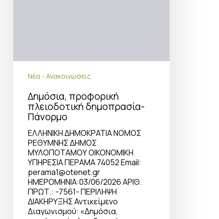
Νέα - Ανακοινώσεις
Δημόσια, προφορική
πλειοδοτική δημοπρασία-
Πάνορμο
ΕΛΛΗΝΙΚΗ ΔΗΜΟΚΡΑΤΙΑ ΝΟΜΟΣ
ΡΕΘΥΜΝΗΣ ΔΗΜΟΣ
ΜΥΛΟΠΟΤΑΜΟΥ OIKONOMIKH
ΥΠΗΡΕΣΙΑ ΠΕΡΑΜΑ 74052 Email:
perama1@otenet.gr
ΗΜΕΡΟΜΗΝΙΑ:03/06/2026 ΑΡΙΘ.
ΠΡΩΤ.: -7561- ΠΕΡΙΛΗΨΗ
ΔΙΑΚΗΡΥΞΗΣ Αντικείμενο
Διαγωνισμού: «Δημόσια,