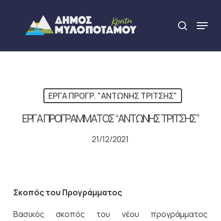
Skip
to
Menu
search
main
Close
content
Menu
ΕΡΓΑ ΠΡΟΓΡ. "ΑΝΤΩΝΗΣ ΤΡΙΤΣΗΣ"
ΕΡΓΑ ΠΡΟΓΡΑΜΜΑΤΟΣ “ΑΝΤΩΝΗΣ ΤΡΙΤΣΗΣ”
21/12/2021
Σκοπός του Προγράμματος
Βασικός σκοπός του νέου προγράμματος