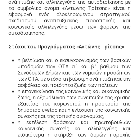
ανάπτυξης και αλληλεγγύης της αυτοδιοίκησης με
το συμβολικό όνομα «Αντώνης Τρίτσης» είναι η
εφαρμογή ενός ολοκληρωμένου στρατηγικού
σχεδιασμού αναπτυξιακής προοπτικής και
κοινωνικής αλληλεγγύης μέσω των φορέων της
αυτοδιοίκησης.
Στόχοι του Προγράμματος «Αντώνης Τρίτσης»
η βελτίωση και ο εκσυγχρονισμός των βασικών
υποδομών των ΟΤΑ α΄ και β΄ βαθμού των
Συνδέσμων Δήμων και των νομικών προσώπων
των ΟΤΑ, με στόχο τη βιώσιμη ανάπτυξη και την
ασφάλεια και ποιότητα ζωής των πολιτών,
η επανεκκίνηση της κοινωνικής και οικονομικής
ζωής, η εξομάλυνση των συνεπειών της κρίσης
εξαιτίας του κορωνοϊού, η προστασία της
δημόσιας υγείας και η ενίσχυση της κοινωνικής
συνοχής και της τοπικής οικονομίας,
η εκτέλεση δράσεων και πρωτοβουλιών
κοινωνικής συνοχής και αλληλεγγύης και
ειδικότερα η στήριξη των δομών παροχής