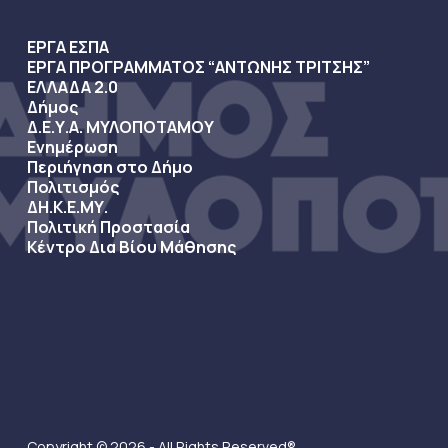
ΕΡΓΑ ΕΣΠΑ
ΕΡΓΑ ΠΡΟΓΡΑΜΜΑΤΟΣ “ΑΝΤΩΝΗΣ ΤΡΙΤΣΗΣ”
ΕΛΛΑΔΑ 2.0
Δήμος
Δ.Ε.Υ.Α. ΜΥΛΟΠΟΤΑΜΟΥ
Ενημέρωση
Περιήγηση στο Δήμο
Πολιτισμός
ΔΗ.Κ.Ε.ΜΥ.
Πολιτική Προστασία
Κέντρο Δια Βίου Μάθησης
Copyright © 2026 - All Rights Reserved®