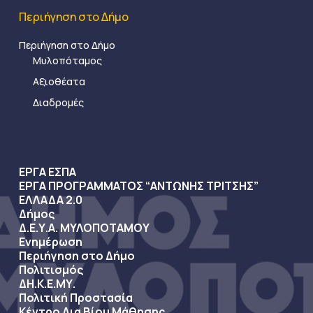
Περιήγηση στο Δήμο
Περιήγηση στο Δήμο
Μυλοπόταμος
Αξιοθέατα
Διαδρομές
ΕΡΓΑ ΕΣΠΑ
ΕΡΓΑ ΠΡΟΓΡΑΜΜΑΤΟΣ “ΑΝΤΩΝΗΣ ΤΡΙΤΣΗΣ”
ΕΛΛΑΔΑ 2.0
Δήμος
Δ.Ε.Υ.Α. ΜΥΛΟΠΟΤΑΜΟΥ
Ενημέρωση
Περιήγηση στο Δήμο
Πολιτισμός
ΔΗ.Κ.Ε.ΜΥ.
Πολιτική Προστασία
Κέντρο Δια Βίου Μάθησης