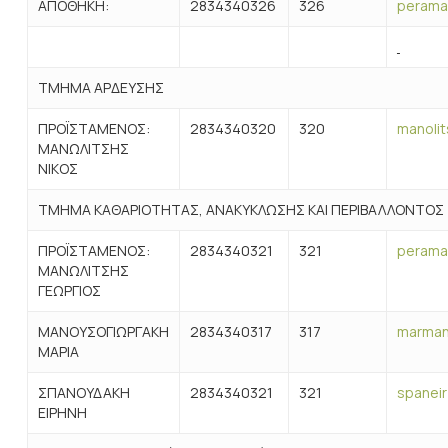
ΑΠΟΘΗΚΗ:
2834340326
326
perama
ΤΜΗΜΑ ΑΡΔΕΥΣΗΣ
ΠΡΟΪΣΤΑΜΕΝΟΣ:
2834340320
320
manolit
ΜΑΝΩΛΙΤΣΗΣ
ΝΙΚΟΣ
ΤΜΗΜΑ ΚΑΘΑΡΙΟΤΗΤΑΣ, ΑΝΑΚΥΚΛΩΣΗΣ ΚΑΙ ΠΕΡΙΒΑΛΛΟΝΤΟΣ
ΠΡΟΪΣΤΑΜΕΝΟΣ:
2834340321
321
perama
ΜΑΝΩΛΙΤΣΗΣ
ΓΕΩΡΓΙΟΣ
ΜΑΝΟΥΣΟΓΙΩΡΓΑΚΗ
2834340317
317
marman
ΜΑΡΙΑ
ΣΠΑΝΟΥΔΑΚΗ
2834340321
321
spaneir
ΕΙΡΗΝΗ