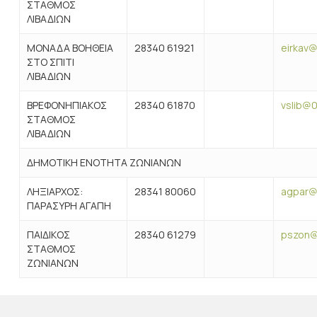
ΣΤΑΘΜΟΣ
ΛΙΒΑΔΙΩΝ
ΜΟΝΑΔΑ ΒΟΗΘΕΙΑ
28340 61921
eirkav@
ΣΤΟ ΣΠΙΤΙ
ΛΙΒΑΔΙΩΝ
ΒΡΕΦΟΝΗΠΙΑΚΟΣ
28340 61870
vslib@0
ΣΤΑΘΜΟΣ
ΛΙΒΑΔΙΩΝ
ΔΗΜΟΤΙΚΗ ΕΝΟΤΗΤΑ ΖΩΝΙΑΝΩΝ
ΛΗΞΙΑΡΧΟΣ:
28341 80060
agpar@4
ΠΑΡΑΣΥΡΗ ΑΓΑΠΗ
ΠΑΙΔΙΚΟΣ
28340 61279
pszon@
ΣΤΑΘΜΟΣ
ΖΩΝΙΑΝΩΝ