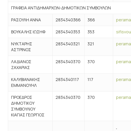
ΓΡΑΦΕΙΑ ΑΝΤΙΔΗΜΑΡΧΩΝ-ΔΗΜΟΤΙΚΩΝ ΣΥΜΒΟΥΛΩΝ
ΡΑΣΟΥΛΗ ΑΝΝΑ
2834340366
366
perama
ΒΟΥΚΑΛΗΣ ΙΩΣΗΦ
2834340353
353
sifisvo
ΝΥΚΤΑΡΗΣ
2834340321
321
perama
ΑΣΤΡΙΝΟΣ
ΛΑΔΙΑΝΟΣ
2834340370
370
perama
ΖΑΧΑΡΙΑΣ
ΚΑΛΥΒΙΑΝΑΚΗΣ
2834340117
117
perama
ΕΜΜΑΝΟΥΗΛ
ΠΡΟΕΔΡΟΣ
2834340370
370
perama
ΔΗΜΟΤΙΚΟΥ
ΣΥΜΒΟΥΛΙΟΥ
ΚΙΑΓΙΑΣ ΓΕΩΡΓΙΟΣ