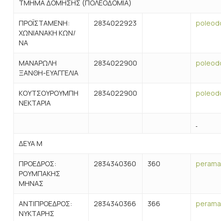
ΤΜΗΜΑ ΔΟΜΗΣΗΣ (ΠΟΛΕΟΔΟΜΙΑ)
ΠΡΟΪΣΤΑΜΕΝΗ:
2834022923
poleod
ΧΩΝΙΑΝΑΚΗ ΚΩΝ/
ΝΑ
ΜΑΝΑΡΩΛΗ
2834022900
poleod
ΞΑΝΘΗ-ΕΥΑΓΓΕΛΙΑ
ΚΟΥΤΣΟΥΡΟΥΜΠΗ
2834022900
poleod
ΝΕΚΤΑΡΙΑ
ΔΕΥΑ M
ΠΡΟΕΔΡΟΣ:
2834340360
360
perama
ΡΟΥΜΠΑΚΗΣ
ΜΗΝΑΣ
ΑΝΤΙΠΡΟΕΔΡΟΣ:
2834340366
366
perama
ΝΥΚΤΑΡΗΣ