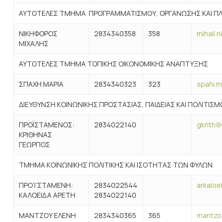
ΑΥΤΟΤΕΛΕΣ ΤΜΗΜΑ ΠΡΟΓΡΑΜΜΑΤΙΣΜΟΥ, ΟΡΓΑΝΩΣΗΣ ΚΑΙ Π
ΝΙΚΗΦΟΡΟΣ
2834340358
358
mihail.
ΜΙΧΑΛΗΣ
ΑΥΤΟΤΕΛΕΣ ΤΜΗΜΑ ΤΟΠΙΚΗΣ ΟΙΚΟΝΟΜΙΚΗΣ ΑΝΑΠΤΥΞΗΣ
ΣΠΑΧΗ ΜΑΡΙΑ
2834340323
323
spahi.m
ΔΙΕΥΘΥΝΣΗ ΚΟΙΝΩΝΙΚΗΣ ΠΡΟΣΤΑΣΙΑΣ, ΠΑΙΔΕΙΑΣ ΚΑΙ ΠΟΛΙΤΙΣΜ
ΠΡΟΪΣΤΑΜΕΝΟΣ:
2834022140
gkrith@
ΚΡΙΘΗΝΑΣ
ΓΕΩΡΓΙΟΣ
ΤΜΗΜΑ ΚΟΙΝΩΝΙΚΗΣ ΠΟΛΙΤΙΚΗΣ ΚΑΙ ΙΣΟΤΗΤΑΣ ΤΩΝ ΦΥΛΩΝ
ΠΡΟ’Ι’ΣΤΑΜΕΝΗ:
2834022544
arkaloe
ΚΑΛΟΕΙΔΑ ΑΡΕΤΗ
2834022140
ΜΑΝΤΖΟΥ ΕΛΕΝΗ
2834340365
365
mantzoy