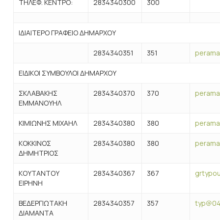
ΤΗΛΕΦ. ΚΕΝΤΡΟ:
2834340300
300
ΙΔΙΑΙΤΕΡΟ ΓΡΑΦΕΙΟ ΔΗΜΑΡΧΟΥ
2834340351
351
perama
ΕΙΔΙΚΟΙ ΣΥΜΒΟΥΛΟΙ ΔΗΜΑΡΧΟΥ
ΣΚΛΑΒΑΚΗΣ
2834340370
370
perama
ΕΜΜΑΝΟΥΗΛ
ΚΙΜΙΩΝΗΣ ΜΙΧΑΗΛ
2834340380
380
perama
ΚΟΚΚΙΝΟΣ
2834340380
380
perama
ΔΗΜΗΤΡΙΟΣ
ΚΟΥΤΑΝΤΟΥ
2834340367
367
grtypou
ΕΙΡΗΝΗ
ΒΕΔΕΡΓΙΩΤΑΚΗ
2834340357
357
typ@045
ΔΙΑΜΑΝΤΑ