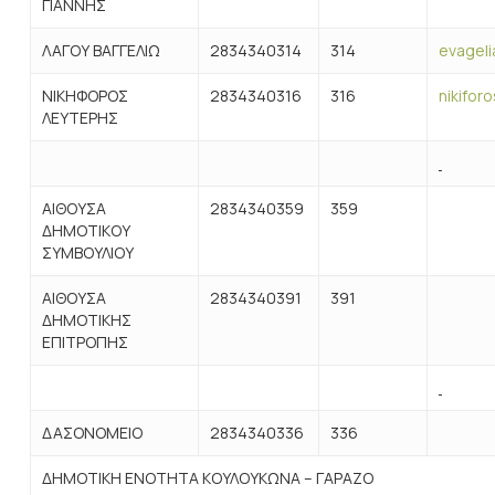
ΓΙΑΝΝΗΣ
ΛΑΓΟΥ ΒΑΓΓΕΛΙΩ
2834340314
314
evageli
ΝΙΚΗΦΟΡΟΣ
2834340316
316
nikifor
ΛΕΥΤΕΡΗΣ
ΑΙΘΟΥΣΑ
2834340359
359
ΔΗΜΟΤΙΚΟΥ
ΣΥΜΒΟΥΛΙΟΥ
ΑΙΘΟΥΣΑ
2834340391
391
ΔΗΜΟΤΙΚΗΣ
ΕΠΙΤΡΟΠΗΣ
ΔΑΣΟΝΟΜΕΙΟ
2834340336
336
ΔΗΜΟΤΙΚΗ ΕΝΟΤΗΤΑ ΚΟΥΛΟΥΚΩΝΑ – ΓΑΡΑΖΟ