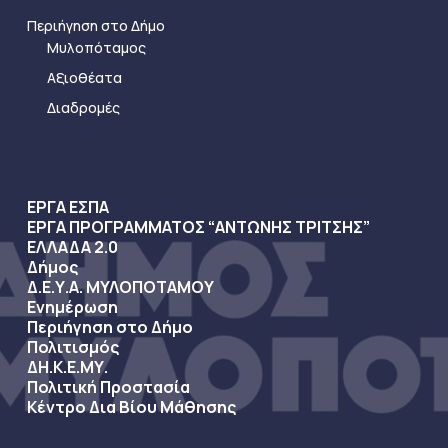
Περιήγηση στο Δήμο
Μυλοπόταμος
Αξιοθέατα
Διαδρομές
ΕΡΓΑ ΕΣΠΑ
ΕΡΓΑ ΠΡΟΓΡΑΜΜΑΤΟΣ “ΑΝΤΩΝΗΣ ΤΡΙΤΣΗΣ”
ΕΛΛΑΔΑ 2.0
Δήμος
Δ.Ε.Υ.Α. ΜΥΛΟΠΟΤΑΜΟΥ
Ενημέρωση
Περιήγηση στο Δήμο
Πολιτισμός
ΔΗ.Κ.Ε.ΜΥ.
Πολιτική Προστασία
Κέντρο Δια Βίου Μάθησης