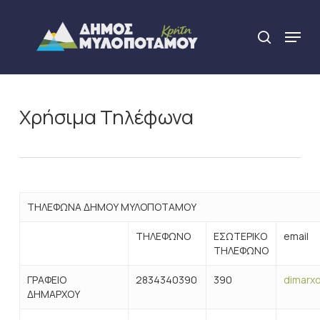
Skip
to
Menu
search
main
Close
content
Menu
Χρήσιμα Τηλέφωνα
ΤΗΛΕΦΩΝΑ ΔΗΜΟΥ ΜΥΛΟΠΟΤΑΜΟΥ
ΤΗΛΕΦΩΝΟ
ΕΣΩΤΕΡΙΚΟ
email
ΤΗΛΕΦΩΝΟ
ΓΡΑΦΕΙΟ
2834340390
390
dimarxo
ΔΗΜΑΡΧΟΥ