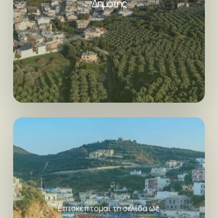
Δημότης
Επισκέπτομαι τη σελίδα ως