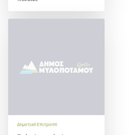
Πρόσκληση
σύγκλησης
Δημοτικής
Επιτροπής
27-
05-
26
Δημοτική Επιτροπή