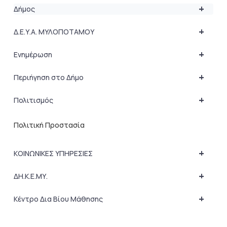
+
Δήμος
+
Δ.Ε.Υ.Α. ΜΥΛΟΠΟΤΑΜΟΥ
+
Ενημέρωση
+
Περιήγηση στο Δήμο
+
Πολιτισμός
Πολιτική Προστασία
+
ΚΟΙΝΩΝΙΚΕΣ ΥΠΗΡΕΣΙΕΣ
+
ΔΗ.Κ.Ε.ΜΥ.
+
Κέντρο Δια Βίου Μάθησης