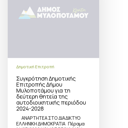
τη
δεύτερη
θητεία
της
αυτοδιοικητικής
περιόδου
2024-
2028
Δημοτική Επιτροπή
Συγκρότηση Δημοτικής
Επιτροπής Δήμου
Μυλοποτάμου για τη
δεύτερη θητεία της
αυτοδιοικητικής περιόδου
2024-2028
ΑΝΑΡΤΗΤΕΑ ΣΤΟ ΔΙΑΔΙΚΤΥΟ
ΕΛΛΗΝΙΚΗ ΔΗΜΟΚΡΑΤΙΑ Πέραμα