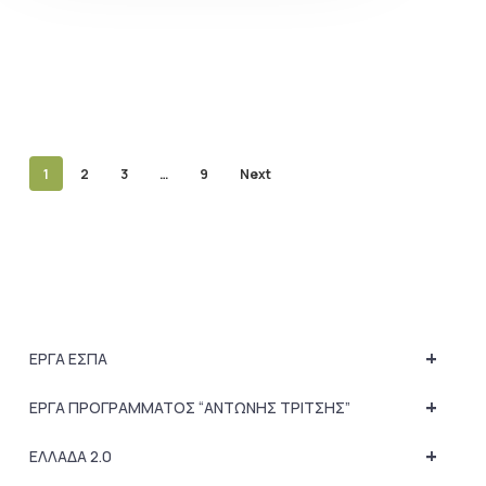
1
2
3
…
9
Next
+
ΕΡΓΑ ΕΣΠΑ
+
ΕΡΓΑ ΠΡΟΓΡΑΜΜΑΤΟΣ “ΑΝΤΩΝΗΣ ΤΡΙΤΣΗΣ”
+
ΕΛΛΑΔΑ 2.0