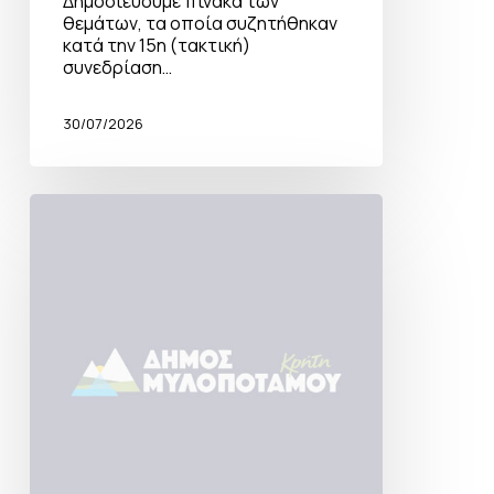
Δημοσιεύουμε πίνακα των
θεμάτων, τα οποία συζητήθηκαν
κατά την 15η (τακτική)
συνεδρίαση…
30/07/2026
Πρόσκληση
σύγκλησης
Δημοτικής
Επιτροπής
28-
07-
26