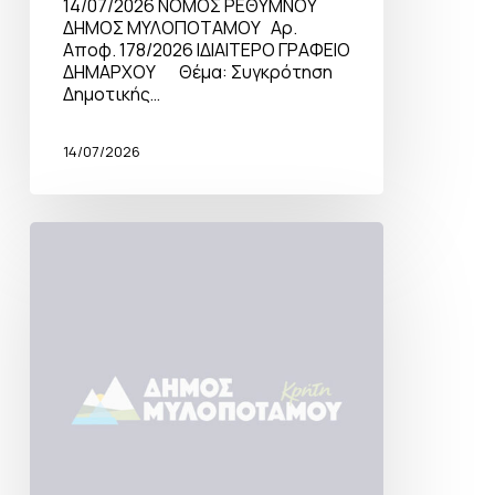
14/07/2026 ΝΟΜΟΣ ΡΕΘΥΜΝΟΥ
ΔΗΜΟΣ ΜΥΛΟΠΟΤΑΜΟΥ Αρ.
Αποφ. 178/2026 ΙΔΙΑΙΤΕΡΟ ΓΡΑΦΕΙΟ
ΔΗΜΑΡΧΟΥ Θέμα: Συγκρότηση
Δημοτικής…
14/07/2026
Πρόσκληση
σύγκλησης
Δημοτικής
Επιτροπής
26-
06-
26
Κατεπείγουσα