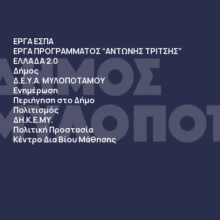
ΕΡΓΑ ΕΣΠΑ
ΕΡΓΑ ΠΡΟΓΡΑΜΜΑΤΟΣ “ΑΝΤΩΝΗΣ ΤΡΙΤΣΗΣ”
ΕΛΛΑΔΑ 2.0
Δήμος
Δ.Ε.Υ.Α. ΜΥΛΟΠΟΤΑΜΟΥ
Ενημέρωση
Περιήγηση στο Δήμο
Πολιτισμός
ΔΗ.Κ.Ε.ΜΥ.
Πολιτική Προστασία
Κέντρο Δια Βίου Μάθησης