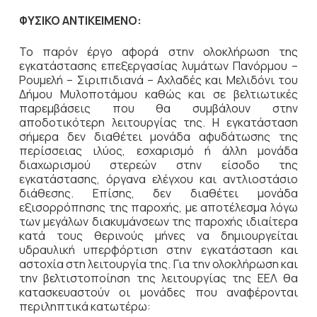
ΦΥΣΙΚΟ ΑΝΤΙΚΕΙΜΕΝΟ:
Το παρόν έργο αφορά στην ολοκλήρωση της
εγκατάστασης επεξεργασίας λυμάτων Πανόρμου –
Ρουμελή – Σιριπιδιανά – Αχλαδές και Μελιδόνι του
Δήμου Μυλοποτάμου καθώς και σε βελτιωτικές
παρεμβάσεις που θα συμβάλουν στην
αποδοτικότερη λειτουργίας της. Η εγκατάσταση
σήμερα δεν διαθέτει μονάδα αφυδάτωσης της
περίσσειας ιλύος, εσχαρισμό ή άλλη μονάδα
διαχωρισμού στερεών στην είσοδο της
εγκατάστασης, όργανα ελέγχου και αντλιοστάσιο
διάθεσης. Επίσης, δεν διαθέτει μονάδα
εξισορρόπησης της παροχής, με αποτέλεσμα λόγω
των μεγάλων διακυμάνσεων της παροχής ιδιαίτερα
κατά τους θερινούς μήνες να δημιουργείται
υδραυλική υπερφόρτιση στην εγκατάσταση και
αστοχία στη λειτουργία της. Για την ολοκλήρωση και
την βελτιστοποίηση της λειτουργίας της ΕΕΛ θα
κατασκευαστούν οι μονάδες που αναφέρονται
περιληπτικά κατωτέρω: