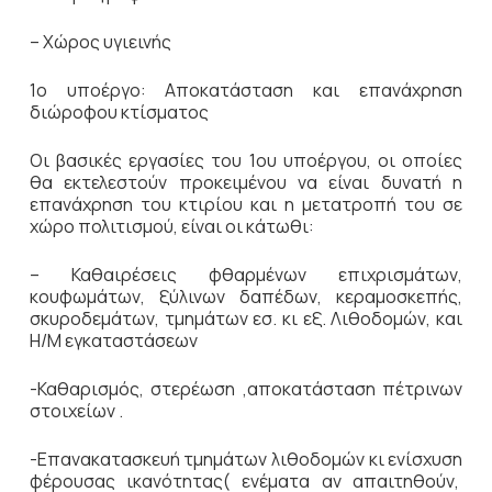
– Χώρος υγιεινής
1ο υποέργο: Αποκατάσταση και επανάχρηση
διώροφου κτίσματος
Οι βασικές εργασίες του 1ου υποέργου, οι οποίες
θα εκτελεστούν προκειμένου να είναι δυνατή η
επανάχρηση του κτιρίου και η μετατροπή του σε
χώρο πολιτισμού, είναι οι κάτωθι:
– Καθαιρέσεις φθαρμένων επιχρισμάτων,
κουφωμάτων, ξύλινων δαπέδων, κεραμοσκεπής,
σκυροδεμάτων, τμημάτων εσ. κι εξ. Λιθοδομών, και
Η/Μ εγκαταστάσεων
-Καθαρισμός, στερέωση ,αποκατάσταση πέτρινων
στοιχείων .
-Επανακατασκευή τμημάτων λιθοδομών κι ενίσχυση
φέρουσας ικανότητας( ενέματα αν απαιτηθούν,