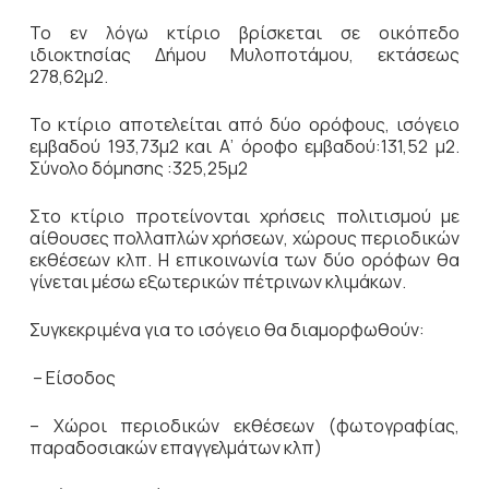
Το εν λόγω κτίριο βρίσκεται σε οικόπεδο
ιδιοκτησίας Δήμου Μυλοποτάμου, εκτάσεως
278,62μ2.
Το κτίριο αποτελείται από δύο ορόφους, ισόγειο
εμβαδού 193,73μ2 και Α’ όροφο εμβαδού:131,52 μ2.
Σύνολο δόμησης :325,25μ2
Στο κτίριο προτείνονται χρήσεις πολιτισμού με
αίθουσες πολλαπλών χρήσεων, χώρους περιοδικών
εκθέσεων κλπ. Η επικοινωνία των δύο ορόφων θα
γίνεται μέσω εξωτερικών πέτρινων κλιμάκων.
Συγκεκριμένα για το ισόγειο θα διαμορφωθούν:
– Είσοδος
– Χώροι περιοδικών εκθέσεων (φωτογραφίας,
παραδοσιακών επαγγελμάτων κλπ)