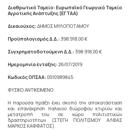
Διαθρωτικό Ταμείο
:
Ευρωπαϊκό Γεωργικό Ταμείο
Αγροτικής Ανάπτυξης (ΕΓΤΑΑ)
Δικαιούχος:
ΔΗΜΟΣ ΜΥΛΟΠΟΤΑΜΟΥ
Προϋπολογισμός Δ.Δ.:
398.918,00 €
Συγχρηματοδοτούμενη Δ.Δ.:
398.918,00 €
Ημερομηνία ένταξης:
26/07/2019
Κωδικός
ΟΠΣΑΑ
:
0010989845
ΦΥΣΙΚΟ ΑΝΤΙΚΕΙΜΕΝΟ:
Η παρούσα πράξη έχει σκοπό την αποκατάσταση
και επανάχρηση παλαιού διώροφου κτιρίου και
μετατροπή του σε χώρο πολιτιστικών
δραστηριοτήτων (ΣΤΕΓΗ ΠΟΛΙΤΙΣΜΟΥ ΑΛΦΑΣ
ΜΑΡΚΟΣ ΚΑΦΦΑΤΟΣ).