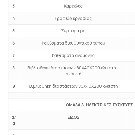
3
Καρέκλες
4
Γραφείο εργασίας
5
Συρταριέρα
6
Καθίσματα διευθυντικού τύπου
7
Καθίσματα αναμονής
8
Βιβλιοθήκη διαστάσεων 80X40X200 κλειστή –
ανοικτή
9
Βιβλιοθήκη διαστάσεων 80X40X200 κλειστή
ΟΜΑΔΑ Δ. ΗΛΕΚΤΡΙΚΕΣ ΣΥΣΚΕΥΕΣ
α/
ΕΙΔΟΣ
α