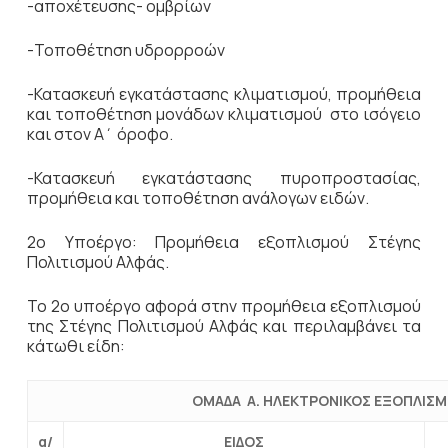
-αποχέτευσης- ομβρίων
-Τοποθέτηση υδρορροών
-Κατασκευή εγκατάστασης κλιματισμού, προμήθεια
και τοποθέτηση μονάδων κλιματισμού στο ισόγειο
και στον Α΄ όροφο.
-Κατασκευή εγκατάστασης πυροπροστασίας,
προμήθεια και τοποθέτηση ανάλογων ειδών.
2ο Υποέργο: Προμήθεια εξοπλισμού Στέγης
Πολιτισμού Αλφάς.
Το 2ο υποέργο αφορά στην προμήθεια εξοπλισμού
της Στέγης Πολιτισμού Αλφάς και περιλαμβάνει τα
κάτωθι είδη:
ΟΜΑΔΑ Α. ΗΛΕΚΤΡΟΝΙΚΟΣ ΕΞΟΠΛΙΣ
α/
ΕΙΔΟΣ