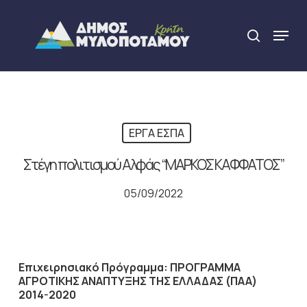
Skip
to
Menu
search
main
Close
content
Menu
ΕΡΓΑ ΕΣΠΑ
Στέγη πολιτισμού Αλφάς “ΜΑΡΚΟΣ ΚΑΦΦΑΤΟΣ”
05/09/2022
Επιχειρησιακό Πρόγραμμα:
ΠΡΟΓΡΑΜΜΑ
ΑΓΡΟΤΙΚΗΣ ΑΝΑΠΤΥΞΗΣ ΤΗΣ ΕΛΛΑΔΑΣ (ΠΑΑ)
2014-2020