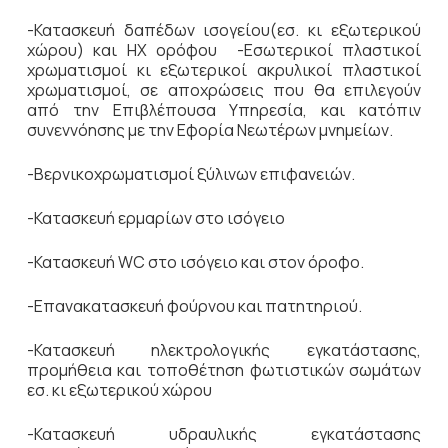
-Κατασκευή δαπέδων ισογείου(εσ. κι εξωτερικού
χώρου) και ΗΧ ορόφου -Εσωτερικοί πλαστικοί
χρωματισμοί κι εξωτερικοί ακρυλικοί πλαστικοί
χρωματισμοί, σε αποχρώσεις που θα επιλεγούν
από την Επιβλέπουσα Υπηρεσία, και κατόπιν
συνεννόησης με την Εφορία Νεωτέρων μνημείων.
-Βερνικοχρωματισμοί ξύλινων επιφανειών.
-Κατασκευή ερμαρίων στο ισόγειο
-Κατασκευή WC στο ισόγειο και στον όροφο.
-Επανακατασκευή φούρνου και πατητηριού.
-Κατασκευή ηλεκτρολογικής εγκατάστασης,
προμήθεια και τοποθέτηση φωτιστικών σωμάτων
εσ. κι εξωτερικού χώρου
-Κατασκευή υδραυλικής εγκατάστασης