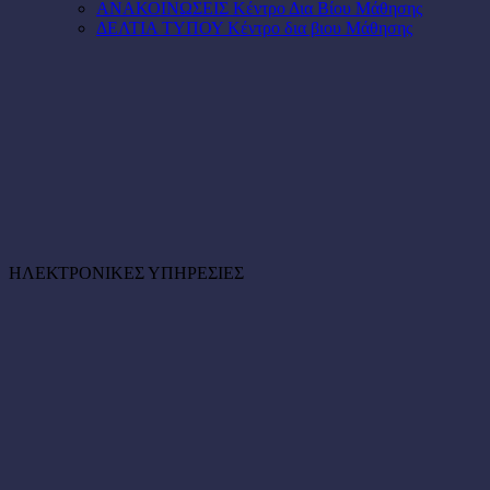
ΑΝΑΚΟΙΝΩΣΕΙΣ Κέντρο Δια Βίου Μάθησης
ΔΕΛΤΙΑ ΤΥΠΟΥ Κέντρο δια βιου Μάθησης
ΗΛΕΚΤΡΟΝΙΚΕΣ ΥΠΗΡΕΣΙΕΣ