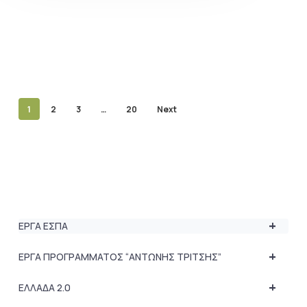
1
2
3
…
20
Next
+
ΕΡΓΑ ΕΣΠΑ
+
ΕΡΓΑ ΠΡΟΓΡΑΜΜΑΤΟΣ “ΑΝΤΩΝΗΣ ΤΡΙΤΣΗΣ”
+
ΕΛΛΑΔΑ 2.0