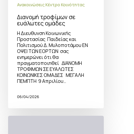
Ανακοινώσεις Κέντρο Κοινότητας
Διανομή τροφίμων σε
ευάλωτες ομάδες
Η Διευθυνση Κοινωνικής
Προστασίας Παιδείας και
Πολιτισμού Δ. Μυλοποτάμου ΕΝ
ΟΨΕΙ ΤΩΝ ΕΟΡΤΩΝ σας
ενημερώνει ότι θα
πραγματοποιηθεί ΔΙΑΝΟΜΗ
ΤΡΟΦΙΜΩΝ ΣΕ ΕΥΑΛΩΤΕΣ
ΚΟΙΝΩΝΙΚΕΣ ΟΜΑΔΕΣ ΜΕΓΑΛΗ
ΠΕΜΠΤΗ 9 Απριλίου…
06/04/2026
Παγκόσμια
ημέρα
της