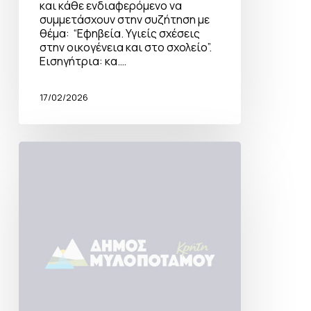
και κάθε ενδιαφερόμενο να
συμμετάσχουν στην συζήτηση με
θέμα: “Εφηβεία. Υγιείς σχέσεις
στην οικογένεια και στο σχολείο”.
Εισηγήτρια: κα.…
17/02/2026
ΔΙΑΝΟΜΗ
ΕΙΔΩΝ
ΠΑΝΤΟΠΩΛΕΙΟΥ