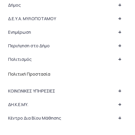
+
Δήμος
+
Δ.Ε.Υ.Α. ΜΥΛΟΠΟΤΑΜΟΥ
+
Ενημέρωση
+
Περιήγηση στο Δήμο
+
Πολιτισμός
Πολιτική Προστασία
+
ΚΟΙΝΩΝΙΚΕΣ ΥΠΗΡΕΣΙΕΣ
+
ΔΗ.Κ.Ε.ΜΥ.
+
Κέντρο Δια Βίου Μάθησης