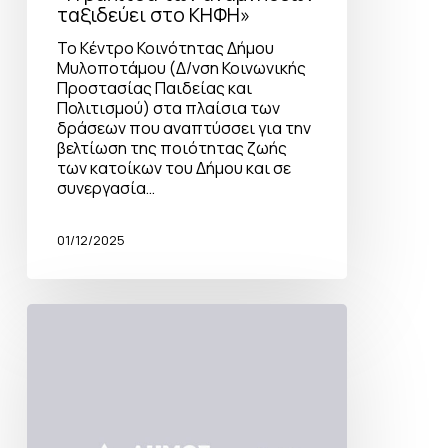
ταξιδεύει στο ΚΗΦΗ»
Το Κέντρο Κοινότητας Δήμου
Μυλοποτάμου (Δ/νση Κοινωνικής
Προστασίας Παιδείας και
Πολιτισμού) στα πλαίσια των
δράσεων που αναπτύσσει για την
βελτίωση της ποιότητας ζωής
των κατοίκων του Δήμου και σε
συνεργασία…
01/12/2025
Η
βαλίτσα
των
αναμνήσεων
ταξιδεύει
στο
ΚΗΦΗ