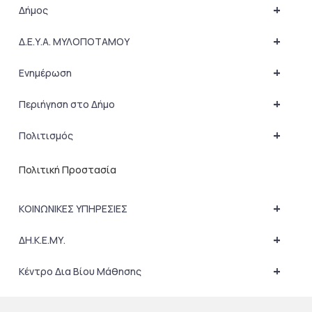
+
Δήμος
+
Δ.Ε.Υ.Α. ΜΥΛΟΠΟΤΑΜΟΥ
+
Ενημέρωση
+
Περιήγηση στο Δήμο
+
Πολιτισμός
Πολιτική Προστασία
+
ΚΟΙΝΩΝΙΚΕΣ ΥΠΗΡΕΣΙΕΣ
+
ΔΗ.Κ.Ε.ΜΥ.
+
Κέντρο Δια Βίου Μάθησης