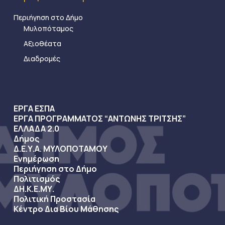
Περιήγηση στο Δήμο
Μυλοπόταμος
Αξιοθέατα
Διαδρομές
ΕΡΓΑ ΕΣΠΑ
ΕΡΓΑ ΠΡΟΓΡΑΜΜΑΤΟΣ “ΑΝΤΩΝΗΣ ΤΡΙΤΣΗΣ”
ΕΛΛΑΔΑ 2.0
Δήμος
Δ.Ε.Υ.Α. ΜΥΛΟΠΟΤΑΜΟΥ
Ενημέρωση
Περιήγηση στο Δήμο
Πολιτισμός
ΔΗ.Κ.Ε.ΜΥ.
Πολιτική Προστασία
Κέντρο Δια Βίου Μάθησης