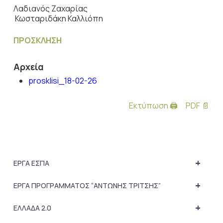
Λαδιανός Ζαχαρίας
Κωσταριδάκη Καλλιόπη
ΠΡΟΣΚΛΗΣΗ
Αρχεία
prosklisi_18-02-26
Εκτύπωση 🖨
PDF 📄
+
ΕΡΓΑ ΕΣΠΑ
+
ΕΡΓΑ ΠΡΟΓΡΑΜΜΑΤΟΣ “ΑΝΤΩΝΗΣ ΤΡΙΤΣΗΣ”
+
ΕΛΛΑΔΑ 2.0