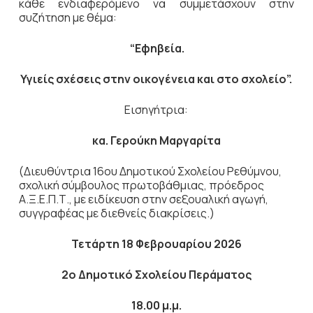
κάθε ενδιαφερόμενο να συμμετάσχουν στην
συζήτηση με θέμα:
“Εφηβεία.
Υγιείς σχέσεις στην οικογένεια και στο σχολείο”.
Εισηγήτρια:
κα. Γερούκη Μαργαρίτα
(Διευθύντρια 16ου Δημοτικού Σχολείου Ρεθύμνου,
σχολική σύμβουλος πρωτοβάθμιας, πρόεδρος
Α.Ξ.Ε.Π.Τ., με ειδίκευση στην σεξουαλική αγωγή,
συγγραφέας με διεθνείς διακρίσεις.)
Τετάρτη 18 Φεβρουαρίου 2026
2ο Δημοτικό Σχολείου Περάματος
18.00 μ.μ.