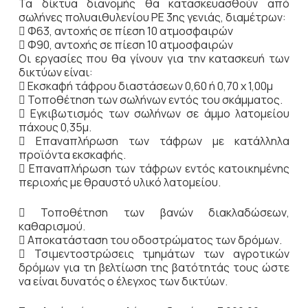
Τα δίκτυα διανομής θα κατασκευασθούν από
σωλήνες πολυαιθυλενίου ΡΕ 3ης γενιάς, διαμέτρων:
 Φ63, αντοχής σε πίεση 10 ατμοσφαιρών
 Φ90, αντοχής σε πίεση 10 ατμοσφαιρών
Οι εργασίες που θα γίνουν για την κατασκευή των
δικτύων είναι:
 Εκσκαφή τάφρου διαστάσεων 0,60 ή 0,70 x 1,00μ
 Τοποθέτηση των σωλήνων εντός του σκάμματος.
 Εγκιβωτισμός των σωλήνων σε άμμο λατομείου
πάχους 0,35μ.
 Επαναπλήρωση των τάφρων με κατάλληλα
προϊόντα εκσκαφής.
 Επαναπλήρωση των τάφρων εντός κατοικημένης
περιοχής με θραυστό υλικό λατομείου.
 Τοποθέτηση των βανών διακλαδώσεων,
καθαρισμού.
 Αποκατάσταση του οδοστρώματος των δρόμων.
 Τσιμεντοστρώσεις τμημάτων των αγροτικών
δρόμων για τη βελτίωση της βατότητάς τους ώστε
να είναι δυνατός ο έλεγχος των δικτύων.