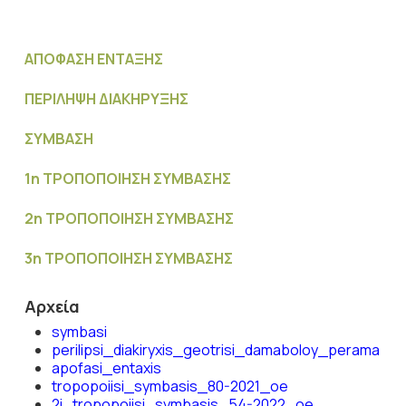
ΑΠΟΦΑΣΗ ΕΝΤΑΞΗΣ
ΠΕΡΙΛΗΨΗ ΔΙΑΚΗΡΥΞΗΣ
ΣΥΜΒΑΣΗ
1η ΤΡΟΠΟΠΟΙΗΣΗ ΣΥΜΒΑΣΗΣ
2η ΤΡΟΠΟΠΟΙΗΣΗ ΣΥΜΒΑΣΗΣ
3η ΤΡΟΠΟΠΟΙΗΣΗ ΣΥΜΒΑΣΗΣ
Αρχεία
symbasi
perilipsi_diakiryxis_geotrisi_damaboloy_perama
apofasi_entaxis
tropopoiisi_symbasis_80-2021_oe
2i_tropopoiisi_symbasis_54-2022_oe