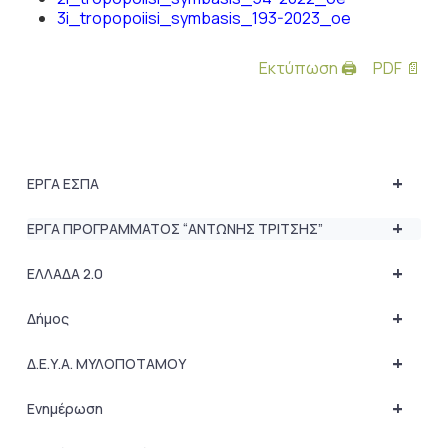
3i_tropopoiisi_symbasis_193-2023_oe
Εκτύπωση 🖨
PDF 📄
+
ΕΡΓΑ ΕΣΠΑ
+
ΕΡΓΑ ΠΡΟΓΡΑΜΜΑΤΟΣ “ΑΝΤΩΝΗΣ ΤΡΙΤΣΗΣ”
+
ΕΛΛΑΔΑ 2.0
+
Δήμος
+
Δ.Ε.Υ.Α. ΜΥΛΟΠΟΤΑΜΟΥ
+
Ενημέρωση