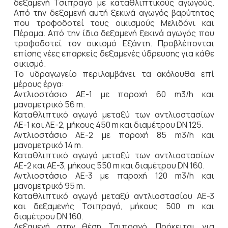
δεξαμενή Τσιπραγό με καταθλιπτικούς αγωγούς.
Από την δεξαμενή αυτή ξεκινά αγωγός βαρύτητας
που τροφοδοτεί τους οικισμούς Μελιδόνι και
Πέραμα. Από την ίδια δεξαμενή ξεκινά αγωγός που
τροφοδοτεί τον οικισμό Εξάντη. Προβλέπονται
επίσης νέες επαρκείς δεξαμενές ύδρευσης για κάθε
οικισμό.
Το υδραγωγείο περιλαμβάνει τα ακόλουθα επί
μέρους έργα:
Αντλιοστάσιο ΑΕ-1 με παροχή 60 m3/h και
μανομετρικό 56 m.
Καταθλιπτικό αγωγό μεταξύ των αντλιοστασίων
ΑΕ-1 και ΑΕ-2, μήκους 450 m και διαμέτρου DN 125.
Αντλιοστάσιο ΑΕ-2 με παροχή 85 m3/h και
μανομετρικό 14 m.
Καταθλιπτικό αγωγό μεταξύ των αντλιοστασίων
ΑΕ-2 και ΑΕ-3, μήκους 550 m και διαμέτρου DN 160.
Αντλιοστάσιο ΑΕ-3 με παροχή 120 m3/h και
μανομετρικό 95 m.
Καταθλιπτικό αγωγό μεταξύ αντλιοστασίου ΑΕ-3
και δεξαμενής Τσιπραγό, μήκους 500 m και
διαμέτρου DN 160.
Δεξαμενή στην θέση Τσιπραγό. Πρόκειται για