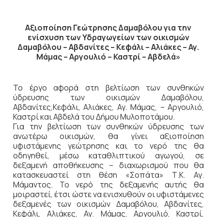
Αξιοποίηση Γεώτρησης Δαμαβόλου για την
ενίσχυση των Υδραγωγείων των οικισμών
Δαμαβόλου – Αβδανίτες – Κεφάλι – Αλιάκες – Αγ.
Μάμας – Αργουλιό – Καστρί – Αβδελά»
Το έργο αφορά στη βελτίωση των συνθηκών
ύδρευσης των οικισμών Δαμαβόλου,
Αβδανίτες,Κεφάλι, Αλιάκες, Αγ. Μάμας, – Αργουλιό,
Καστρί και Αβδελά του Δήμου Μυλοποτάμου.
Για την βελτίωση των συνθηκών ύδρευσης των
ανωτέρω οικισμών, θα γίνει αξιοποίηση
υφιστάμενης γεώτρησης και το νερό της θα
οδηγηθεί, μέσω καταθλιπτικού αγωγού, σε
δεξαμενή αποθήκευσης – διαχωρισμού που θα
κατασκευαστεί στη θέση «Σοπάτα» Τ.Κ. Αγ.
Μάμαντος. Το νερό της δεξαμενής αυτής θα
μοιραστεί, έτσι ώστε να ενισχυθούν οι υφιστάμενες
δεξαμενές των οικισμών Δαμαβόλου, Αβδανίτες,
Κεφάλι, Αλιάκες, Αγ. Μάμας, Αργουλιό, Καστρί,