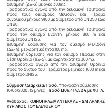
δεξαμενή (ΔΞ-3) με όγκο 300m3.
Τροφοδοτικό αγωγό από την δεξαμενή Tσιπραγό
προς τους οικισμούς Μελιδόνι και Πέραμα
συνολικού μήκους 9100 με διάμετρο από DN 250 έως
DN 90.
Τροφοδοτικό αγωγό από την δεξαμενή Tσιπραγό
προς τον οικισμό Εξάντη, μήκους 800 m και
διαμέτρου DN 125.
Δεξαμενή ύδρευσης για τον οικισμό Μελιδόνι
(ΔΞ-4), με χωρητικότητα 100 m3.
Δεξαμενή ύδρευσης για τον οικισμό Πέραμα στην
θέση Ορδίνια (ΔΞ-5), με χωρητικότητα 300 m3.
Τροφοδοτικό αγωγό από την δεξαμενή Ορδίνια
προς το δίκτυο του Περάματος με μήκος 1000 m και
διάμετρο DN125.
Σύμβαση/Διάρκεια/Ποσό
:
Υπογραφή σύμβασης
16/03/2020 , 12 μήνες
, ποσό 1.106.414,52 € με Φ.Π.Α.
Ανάδοχος: ΚΟΙΝΟΠΡΑΞΙΑ ΑΝΤΕΚΑ ΑΕ – ΔΑΓΑΡΑΚΗΣ
ΚΥΡΙΑΚΟΣ ΤΟΥ ΕΛΕΥΘΕΡΙΟΥ