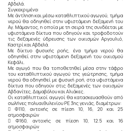
Αβδελά.
Συγκεκριμένα:
Με άντληση και μέσω καταθλιπτικού αγωγού, τμήμα
νερού θα οδηγηθεί στην υφιστάμενη δεξαμενή του
Αγ. Mάμαντος, η οποία με τη σειρά της συνδέεται με
υφιστάμενα δίκτυα που οδηγούν και τροφοδοτούν
τις δεξαμενές ύδρευσης των οικισμών Αργουλιό,
Καστρί και Αβδελά.
Με δίκτυο φυσικής ροής, ένα τμήμα νερού θα
οδηγηθεί στην υφιστάμενη δεξαμενή του οικισμού
Κεφάλι.
Με αγωγό που θα τοποθετηθεί μέσα στην τάφρο
του καταθλιπτικού αγωγού της γεώτρησης, τμήμα
νερού θα οδηγηθεί με φυσική ροή, στα υφιστάμενα
δίκτυα που οδηγούν στις δεξαμενές των οικισμών
Αβδανίτες, Δαμαβόλου και Αλιάκες.
Οι καταθλιπτικοί αγωγοί θα κατασκευασθούν από
σωλήνες πολυαιθυλενίου ΡΕ 3ης γενιάς, διαμέτρων:
 Φ110, αντοχής σε πίεση 10, 16, 20 και 25
ατμοσφαιρών
 Φ160, αντοχής σε πίεση 10, 12.5 και 16
ατμοσφαιρών