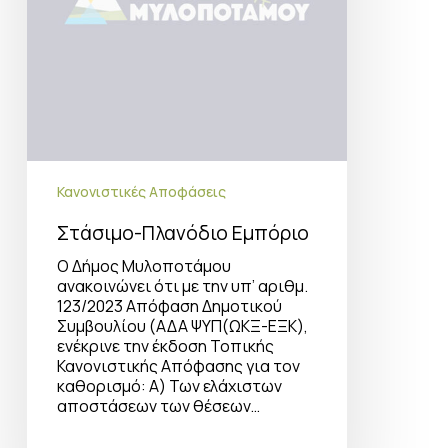
Κανονιστικές Αποφάσεις
Στάσιμο-Πλανόδιο Εμπόριο
Ο Δήμος Μυλοποτάμου
ανακοινώνει ότι με την υπ’ αριθμ.
123/2023 Απόφαση Δημοτικού
Συμβουλίου (ΑΔΑ ΨΥΠ(ΩΚΞ-ΕΞΚ),
ενέκρινε την έκδοση Τοπικής
Κανονιστικής Απόφασης για τον
καθορισμό: Α) Των ελάχιστων
αποστάσεων των θέσεων…