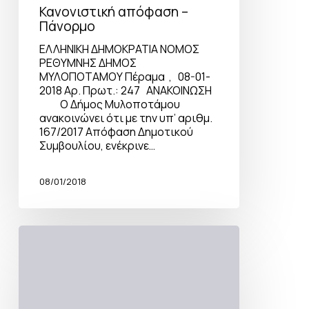
Κανονιστική απόφαση –
Πάνορμο
ΕΛΛΗΝΙΚΗ ΔΗΜΟΚΡΑΤΙΑ ΝΟΜΟΣ
ΡΕΘΥΜΝΗΣ ΔΗΜΟΣ
ΜΥΛΟΠΟΤΑΜΟΥ Πέραμα , 08-01-
2018 Αρ. Πρωτ.: 247 ΑΝΑΚΟΙΝΩΣΗ
Ο Δήμος Μυλοποτάμου
ανακοινώνει ότι με την υπ’ αριθμ.
167/2017 Απόφαση Δημοτικού
Συμβουλίου, ενέκρινε…
08/01/2018
Κανονιστική
απόφαση
–
Μπαλί