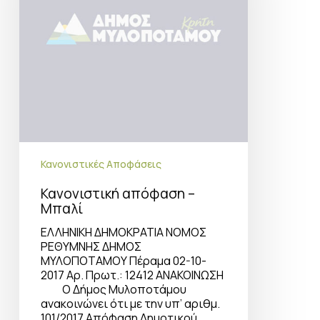
Κανονιστικές Αποφάσεις
Κανονιστική απόφαση –
Μπαλί
ΕΛΛΗΝΙΚΗ ΔΗΜΟΚΡΑΤΙΑ ΝΟΜΟΣ
ΡΕΘΥΜΝΗΣ ΔΗΜΟΣ
ΜΥΛΟΠΟΤΑΜΟΥ Πέραμα 02-10-
2017 Αρ. Πρωτ.: 12412 ΑΝΑΚΟΙΝΩΣΗ
Ο Δήμος Μυλοποτάμου
ανακοινώνει ότι με την υπ’ αριθμ.
101/2017 Απόφαση Δημοτικού