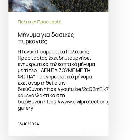
Πολιτική Προστασία
Μήνυμα για δασικές
πυρκαγιές
Η Γενική Γραμματεία Πολιτικής
Προστασίας έχει δημιουργήσει
ενημερωτικό τηλεοπτικό μήνυμα
με τίτλο "ΔΕΝ ΠΑΙΖΟΥΜΕ ΜΕ ΤΗ
ΦΩΤΙΑ" Το ενημερωτικό μήνυμα
έχει αναρτηθεί στην
διεύθυνση https://youtu.be/2cG2mEjk7FU
και εναλλακτικά στη
διεύθυνση https://www.civilprotection.gr/el/media-
gallery
15/10/2024