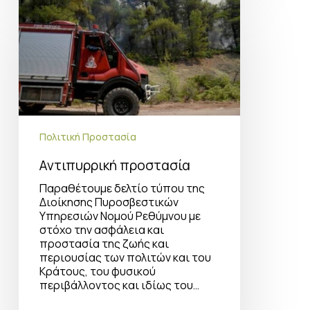
προστασία
Πολιτική Προστασία
Αντιπυρρική προστασία
Παραθέτουμε δελτίο τύπου της
Διοίκησης Πυροσβεστικών
Υπηρεσιών Νομού Ρεθύμνου με
στόχο την ασφάλεια και
προστασία της ζωής και
περιουσίας των πολιτών και του
Κράτους, του φυσικού
περιβάλλοντος και ιδίως του…