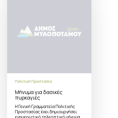
δασικές
πυρκαγιές
Πολιτική Προστασία
Μήνυμα για δασικές
πυρκαγιές
Η Γενική Γραμματεία Πολιτικής
Προστασίας έχει δημιουργήσει
ενημερωτικό τηλεοπτικό μήνυμα