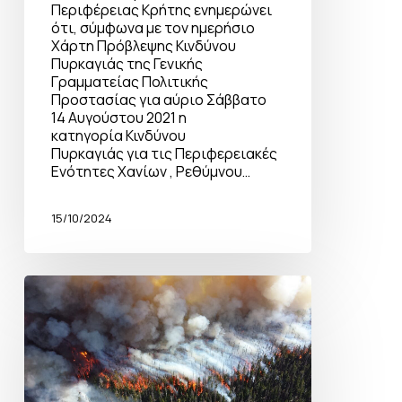
Περιφέρειας Κρήτης ενημερώνει
ότι, σύμφωνα με τον ημερήσιο
Χάρτη Πρόβλεψης Κινδύνου
Πυρκαγιάς της Γενικής
Γραμματείας Πολιτικής
Προστασίας για αύριο Σάββατο
14 Αυγούστου 2021 η
κατηγορία Κινδύνου
Πυρκαγιάς για τις Περιφερειακές
Ενότητες Χανίων , Ρεθύμνου…
15/10/2024
Μήνυμα
για
δασικές
πυρκαγιές