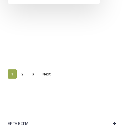
1
2
3
Next
+
ΕΡΓΑ ΕΣΠΑ