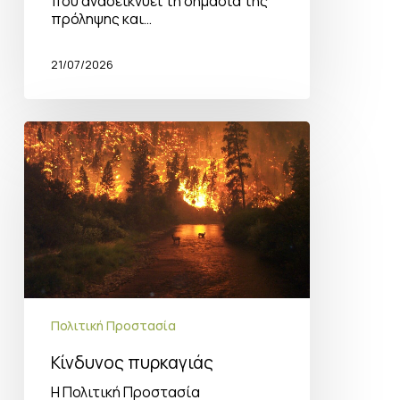
που αναδεικνύει τη σημασία της
πρόληψης και…
21/07/2026
Κίνδυνος
πυρκαγιάς
Πολιτική Προστασία
Κίνδυνος πυρκαγιάς
Η Πολιτική Προστασία