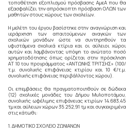
τοποθέτηση εξοπλισμού πρόσβασης ΑμεΑ που θα
εξασφαλίζει την απρόσκοπτη πρόσβαση ΟΛΩΝ των
μαθητών στους χώρους των σχολείων.
Η μελέτη του έργου βασίστηκε στην αναγνώριση και
ιεράρχηση των απαιτούμενων αναγκών των
σχολικών μονάδων ώστε να συντηρηθούν τα
υφιστάμενα σχολικά κτίρια και οι αύλειοι χώροι
αυτών και λαμβάνοντας υπόψη το ανώτατο ποσό
χρηματοδότησης όπως ορίζεται στην πρόσκληση
ΑΤ 10 του προγράμματος «ΑΝΤΩΝΗΣ ΤΡΙΤΣΗΣ» (100/
τ.μ. συνολικής επιφάνειας κτιρίου και 10 €/τ.μ.
συνολικής επιφάνειας περιβάλλοντος χώρου).
Οι επεμβάσεις θα πραγματοποιηθούν σε δώδεκα
(12) σχολικές μονάδες του Δήμου Μυλοποτάμου,
συνολικής ωφέλιμης επιφάνειας κτιρίων 14.683,45
τμ και αύλειων χώρων 35.252,91 τμ και συγκεκριμένα
στις κάτωθι:
1. ΔΗΜΟΤΙΚΟ ΣΧΟΛΕΙΟ ΖΩΝΙΑΝΩΝ