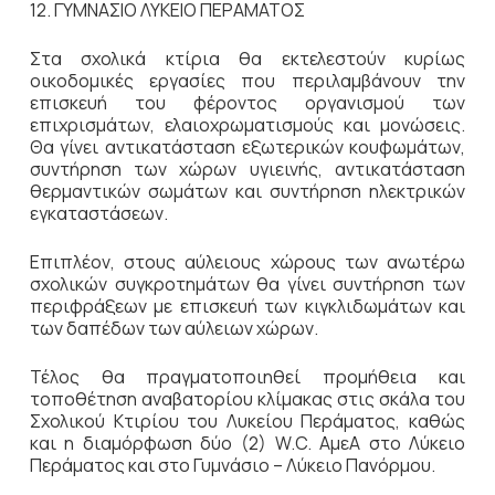
12. ΓΥΜΝΑΣΙΟ ΛΥΚΕΙΟ ΠΕΡΑΜΑΤΟΣ
Στα σχολικά κτίρια θα εκτελεστούν κυρίως
οικοδομικές εργασίες που περιλαμβάνουν την
επισκευή του φέροντος οργανισμού των
επιχρισμάτων, ελαιοχρωματισμούς και μονώσεις.
Θα γίνει αντικατάσταση εξωτερικών κουφωμάτων,
συντήρηση των χώρων υγιεινής, αντικατάσταση
θερμαντικών σωμάτων και συντήρηση ηλεκτρικών
εγκαταστάσεων.
Επιπλέον, στους αύλειους χώρους των ανωτέρω
σχολικών συγκροτημάτων θα γίνει συντήρηση των
περιφράξεων με επισκευή των κιγκλιδωμάτων και
των δαπέδων των αύλειων χώρων.
Τέλος θα πραγματοποιηθεί προμήθεια και
τοποθέτηση αναβατορίου κλίμακας στις σκάλα του
Σχολικού Κτιρίου του Λυκείου Περάματος, καθώς
και η διαμόρφωση δύο (2) W.C. ΑμεΑ στο Λύκειο
Περάματος και στο Γυμνάσιο – Λύκειο Πανόρμου.