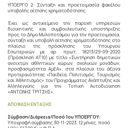
ΥΠΟΕΡΓΟ 2: Σύνταξη και προετοιμασία φακέλου
υποβολής αίτησης χρηματοδότησης
Έχει ως αντικείμενο την παροχή υπηρεσιών
διοικητικής, και συμβουλευτικής υποστήριξης
προς το Δήμο Μυλοποτάμου για την προετοιμασία,
σύνταξη και υποβολή αίτησης χρηματοδότησης στο
πλαίσιο της πρόσκλησης του Υπουργού
Εσωτερικών με αρ. πρωτ. 18213/29-09-2020
(Πρόσκληση ΑΤ10) με τίτλο «Συντήρηση δημοτικών
ανοιχτών αθλητικών χώρων, σχολικών μονάδων,
προσβασιμότητα ΑμΕΑ», στα πλαίσια του άξονα
προτεραιότητας «Παιδεία, Πολιτισμός, Τουρισμός
και Αθλητισμός» του Προγράμματος Ανάπτυξης και
Αλληλεγγύης για την Τοπική Αυτοδιοίκηση
«ΑΝΤΩΝΗΣ ΤΡΙΤΣΗΣ».
ΑΠΟΦΑΣΗ ΕΝΤΑΞΗΣ
Σύμβαση/Διάρκεια/Ποσό 1ου ΥΠΟΕΡΓΟΥ:
Υπογραφή σύμβασης 30-11-2023, 12 μήνες, ποσό