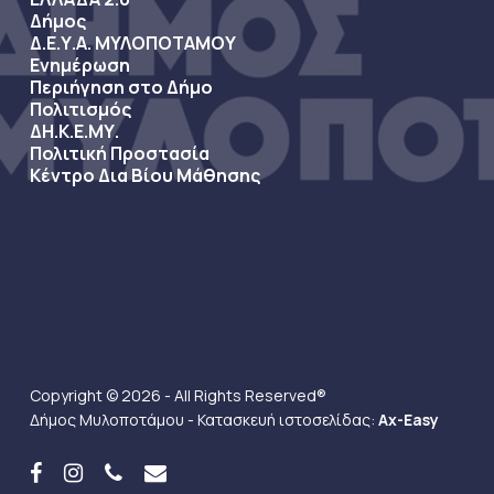
Δήμος
Δ.Ε.Υ.Α. ΜΥΛΟΠΟΤΑΜΟΥ
Ενημέρωση
Περιήγηση στο Δήμο
Πολιτισμός
ΔΗ.Κ.Ε.ΜΥ.
Πολιτική Προστασία
Κέντρο Δια Βίου Μάθησης
Copyright © 2026 - All Rights Reserved®
Δήμος Μυλοποτάμου - Κατασκευή ιστοσελίδας:
Ax-Easy
facebook
instagram
phone
email