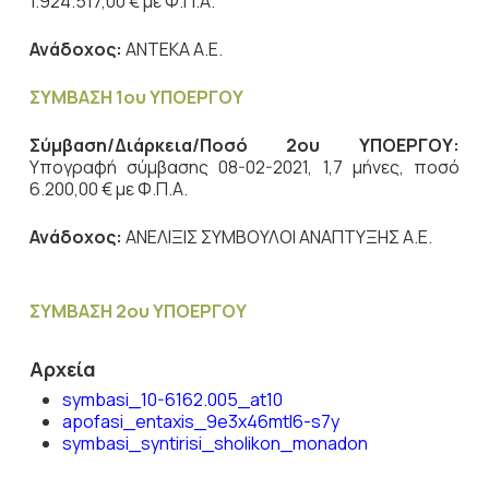
1.924.517,00 € με Φ.Π.Α.
Ανάδοχος:
ΑΝΤΕΚΑ Α.Ε.
ΣΥΜΒΑΣΗ 1ου ΥΠΟΕΡΓΟΥ
Σύμβαση/Διάρκεια/Ποσό 2ου ΥΠΟΕΡΓΟΥ:
Υπογραφή σύμβασης 08-02-2021, 1,7 μήνες, ποσό
6.200,00 € με Φ.Π.Α.
Ανάδοχος:
ΑΝΕΛΙΞΙΣ ΣΥΜΒΟΥΛΟΙ ΑΝΑΠΤΥΞΗΣ Α.Ε.
ΣΥΜΒΑΣΗ 2ου ΥΠΟΕΡΓΟΥ
Αρχεία
symbasi_10-6162.005_at10
apofasi_entaxis_9e3x46mtl6-s7y
symbasi_syntirisi_sholikon_monadon