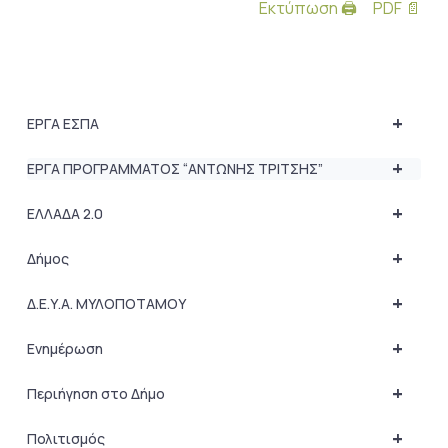
Εκτύπωση 🖨
PDF 📄
+
ΕΡΓΑ ΕΣΠΑ
+
ΕΡΓΑ ΠΡΟΓΡΑΜΜΑΤΟΣ “ΑΝΤΩΝΗΣ ΤΡΙΤΣΗΣ”
+
ΕΛΛΑΔΑ 2.0
+
Δήμος
+
Δ.Ε.Υ.Α. ΜΥΛΟΠΟΤΑΜΟΥ
+
Ενημέρωση
+
Περιήγηση στο Δήμο
+
Πολιτισμός