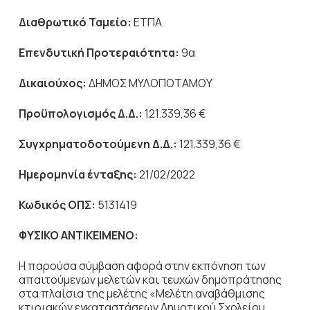
Διαθρωτικό Ταμείο:
ΕΤΠΑ
Επενδυτική Προτεραιότητα:
9α
Δικαιούχος:
ΔΗΜΟΣ ΜΥΛΟΠΟΤΑΜΟΥ
Προϋπολογισμός Δ.Δ.:
121.339,36 €
Συγχρηματοδοτούμενη Δ.Δ.:
121.339,36 €
Ημερομηνία ένταξης:
21/02/2022
Κωδικός ΟΠΣ:
5131419
ΦΥΣΙΚΟ ΑΝΤΙΚΕΙΜΕΝΟ:
Η παρούσα σύμβαση αφορά στην εκπόνηση των
απαιτούμενων μελετών και τευχών δημοπράτησης
στα πλαίσια της μελέτης «Μελέτη αναβάθμισης
κτιριακών εγκαταστάσεων Δημοτικού Σχολείου