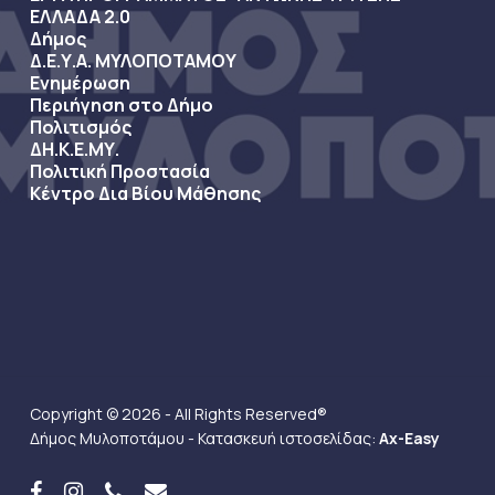
ΕΛΛΑΔΑ 2.0
Δήμος
Δ.Ε.Υ.Α. ΜΥΛΟΠΟΤΑΜΟΥ
Ενημέρωση
Περιήγηση στο Δήμο
Πολιτισμός
ΔΗ.Κ.Ε.ΜΥ.
Πολιτική Προστασία
Κέντρο Δια Βίου Μάθησης
Copyright © 2026 - All Rights Reserved®
Δήμος Μυλοποτάμου - Κατασκευή ιστοσελίδας:
Ax-Easy
facebook
instagram
phone
email