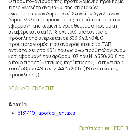
Ο προϋπολογισμός της προτεινόμενης πράξης με
τίτλο «Μελέτη αναβάθμισης κτιριακών
εγκαταστάσεων Δημοτικού Σχολείου Αγγελιανών
Δήμου Μυλοποτάμου» όπως προκύπτει από την
εφαρμογή της κείμενης νομοθεσίας όπως αυτή
αναφέρεται στα 17, 18 σχετικά της σχετικής
πρόσκλησης ανέρχεται σε 303.348,40 €. Ο
προϋπολογισμός που αναγράφεται στο ΤΔΠ
αντιστοιχεί στο 40% του ως άνω προϋπολογισμού
κατ’ εφαρμογή του άρθρου 107 του Ν. 4530/2018 το
οποίο προστίθεται ως περίπτωση ζ΄ στην παρ. 2
του άρθρου 49 του ν. 4412/2016. (19 σχετικό της
πρόσκλησης).
ΑΠΟΦΑΣΗ ΕΝΤΑΞΗΣ
Αρχεία
5131419_apofasi_entaxis
Εκτύπωση 🖨
PDF 📄