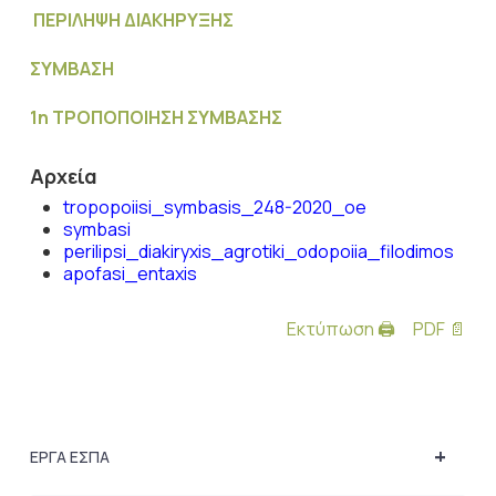
ΠΕΡΙΛΗΨΗ ΔΙΑΚΗΡΥΞΗΣ
ΣΥΜΒΑΣΗ
1η ΤΡΟΠΟΠΟΙΗΣΗ ΣΥΜΒΑΣΗΣ
Αρχεία
tropopoiisi_symbasis_248-2020_oe
symbasi
perilipsi_diakiryxis_agrotiki_odopoiia_filodimos
apofasi_entaxis
Εκτύπωση 🖨
PDF 📄
+
ΕΡΓΑ ΕΣΠΑ