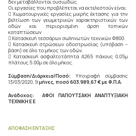
δεν μεταβάλλονται ουσιωδώς.
Οι εργασίες που προβλέπεται να εκτελεστούν είναι:
 Χωματουργικές εργασίες μικρής έκτασης για την
βελτίωση των γεωμετρικών χαρακτηριστικών των
οδών και περιορισμένη άρση τοπικών
καταπτώσεων
 Κατασκευή τεσσάρων σωληνωτών τεχνικών Φ800.
 Κατασκευή στρώσεων οδοστρωσίας (υπόβαση –
βάση) σε όλο το μήκος των οδών.
 Κατασκευή ασφαλτοτάπητα Α265 πάχους 0,05μ
πλάτους 5.00μ σε όλο μήκος.
Σύμβαση/Διάρκεια/Ποσό
:
Υπογραφή σύμβασης
13/03/2020, 9
μήνες, ποσό 603.989,67 € με Φ.Π.Α.
Ανάδοχος:
ΑΦΟΙ ΠΑΠΟΥΤΣΑΚΗ ΑΝΑΠΤΥΞΙΑΚΗ
ΤΕΧΝΙΚΗ Ε Ε
ΑΠΟΦΑΣΗ ΕΝΤΑΞΗΣ