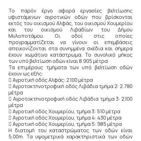
Το παρόν έργο αφορά εργασίες βελτίωσης
υφιστάμενων αγροτικών οδών που βρίσκονται
εκτός του οικισμού Αλφάς, του οικισμού Χουμερίου
και του οικισμού Λιβαδίων του Δήμου
Μυλοποτάμου. Οι οδοί στις οποίες
προγραμματίζεται να γίνουν οι επεμβάσεις
απεικονίζονται στα συνημμένα σχέδια και σήμερα
έχουν χωμάτινο κατάστρωμα. Το συνολικό μήκος
των υπό βελτίωση οδών είναι 8.905 μέτρα.
Τα επιμέρους τμήματα των υπό βελτίωση οδών
έχουν ως εξής:
 Αγροτική οδός Αλφάς: 2.100 μέτρα
 Αγροτοκτηνοτροφική οδός Λιβάδια τμήμα 2: 2.780
μέτρα
 Αγροτοκτηνοτροφική οδός Λιβάδια τμήμα 3: 2.100
μέτρα
 Αγροτική οδός Χουμερίου, τμήμα 3: 510 μέτρα
 Αγροτική οδός Χουμερίου, τμήμα 4: 430 μέτρα
 Αγροτική οδός Χουμερίου, τμήμα 5: 985 μέτρα
Η διατομή του καταστρώματος των οδών είναι
5,00m. Τα υψομετρικά χαρακτηριστικά των οδών