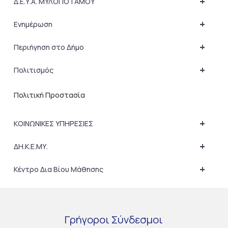
+
Δ.Ε.Υ.Α. ΜΥΛΟΠΟΤΑΜΟΥ
+
Ενημέρωση
+
Περιήγηση στο Δήμο
+
Πολιτισμός
Πολιτική Προστασία
+
ΚΟΙΝΩΝΙΚΕΣ ΥΠΗΡΕΣΙΕΣ
+
ΔΗ.Κ.Ε.ΜΥ.
+
Κέντρο Δια Βίου Μάθησης
Γρήγοροι
Σύνδεσμοι