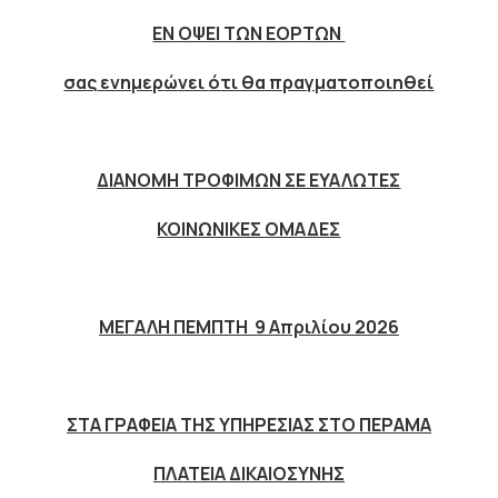
ΕΝ ΟΨΕΙ ΤΩΝ ΕΟΡΤΩΝ
σα
ς
ενημερ
ώ
νει
ό
τι θα πραγματοποιηθε
ί
ΔΙΑΝΟΜΗ ΤΡΟΦΙΜΩΝ ΣΕ ΕΥΑΛΩΤΕΣ
ΚΟΙΝΩΝΙΚΕΣ ΟΜΑΔΕΣ
ΜΕΓΑΛΗ ΠΕΜΠΤΗ 9 Απριλ
ί
ου 2026
ΣΤΑ ΓΡΑΦΕΙΑ ΤΗΣ ΥΠΗΡΕΣΙΑΣ ΣΤΟ ΠΕΡΑΜΑ
ΠΛΑΤΕΙΑ ΔΙΚΑΙΟΣΥΝΗΣ