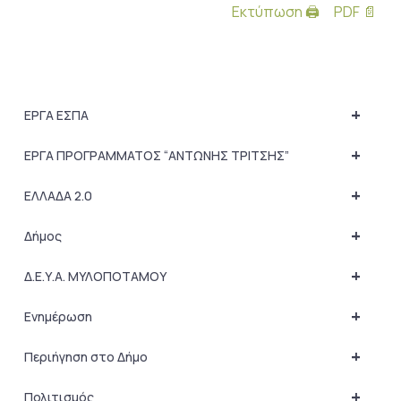
Εκτύπωση 🖨
PDF 📄
+
ΕΡΓΑ ΕΣΠΑ
+
ΕΡΓΑ ΠΡΟΓΡΑΜΜΑΤΟΣ “ΑΝΤΩΝΗΣ ΤΡΙΤΣΗΣ”
+
ΕΛΛΑΔΑ 2.0
+
Δήμος
+
Δ.Ε.Υ.Α. ΜΥΛΟΠΟΤΑΜΟΥ
+
Ενημέρωση
+
Περιήγηση στο Δήμο
+
Πολιτισμός