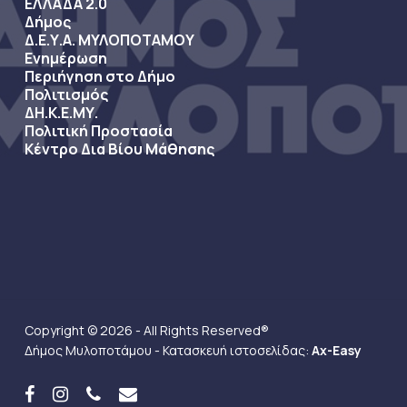
ΕΛΛΑΔΑ 2.0
Δήμος
Δ.Ε.Υ.Α. ΜΥΛΟΠΟΤΑΜΟΥ
Ενημέρωση
Περιήγηση στο Δήμο
Πολιτισμός
ΔΗ.Κ.Ε.ΜΥ.
Πολιτική Προστασία
Κέντρο Δια Βίου Μάθησης
Copyright © 2026 - All Rights Reserved®
Δήμος Μυλοποτάμου - Κατασκευή ιστοσελίδας:
Ax-Easy
facebook
instagram
phone
email