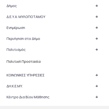
+
Δήμος
+
Δ.Ε.Υ.Α. ΜΥΛΟΠΟΤΑΜΟΥ
+
Ενημέρωση
+
Περιήγηση στο Δήμο
+
Πολιτισμός
Πολιτική Προστασία
+
ΚΟΙΝΩΝΙΚΕΣ ΥΠΗΡΕΣΙΕΣ
+
ΔΗ.Κ.Ε.ΜΥ.
+
Κέντρο Δια Βίου Μάθησης