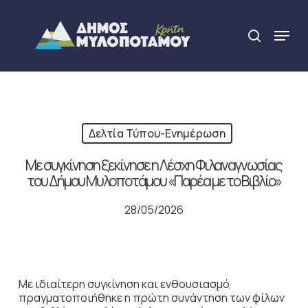
Skip
to
Menu
search
main
Close
content
Menu
Δελτία Τύπου-Ενημέρωση
Με συγκίνηση ξεκίνησε η Λέσχη Φιλαναγνωσίας
του Δήμου Μυλοποτάμου «Παρέα με το Βιβλίο»
28/05/2026
Με ιδιαίτερη συγκίνηση και ενθουσιασμό
πραγματοποιήθηκε η πρώτη συνάντηση των φίλων