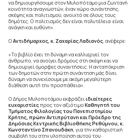
να δημιουργήσουμε στον Μυλοπόταμο μια ζωντανή
κοινότητα αναγνωστών, έναν χώρο συνάντησης,
σκέψης και πολιτισμού, ανοιχτό σε όλους τους
δημότες. Ο πολιτισμός δεν είναι πολυτέλεια· είναι
ανάγκη και ευθύνη».
Ο
Αντιδήμαρχος, κ. Ζαχαρίας Λαδιανός
, ανέφερε:
«Το βιβλίο έχει τη δύναμη να καλλιεργεί τον
άνθρωπο, να ανοίγει δρόμους στη σκέψη και να
δημιουργεί όμορφες συναντήσεις. Η ανταπόκριση
των δημοτών στην πρώτη συνάντηση μάς δίνει
δύναμη να συνεχίσουμε με ακόμη μεγαλύτερη
διάθεση αυτή την προσπάθεια».
Ο Δήμος Μυλοποτάμου εκφράζει
ιδιαίτερες
ευχαριστίες
προς τον αξιότιμο
Καθηγητή του
Τμήματος Φιλολογίας του Πανεπιστημίου
Κρήτης, πρώην Αντιπρύτανη και Πρόεδρο της
Δημόσιας Κεντρικής Βιβλιοθήκης Ρεθύμνου, κ.
Κωνσταντίνο Σπανουδάκη
, για την καθοριστική
συμβολή του στην υλοποίηση αυτού του