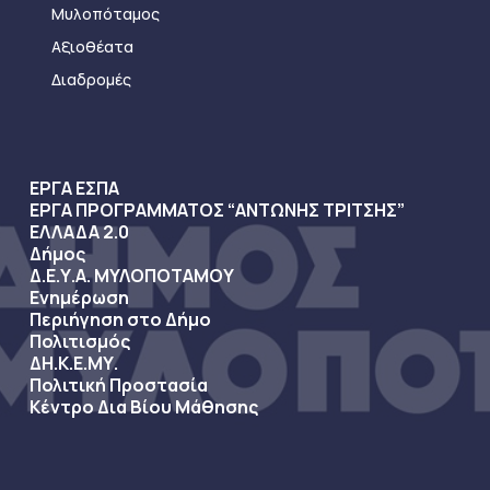
Μυλοπόταμος
Αξιοθέατα
Διαδρομές
ΕΡΓΑ ΕΣΠΑ
ΕΡΓΑ ΠΡΟΓΡΑΜΜΑΤΟΣ “ΑΝΤΩΝΗΣ ΤΡΙΤΣΗΣ”
ΕΛΛΑΔΑ 2.0
Δήμος
Δ.Ε.Υ.Α. ΜΥΛΟΠΟΤΑΜΟΥ
Ενημέρωση
Περιήγηση στο Δήμο
Πολιτισμός
ΔΗ.Κ.Ε.ΜΥ.
Πολιτική Προστασία
Κέντρο Δια Βίου Μάθησης