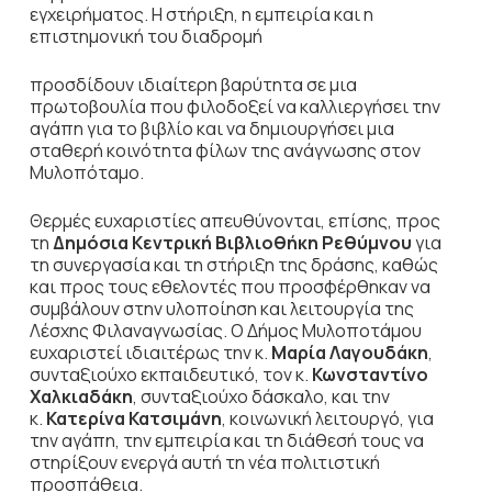
εγχειρήματος. Η στήριξη, η εμπειρία και η
επιστημονική του διαδρομή
προσδίδουν ιδιαίτερη βαρύτητα σε μια
πρωτοβουλία που φιλοδοξεί να καλλιεργήσει την
αγάπη για το βιβλίο και να δημιουργήσει μια
σταθερή κοινότητα φίλων της ανάγνωσης στον
Μυλοπόταμο.
Θερμές ευχαριστίες απευθύνονται, επίσης, προς
τη
Δημόσια Κεντρική Βιβλιοθήκη Ρεθύμνου
για
τη συνεργασία και τη στήριξη της δράσης, καθώς
και προς τους εθελοντές που προσφέρθηκαν να
συμβάλουν στην υλοποίηση και λειτουργία της
Λέσχης Φιλαναγνωσίας. Ο Δήμος Μυλοποτάμου
ευχαριστεί ιδιαιτέρως την κ.
Μαρία Λαγουδάκη
,
συνταξιούχο εκπαιδευτικό, τον κ.
Κωνσταντίνο
Χαλκιαδάκη
, συνταξιούχο δάσκαλο, και την
κ.
Κατερίνα Κατσιμάνη
, κοινωνική λειτουργό, για
την αγάπη, την εμπειρία και τη διάθεσή τους να
στηρίξουν ενεργά αυτή τη νέα πολιτιστική
προσπάθεια.