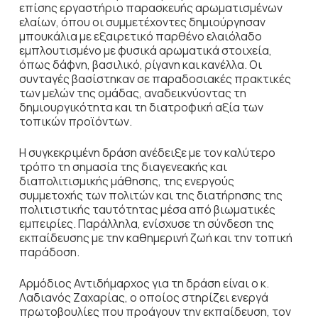
επίσης εργαστήριο παρασκευής αρωματισμένων
ελαίων, όπου οι συμμετέχοντες δημιούργησαν
μπουκάλια με εξαιρετικό παρθένο ελαιόλαδο
εμπλουτισμένο με φυσικά αρωματικά στοιχεία,
όπως δάφνη, βασιλικό, ρίγανη και κανέλλα. Οι
συνταγές βασίστηκαν σε παραδοσιακές πρακτικές
των μελών της ομάδας, αναδεικνύοντας τη
δημιουργικότητα και τη διατροφική αξία των
τοπικών προϊόντων.
Η συγκεκριμένη δράση ανέδειξε με τον καλύτερο
τρόπο τη σημασία της διαγενεακής και
διαπολιτισμικής μάθησης, της ενεργούς
συμμετοχής των πολιτών και της διατήρησης της
πολιτιστικής ταυτότητας μέσα από βιωματικές
εμπειρίες. Παράλληλα, ενίσχυσε τη σύνδεση της
εκπαίδευσης με την καθημερινή ζωή και την τοπική
παράδοση.
Αρμόδιος Αντιδήμαρχος για τη δράση είναι ο κ.
Λαδιανός Ζαχαρίας, ο οποίος στηρίζει ενεργά
πρωτοβουλίες που προάγουν την εκπαίδευση, τον