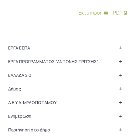
Εκτύπωση 🖨
PDF 📄
+
ΕΡΓΑ ΕΣΠΑ
+
ΕΡΓΑ ΠΡΟΓΡΑΜΜΑΤΟΣ “ΑΝΤΩΝΗΣ ΤΡΙΤΣΗΣ”
+
ΕΛΛΑΔΑ 2.0
+
Δήμος
+
Δ.Ε.Υ.Α. ΜΥΛΟΠΟΤΑΜΟΥ
+
Ενημέρωση
+
Περιήγηση στο Δήμο