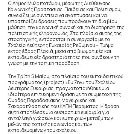
Ο Δήμος Μυλοποτάμου, μέσω της Διεύθυνσης
Κοινωνικής Προστασίας, Παιδείας και Πολιτισμού,
συνεχίζει με συνέπεια να αναπτύσσει και να
υποστηρίζει δράσεις που προάγουν τη δια βίου
μάθηση, την κοινωνική συνοχή και τη διατήρηση της
πολιτιστικής κληρονομιάς. Στο πλαίσιο αυτής της
στρατηγικής, εντάσσεται η συνεργασία με το
Σχολείο Δεύτερης Ευκαιρίας Ρεθύμνου – Τμήμα
εκτός έδρας Πλακιά, μέσα από βιωματικές και
εκπαιδευτικές δραστηριότητες που συνδέουν τη
γνώση με την τοπική παράδοση.
Την Τρίτη 5 Μαΐου, στο πλαίσιο του εκπαιδευτικού
προγράμματος (project) «Ευ Ζην» του Σχολείου
Δεύτερης Ευκαιρίας, πραγματοποιήθηκε μια
ιδιαίτερα επιτυχημένη δράση με τη συμμετοχή της
Ομάδας Παραδοσιακής Μαγειρικής και
Ζαχαροπλαστικής του ΚΑΠΗ Περάματος. Η δράση
αυτή αποτέλεσε μια ουσιαστική ευκαιρία για
ανταλλαγή γνώσεων και εμπειριών μεταξύ των
μελών της τοπικής κοινωνίας και των
εκπαιδευομένων του σχολείου.