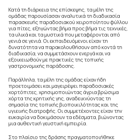
Κατά τη διάρκεια της επίσκεψης, τα μέλη της
ομάδας παρουσίασαν αναλυτικά τη διαδικασία
παρασκευής παραδοσιακού χειροποίητου φύλλου
για πίτες, εξηγώντας βήμα προς βήμα τις τεχνικές,
τα υλικά και τα μυστικά που μεταφέρονται από
γενιά σε γενιά. Οι εκπαιδευόμενοι είχαν τη
δυνατότητα να παρακολουθήσουν από κοντά τη
διαδικασία, να συμμετάσχουν ενεργά και να
εξοικειωθούν με πρακτικές της τοπικής
γαστρονομικής παράδοσης.
Παράλληλα, τα μέλη της ομάδας είχαν ήδη
προετοιμάσει και μαγειρέψει παραδοσιακές
χορτόπιτες, χρησιμοποιώντας άγρια βρώσιμα
χόρτα της κρητικής γης, αναδεικνύοντας τη
σημασία της τοπικής βιοποικιλότητας και της
υγιεινής διατροφής. Οι συμμετέχοντες είχαν την
ευκαιρία να δοκιμάσουν τα εδέσματα, βιώνοντας
μια αυθεντική γευστική εμπειρία.
Στο πλαίσιο της δράσης πραγματοποιήθηκε