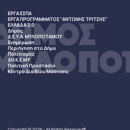
ΕΡΓΑ ΕΣΠΑ
ΕΡΓΑ ΠΡΟΓΡΑΜΜΑΤΟΣ “ΑΝΤΩΝΗΣ ΤΡΙΤΣΗΣ”
ΕΛΛΑΔΑ 2.0
Δήμος
Δ.Ε.Υ.Α. ΜΥΛΟΠΟΤΑΜΟΥ
Ενημέρωση
Περιήγηση στο Δήμο
Πολιτισμός
ΔΗ.Κ.Ε.ΜΥ.
Πολιτική Προστασία
Κέντρο Δια Βίου Μάθησης
Copyright © 2026 - All Rights Reserved®