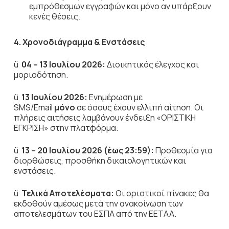
εμπρόθεσμων εγγραφών και μόνο αν υπάρξουν
κενές θέσεις.
4. Χρονοδιάγραμμα & Ενστάσεις
ü
04 – 13 Ιουλίου 2026:
Διοικητικός έλεγχος και
μοριοδότηση.
ü
13 Ιουλίου 2026:
Ενημέρωση με
SMS/Email
μόνο
σε όσους έχουν ελλιπή αίτηση. Οι
πλήρεις αιτήσεις λαμβάνουν ένδειξη «ΟΡΙΣΤΙΚΗ
ΕΓΚΡΙΣΗ» στην πλατφόρμα.
ü
13 – 20 Ιουλίου 2026 (έως 23:59):
Προθεσμία για
διορθώσεις, προσθήκη δικαιολογητικών και
ενστάσεις.
ü
Τελικά Αποτελέσματα:
Οι οριστικοί πίνακες θα
εκδοθούν αμέσως μετά την ανακοίνωση των
αποτελεσμάτων του ΕΣΠΑ από την ΕΕΤΑΑ.