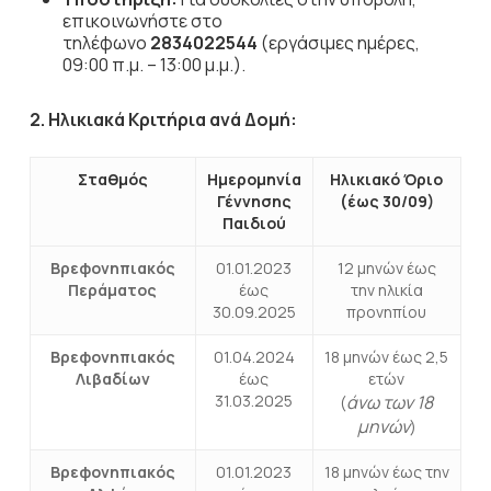
επικοινωνήστε στο
τηλέφωνο
2834022544
(εργάσιμες ημέρες,
09:00 π.μ. – 13:00 μ.μ.).
2. Ηλικιακά Κριτήρια ανά Δομή:
Σταθμός
Ημερομηνία
Ηλικιακό Όριο
Γέννησης
(έως 30/09)
Παιδιού
Βρεφονηπιακός
01.01.2023
12 μηνών έως
Περάματος
έως
την ηλικία
30.09.2025
προνηπίου
Βρεφονηπιακός
01.04.2024
18 μηνών έως 2,5
Λιβαδίων
έως
ετών
31.03.2025
άνω των 18
(
μηνών
)
Βρεφονηπιακός
01.01.2023
18 μηνών έως την