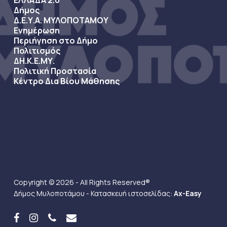
ΕΛΛΑΔΑ 2.0
Δήμος
Δ.Ε.Υ.Α. ΜΥΛΟΠΟΤΑΜΟΥ
Ενημέρωση
Περιήγηση στο Δήμο
Πολιτισμός
ΔΗ.Κ.Ε.ΜΥ.
Πολιτική Προστασία
Κέντρο Δια Βίου Μάθησης
Copyright © 2026 - All Rights Reserved®
Δήμος Μυλοποτάμου - Κατασκευή ιστοσελίδας:
Ax-Easy
facebook
instagram
phone
email