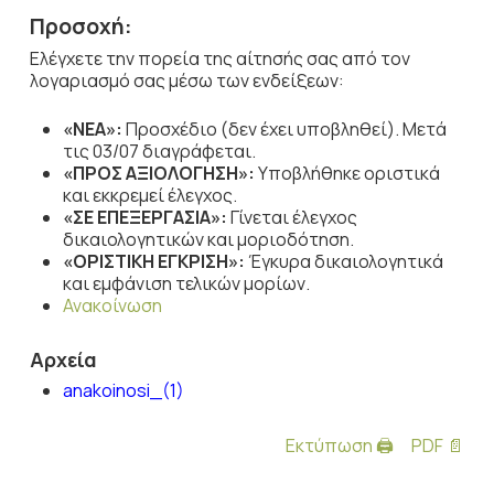
Προσοχή:
Ελέγχετε την πορεία της αίτησής σας από τον
λογαριασμό σας μέσω των ενδείξεων:
«ΝΕΑ»:
Προσχέδιο (δεν έχει υποβληθεί). Μετά
τις 03/07 διαγράφεται.
«ΠΡΟΣ ΑΞΙΟΛΟΓΗΣΗ»:
Υποβλήθηκε οριστικά
και εκκρεμεί έλεγχος.
«ΣΕ ΕΠΕΞΕΡΓΑΣΙΑ»:
Γίνεται έλεγχος
δικαιολογητικών και μοριοδότηση.
«ΟΡΙΣΤΙΚΗ ΕΓΚΡΙΣΗ»:
Έγκυρα δικαιολογητικά
και εμφάνιση τελικών μορίων.
Ανακοίνωση
Αρχεία
anakoinosi_(1)
Εκτύπωση 🖨
PDF 📄