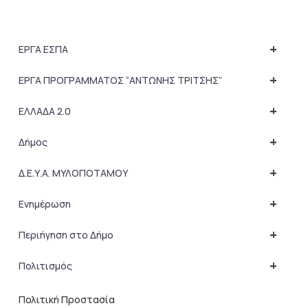
+
ΕΡΓΑ ΕΣΠΑ
+
ΕΡΓΑ ΠΡΟΓΡΑΜΜΑΤΟΣ “ΑΝΤΩΝΗΣ ΤΡΙΤΣΗΣ”
+
ΕΛΛΑΔΑ 2.0
+
Δήμος
+
Δ.Ε.Υ.Α. ΜΥΛΟΠΟΤΑΜΟΥ
+
Ενημέρωση
+
Περιήγηση στο Δήμο
+
Πολιτισμός
Πολιτική Προστασία