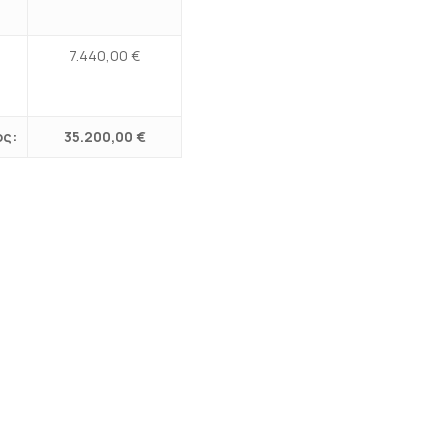
7.440,00 €
ος:
35.200,00 €