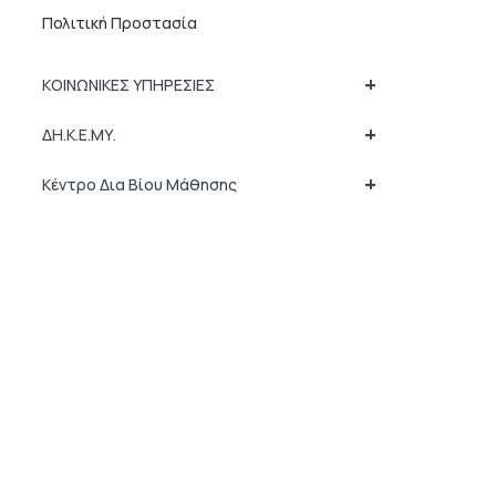
Πολιτική Προστασία
+
ΚΟΙΝΩΝΙΚΕΣ ΥΠΗΡΕΣΙΕΣ
+
ΔΗ.Κ.Ε.ΜΥ.
+
Κέντρο Δια Βίου Μάθησης