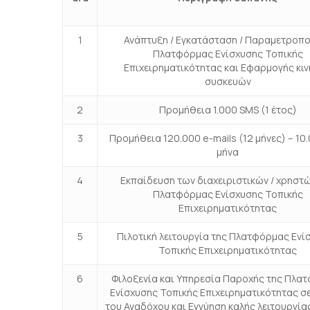
1
Ανάπτυξη / Εγκατάσταση / Παραμετροπ
Πλατφόρμας Ενίσχυσης Τοπικής
Επιχειρηματικότητας και Εφαρμογής κι
συσκευών
2
Προμήθεια 1.000 SMS (1 έτος)
3
Προμήθεια 120.000 e-mails (12 μήνες) – 10
μήνα
4
Εκπαίδευση των διαχειριστικών / χρηστώ
Πλατφόρμας Ενίσχυσης Τοπικής
Επιχειρηματικότητας
5
Πιλοτική λειτουργία της Πλατφόρμας Ενί
Τοπικής Επιχειρηματικότητας
6
Φιλοξενία και Υπηρεσία Παροχής της Πλα
Ενίσχυσης Τοπικής Επιχειρηματικότητας σ
του Αναδόχου και Εγγύηση καλής λειτουργίας