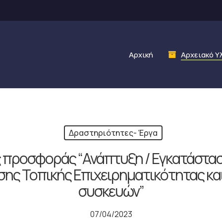
Αρχική
Αρχειακό Υ
Δραστηριότητες- Έργα
προσφοράς “Ανάπτυξη / Εγκατάστα
ης Τοπικής Επιχειρηματικότητας κα
συσκευών”
07/04/2023