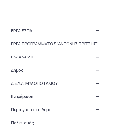
+
ΕΡΓΑ ΕΣΠΑ
+
ΕΡΓΑ ΠΡΟΓΡΑΜΜΑΤΟΣ “ΑΝΤΩΝΗΣ ΤΡΙΤΣΗΣ”
+
ΕΛΛΑΔΑ 2.0
+
Δήμος
+
Δ.Ε.Υ.Α. ΜΥΛΟΠΟΤΑΜΟΥ
+
Ενημέρωση
+
Περιήγηση στο Δήμο
+
Πολιτισμός