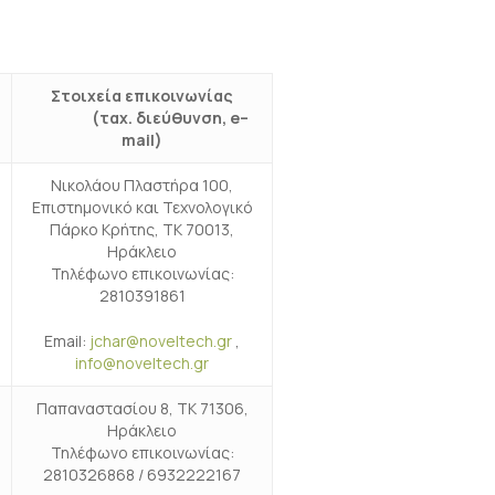
Στοιχεία επικοινωνίας
(ταχ. διεύθυνση,
e
–
mail
)
Νικολάου Πλαστήρα 100,
Επιστημονικό και Τεχνολογικό
Πάρκο Κρήτης, ΤΚ 70013,
Ηράκλειο
Τηλέφωνο επικοινωνίας:
2810391861
Email:
jchar@noveltech.gr
,
info@noveltech.gr
Παπαναστασίου 8, ΤΚ 71306,
Ηράκλειο
Τηλέφωνο επικοινωνίας:
2810326868 / 6932222167