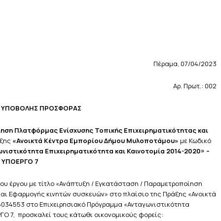
Πέραμα, 07/04/2023
Αρ. Πρωτ.: 002
 ΥΠΟΒΟΛΗΣ ΠΡΟΣΦΟΡΑΣ
ηση Πλατφόρμας Ενίσχυσης Τοπικής Επιχειρηματικότητας και
άξης
«Ανοικτά Κέντρα Εμπορίου Δήμου Μυλοποτάμου»
με Κωδικό
νιστικότητα Επιχειρηματικότητα και Καινοτομία 2014-2020» –
ΥΠΟΕΡΓΟ 7
ου έργου με τίτλο «Ανάπτυξη / Εγκατάσταση / Παραμετροποίηση
αι Εφαρμογής κινητών συσκευών» στο πλαίσιο της Πράξης «Ανοικτά
5034553 στο Επιχειρησιακό Πρόγραμμα «Ανταγωνιστικότητα
ΡΓΟ 7, προσκαλεί τους κάτωθι οικονομικούς φορείς: