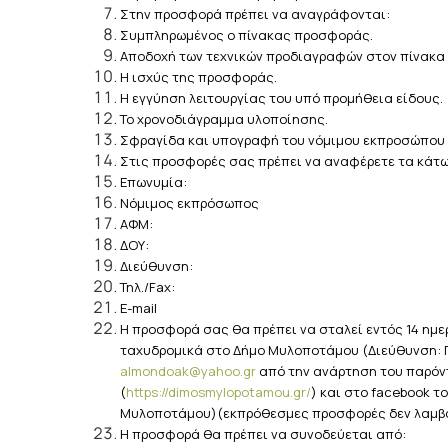
Στην προσφορά πρέπει να αναγράφονται:
Συμπληρωμένος ο πίνακας προσφοράς.
Αποδοχή των τεχνικών προδιαγραφών στον πίνακ
Η ισχύς της προσφοράς.
Η εγγύηση λειτουργίας του υπό προμήθεια είδους.
Το χρονοδιάγραμμα υλοποίησης.
Σφραγίδα και υπογραφή του νόμιμου εκπροσώπου 
Στις προσφορές σας πρέπει να αναφέρετε τα κάτωθ
Επωνυμία:
Νόμιμος εκπρόσωπος
ΑΦΜ:
ΔΟΥ:
Διεύθυνση:
Τηλ./Fax:
E-mail
Η προσφορά σας θα πρέπει να σταλεί εντός 14 ημερ
ταχυδρομικά στο Δήμο Μυλοποτάμου (Διεύθυνση: Π
almondoak@yahoo.gr
από την ανάρτηση του παρόν
(
https://dimosmylopotamou.gr/
) και στο facebook 
Μυλοποτάμου)(εκπρόθεσμες προσφορές δεν λαμβά
H προσφορά θα πρέπει να συνοδεύεται από: