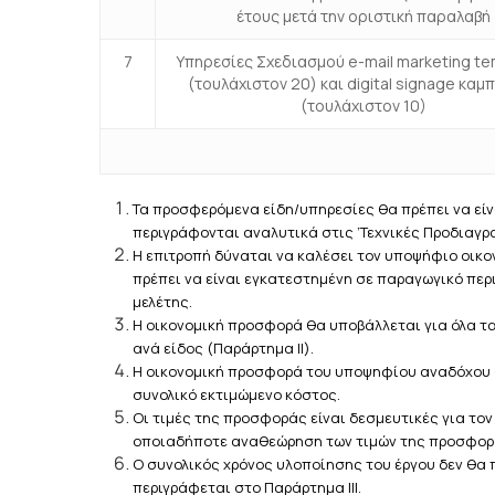
έτους μετά την οριστική παραλαβή
7
Υπηρεσίες Σχεδιασμού e-mail marketing t
(τουλάχιστον 20) και digital signage καμ
(τουλάχιστον 10)
Τα προσφερόμενα είδη/υπηρεσίες θα πρέπει να εί
περιγράφονται αναλυτικά στις ‘Τεχνικές Προδιαγ
Η επιτροπή δύναται να καλέσει τον υποψήφιο οικο
πρέπει να είναι εγκατεστημένη σε παραγωγικό πε
μελέτης.
Η οικονομική προσφορά θα υποβάλλεται για όλα τ
ανά είδος (Παράρτημα ΙΙ).
Η οικονομική προσφορά του υποψηφίου αναδόχου θ
συνολικό εκτιμώμενο κόστος.
Οι τιμές της προσφοράς είναι δεσμευτικές για τον
οποιαδήποτε αναθεώρηση των τιμών της προσφορ
Ο συνολικός χρόνος υλοποίησης του έργου δεν θα π
περιγράφεται στο Παράρτημα ΙΙΙ.