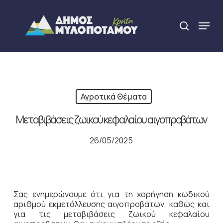
Skip
to
Menu
search
main
Close
content
Menu
Αγροτικά Θέματα
Μεταβιβάσεις ζωικού κεφαλαίου αιγοπροβάτων
26/05/2025
Σας ενημερώνουμε ότι για τη χορήγηση κωδικού
αριθμού εκμετάλλευσης αιγοπροβάτων, καθώς και
για τις μεταβιβάσεις ζωικού κεφαλαίου