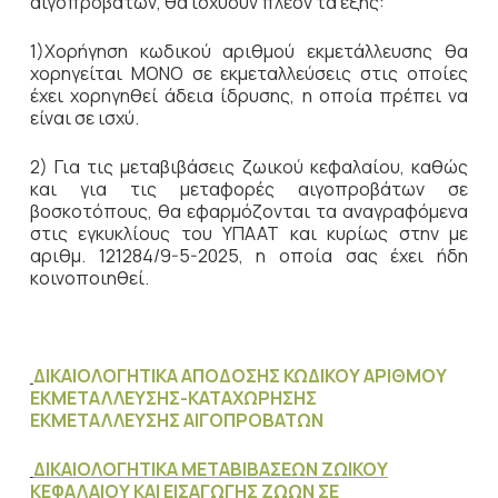
αιγοπροβάτων, θα ισχύουν πλέον τα εξής:
1)Χορήγηση κωδικού αριθμού εκμετάλλευσης θα
χορηγείται ΜΟΝΟ σε εκμεταλλεύσεις στις οποίες
έχει χορηγηθεί άδεια ίδρυσης, η οποία πρέπει να
είναι σε ισχύ.
2) Για τις μεταβιβάσεις ζωικού κεφαλαίου, καθώς
και για τις μεταφορές αιγοπροβάτων σε
βοσκοτόπους, θα εφαρμόζονται τα αναγραφόμενα
στις εγκυκλίους του ΥΠΑΑΤ και κυρίως στην με
αριθμ. 121284/9-5-2025, η οποία σας έχει ήδη
κοινοποιηθεί.
ΔΙΚΑΙΟΛΟΓΗΤΙΚΑ ΑΠΟΔΟΣΗΣ ΚΩΔΙΚΟΥ ΑΡΙΘΜΟΥ
ΕΚΜΕΤΑΛΛΕΥΣΗΣ-ΚΑΤΑΧΩΡΗΣΗΣ
ΕΚΜΕΤΑΛΛΕΥΣΗΣ ΑΙΓΟΠΡΟΒΑΤΩΝ
ΔΙΚΑΙΟΛΟΓΗΤΙΚΑ ΜΕΤΑΒΙΒΑΣΕΩΝ ΖΩΙΚΟΥ
ΚΕΦΑΛΑΙΟΥ ΚΑΙ ΕΙΣΑΓΩΓΗΣ ΖΩΩΝ ΣΕ