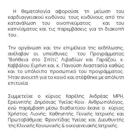
Η θεματολογία αφορούσε τη μείωση του
καρδιαγγειακού κινδύνου, τους κινδύνους από την
κατανάλωση του οινοπνεύματος και του
καπνίσματος και τις παρεμβάσεις για τη διακοπή
του .
Την οργάνωση και την επιμέλεια της εκδήλωσης,
ανέλαβαν οι υπεύθυνες του Προγράμματος
“Βοήθεια στο Σπίτι”, Λιβαδίων και Γαράζου, κ.
Καββάλου Ειρήνη και κ. Πανούση Αναστασία καθώς
και το υπόλοιπο προσωπικό του προγράμματος.
Ήταν ανοιχτή για το κοινό και στέφθηκε με απόλυτη
επιτυχία.
Συμμετείχε ο κύριος Καρέλης Ανδρέας MPH,
Ερευνητής Δημόσιας Υγείας-Κοιν. Ανθρωπολόγος,
ενώ παρέμβαση μέσω διαδικτύου έκανε ο κύριος
Χρήστος Λιονής, Καθηγητής Γενικής Ιατρικής και
Πρωτοβάθμιας Φροντίδας Υγείας και Διευθυντής
της Κλινικής Κοινωνικής & οικογενειακής Ιατρικής.