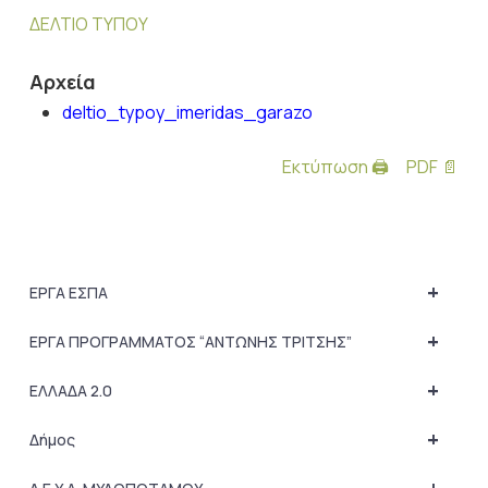
ΔΕΛΤΙΟ ΤΥΠΟΥ
Αρχεία
deltio_typoy_imeridas_garazo
Εκτύπωση 🖨
PDF 📄
+
ΕΡΓΑ ΕΣΠΑ
+
ΕΡΓΑ ΠΡΟΓΡΑΜΜΑΤΟΣ “ΑΝΤΩΝΗΣ ΤΡΙΤΣΗΣ”
+
ΕΛΛΑΔΑ 2.0
+
Δήμος