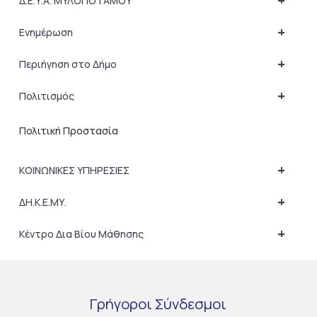
+
Δ.Ε.Υ.Α. ΜΥΛΟΠΟΤΑΜΟΥ
+
Ενημέρωση
+
Περιήγηση στο Δήμο
+
Πολιτισμός
Πολιτική Προστασία
+
ΚΟΙΝΩΝΙΚΕΣ ΥΠΗΡΕΣΙΕΣ
+
ΔΗ.Κ.Ε.ΜΥ.
+
Κέντρο Δια Βίου Μάθησης
Γρήγοροι
Σύνδεσμοι