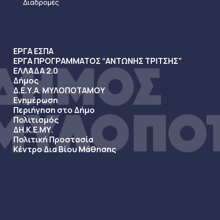
Διαδρομές
ΕΡΓΑ ΕΣΠΑ
ΕΡΓΑ ΠΡΟΓΡΑΜΜΑΤΟΣ “ΑΝΤΩΝΗΣ ΤΡΙΤΣΗΣ”
ΕΛΛΑΔΑ 2.0
Δήμος
Δ.Ε.Υ.Α. ΜΥΛΟΠΟΤΑΜΟΥ
Ενημέρωση
Περιήγηση στο Δήμο
Πολιτισμός
ΔΗ.Κ.Ε.ΜΥ.
Πολιτική Προστασία
Κέντρο Δια Βίου Μάθησης