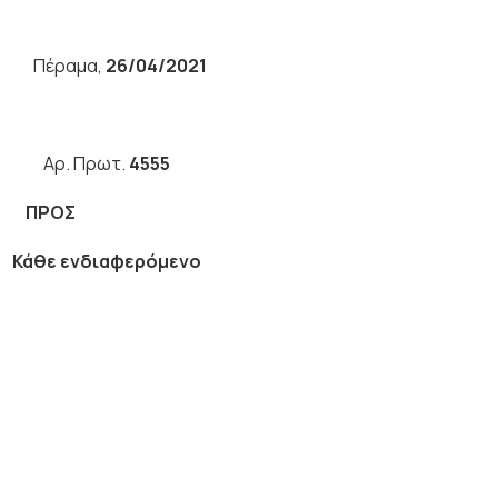
έραμα,
26/04/2021
ΟΥ
Αρ. Πρωτ.
4555
μα
ΠΡΟΣ
2
Κάθε ενδιαφερόμενο