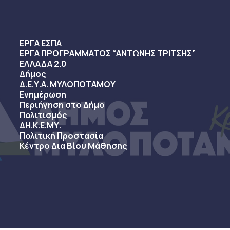
ΕΡΓΑ ΕΣΠΑ
ΕΡΓΑ ΠΡΟΓΡΑΜΜΑΤΟΣ “ΑΝΤΩΝΗΣ ΤΡΙΤΣΗΣ”
ΕΛΛΑΔΑ 2.0
Δήμος
Δ.Ε.Υ.Α. ΜΥΛΟΠΟΤΑΜΟΥ
Ενημέρωση
Περιήγηση στο Δήμο
Πολιτισμός
ΔΗ.Κ.Ε.ΜΥ.
Πολιτική Προστασία
Κέντρο Δια Βίου Μάθησης