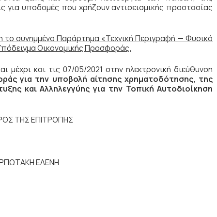
ις για υποδομές που χρήζουν αντισεισμικής προστασίας
 το συνημμένο Παράρτημα «Τεχνική Περιγραφή — Φυσικό
 Υπόδειγμα Οικονομικής Προσφοράς.
 μέχρι και τις 07/05/2021 στην ηλεκτρονική διεύθυνση
ράς για την υποβολή αίτησης χρηματοδότησης, της
υξης και Αλληλεγγύης για την Τοπική Αυτοδιοίκηση
ΡΟΣ ΤΗΣ ΕΠΙΤΡΟΠΗΣ
ΡΓΙΩΤΑΚΗ ΕΛΕΝΗ