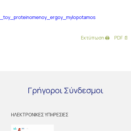
eno_toy_proteinomenoy_ergoy_mylopotamos
Εκτύπωση 🖨
PDF 📄
Γρήγοροι
Σύνδεσμοι
ΗΛΕΚΤΡΟΝΙΚΕΣ ΥΠΗΡΕΣΙΕΣ