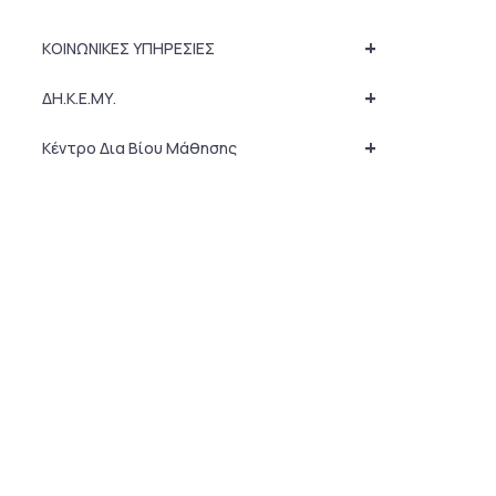
+
ΚΟΙΝΩΝΙΚΕΣ ΥΠΗΡΕΣΙΕΣ
+
ΔΗ.Κ.Ε.ΜΥ.
+
Κέντρο Δια Βίου Μάθησης