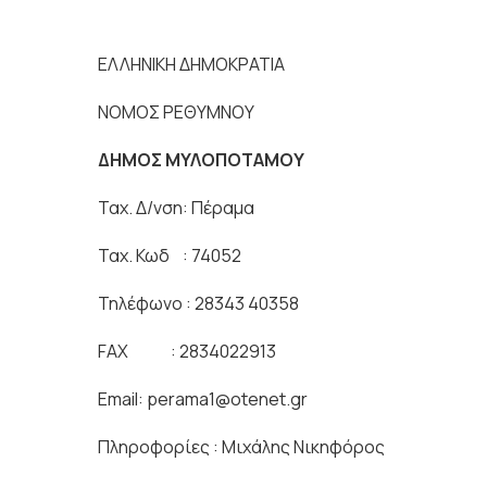
ΕΛΛΗΝΙΚΗ ΔΗΜΟΚΡΑΤΙΑ Π
ΝΟΜΟΣ ΡΕΘΥΜΝΟΥ
ΔΗΜΟΣ ΜΥΛΟΠΟΤΑΜ
Ταχ. Δ/νση: Πέρα
Ταχ. Κωδ : 7405
Τηλέφωνο : 28343 40358
FAX : 2834022913
Email: perama1@otenet.gr
Πληροφορίες : Μιχάλης Νικηφόρος