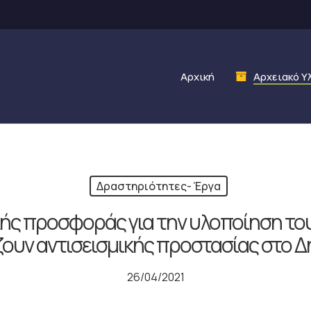
Αρχική
Αρχειακό Υ
Δραστηριότητες- Έργα
ς προσφοράς για την υλοποίηση του 
ουν αντισεισμικής προστασίας στο
26/04/2021