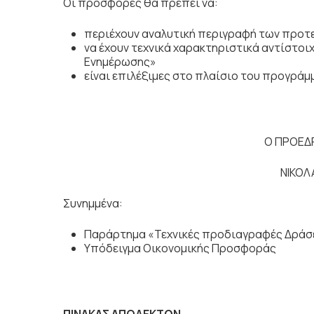
Οι προσφορές θα πρέπει να:
περιέχουν αναλυτική περιγραφή των προτ
να έχουν τεχνικά χαρακτηριστικά αντίστ
Ενημέρωσης»
είναι επιλέξιμες στο πλαίσιο του προγρ
Ο ΠΡΟΕΔ
ΝΙΚΟΛ
Συνημμένα:
Παράρτημα «Τεχνικές προδιαγραφές Δράσ
Υπόδειγμα Οικονομικής Προσφοράς