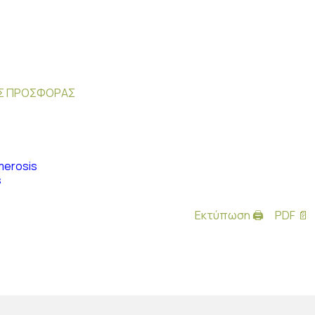
ΗΣ ΠΡΟΣΦΟΡΑΣ
merosis
s
Εκτύπωση 🖨
PDF 📄