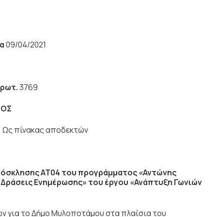
α
09/04/2021
Πρωτ.
3769
ΡΟΣ
πίνακας αποδεκτών
πρόσκλησης ΑΤ04 του προγράμματος «Αντώνης
«Δράσεις Ενημέρωσης» του έργου «Ανάπτυξη Γωνιών
ν για το Δήμο Μυλοποτάμου στα πλαίσια του