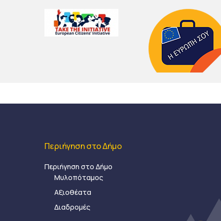
Περιήγηση στο Δήμο
Περιήγηση στο Δήμο
Μυλοπόταμος
Αξιοθέατα
Διαδρομές