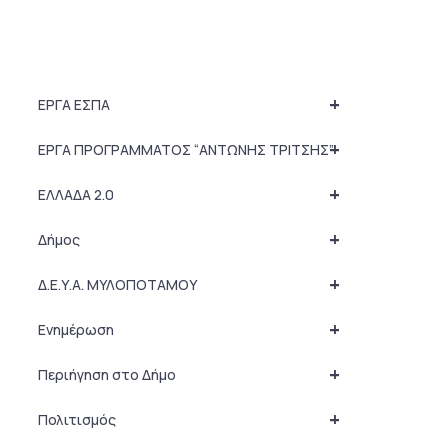
+
ΕΡΓΑ ΕΣΠΑ
+
ΕΡΓΑ ΠΡΟΓΡΑΜΜΑΤΟΣ “ΑΝΤΩΝΗΣ ΤΡΙΤΣΗΣ”
+
ΕΛΛΑΔΑ 2.0
+
Δήμος
+
Δ.Ε.Υ.Α. ΜΥΛΟΠΟΤΑΜΟΥ
+
Ενημέρωση
+
Περιήγηση στο Δήμο
+
Πολιτισμός