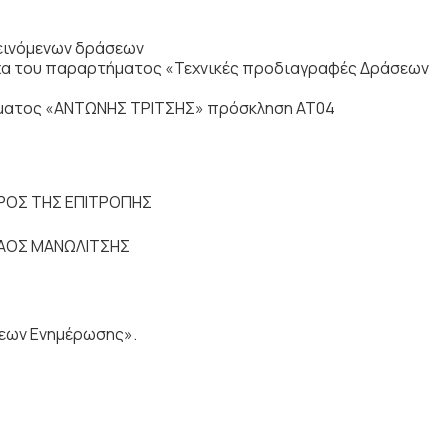
εινόμενων δράσεων
οιχα του παραρτήματος «Τεχνικές προδιαγραφές Δράσεων
άμματος «ΑΝΤΩΝΗΣ ΤΡΙΤΣΗΣ» πρόσκληση ΑΤ04
ΡΟΣ ΤΗΣ ΕΠΙΤΡΟΠΗΣ
ΑΟΣ ΜΑΝΩΛΙΤΣΗΣ
εων Ενημέρωσης».