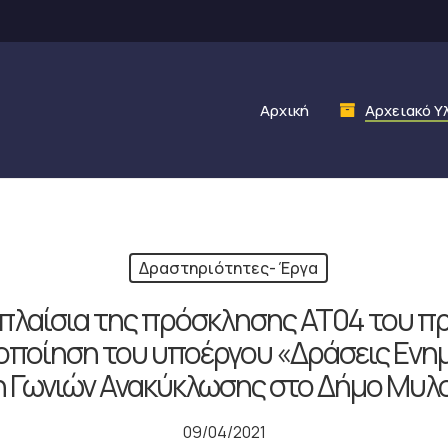
Αρχική
Αρχειακό Υ
Δραστηριότητες- Έργα
 πλαίσια της πρόσκλησης ΑΤ04 του 
λοποίηση του υποέργου «Δράσεις Εν
 Γωνιών Ανακύκλωσης στο Δήμο Μυ
09/04/2021