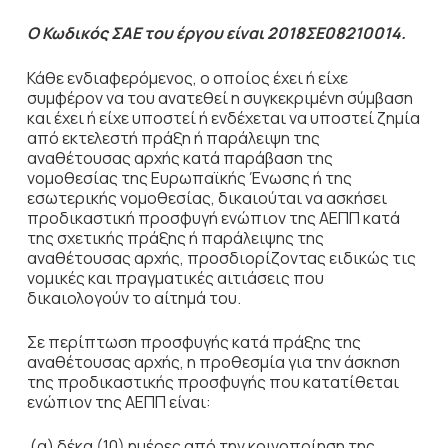
Ο Κωδικός ΣΑΕ του έργου είναι 2018ΣΕ08210014.
Κάθε ενδιαφερόμενος, ο οποίος έχει ή είχε
συμφέρον να του ανατεθεί η συγκεκριμένη σύμβαση
και έχει ή είχε υποστεί ή ενδέχεται να υποστεί ζημία
από εκτελεστή πράξη ή παράλειψη της
αναθέτουσας αρχής κατά παράβαση της
νομοθεσίας της Ευρωπαϊκής Ένωσης ή της
εσωτερικής νομοθεσίας, δικαιούται να ασκήσει
προδικαστική προσφυγή ενώπιον της ΑΕΠΠ κατά
της σχετικής πράξης ή παράλειψης της
αναθέτουσας αρχής, προσδιορίζοντας ειδικώς τις
νομικές και πραγματικές αιτιάσεις που
δικαιολογούν το αίτημά του.
Σε περίπτωση προσφυγής κατά πράξης της
αναθέτουσας αρχής, η προθεσμία για την άσκηση
της προδικαστικής προσφυγής που κατατίθεται
ενώπιον της ΑΕΠΠ είναι:
(α) δέκα (10) ημέρες από την κοινοποίηση της