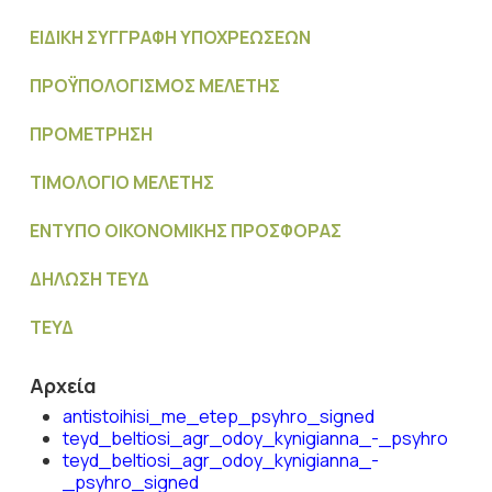
ΕΙΔΙΚΗ ΣΥΓΓΡΑΦΗ ΥΠΟΧΡΕΩΣΕΩΝ
ΠΡΟΫΠΟΛΟΓΙΣΜΟΣ MΕΛΕΤΗΣ
ΠΡΟΜΕΤΡΗΣΗ
ΤΙΜΟΛΟΓΙΟ ΜΕΛΕΤΗΣ
ΕΝΤΥΠΟ ΟΙΚΟΝΟΜΙΚΗΣ ΠΡΟΣΦΟΡΑΣ
ΔΗΛΩΣΗ ΤΕΥΔ
ΤΕΥΔ
Αρχεία
antistoihisi_me_etep_psyhro_signed
teyd_beltiosi_agr_odoy_kynigianna_-_psyhro
teyd_beltiosi_agr_odoy_kynigianna_-
_psyhro_signed