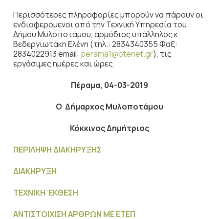
Περισσότερες πληροφορίες μπορούν να πάρουν οι
ενδιαφερόμενοι από την Τεχνική Υπηρεσία του
Δήμου Μυλοποτάμου, αρμόδιος υπάλληλος κ.
Βεδεργιωτάκη Ελένη (τηλ.: 2834340355 Φαξ:
2834022913 email:
perama1@otenet.gr
), τις
εργάσιμες ημέρες και ώρες.
Πέραμα,
04-03-2019
Ο Δήμαρχος Μυλοποτάμου
Κόκκινος Δημήτριος
ΠΕΡΙΛΗΨΗ ΔΙΑΚΗΡΥΞΗΣ
ΔΙΑΚΗΡΥΞΗ
ΤΕΧΝΙΚΗ ΈΚΘΕΣΗ
ΑΝΤΙΣΤΟΙΧΙΣΗ ΑΡΘΡΩΝ ΜΕ ΕΤΕΠ