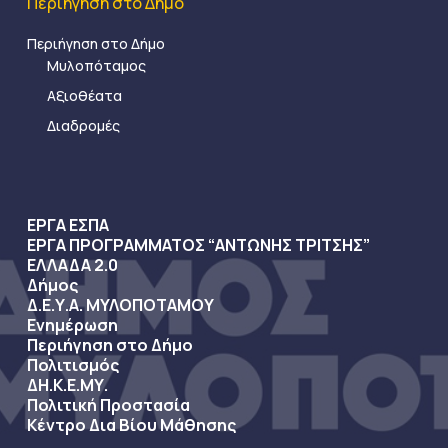
Περιήγηση στο Δήμο
Περιήγηση στο Δήμο
Μυλοπόταμος
Αξιοθέατα
Διαδρομές
ΕΡΓΑ ΕΣΠΑ
ΕΡΓΑ ΠΡΟΓΡΑΜΜΑΤΟΣ “ΑΝΤΩΝΗΣ ΤΡΙΤΣΗΣ”
ΕΛΛΑΔΑ 2.0
Δήμος
Δ.Ε.Υ.Α. ΜΥΛΟΠΟΤΑΜΟΥ
Ενημέρωση
Περιήγηση στο Δήμο
Πολιτισμός
ΔΗ.Κ.Ε.ΜΥ.
Πολιτική Προστασία
Κέντρο Δια Βίου Μάθησης