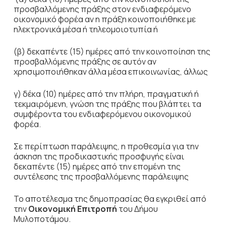
προσβαλλόμενης πράξης στον ενδιαφερόμενο
οικονομικό φορέα αν η πράξη κοινοποιήθηκε με
ηλεκτρονικά μέσα ή τηλεομοιοτυπία ή
(β) δεκαπέντε (15) ημέρες από την κοινοποίηση της
προσβαλλόμενης πράξης σε αυτόν αν
χρησιμοποιήθηκαν άλλα μέσα επικοινωνίας, άλλως
γ) δέκα (10) ημέρες από την πλήρη, πραγματική ή
τεκμαιρόμενη, γνώση της πράξης που βλάπτει τα
συμφέροντα του ενδιαφερόμενου οικονομικού
φορέα.
Σε περίπτωση παράλειψης, η προθεσμία για την
άσκηση της προδικαστικής προσφυγής είναι
δεκαπέντε (15) ημέρες από την επομένη της
συντέλεσης της προσβαλλόμενης παράλειψης
Το αποτέλεσμα της δημοπρασίας θα εγκριθεί από
την
Οικονομική Επιτροπή
του Δήμου
Μυλοποτάμου.