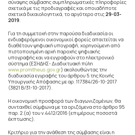
σύναψης σύμβασης συμπληρωματικές πληροφορίες
σχετικά με τις προδιαγραφές και οποιαδήποτε
σχετικά δικαιολογητικά, το αργότερο στις
29-03-
2019
.
Για τη συμμετοχή στην παρούσα διαδικασία οι
ενδιαφερόμενοι οικονομικοί φορείς απαιτείται να
διαθέτουν ψηφιακή υπογραφή, χορηγούμενη από
πιστοποιημένη αρχή παροχής ψηφιακής
υπογραφής και να εγγραφούν στο ηλεκτρονικό
σύστημα (ΕΣΗΔΗΣ- Διαδικτυακή πύλη
www.promitheus.gov.gr
) ακολουθώντας την
διαδικασία εγγραφής του άρθρου 5 της Κοινής
Υπουργικής Απόφασης με αρ. 117384/26-10-2017
(3821 Β/31-10-2017).
Η οικονομική προσφορά των διαγωνιζομένων, θα
συνταχθεί σύμφωνα με τα οριζόμενα στο άρθρο 95
παρ. 2.(α) του ν.4412/2016 (επιμέρους ποσοστά
έκπτωσης).
Κριτήριο για την ανάθεση της σύμβασης είναι η