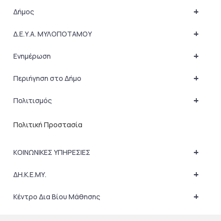
+
Δήμος
+
Δ.Ε.Υ.Α. ΜΥΛΟΠΟΤΑΜΟΥ
+
Ενημέρωση
+
Περιήγηση στο Δήμο
+
Πολιτισμός
Πολιτική Προστασία
+
ΚΟΙΝΩΝΙΚΕΣ ΥΠΗΡΕΣΙΕΣ
+
ΔΗ.Κ.Ε.ΜΥ.
+
Κέντρο Δια Βίου Μάθησης