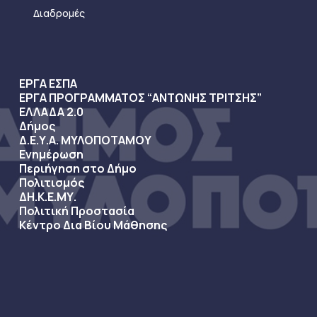
Διαδρομές
ΕΡΓΑ ΕΣΠΑ
ΕΡΓΑ ΠΡΟΓΡΑΜΜΑΤΟΣ “ΑΝΤΩΝΗΣ ΤΡΙΤΣΗΣ”
ΕΛΛΑΔΑ 2.0
Δήμος
Δ.Ε.Υ.Α. ΜΥΛΟΠΟΤΑΜΟΥ
Ενημέρωση
Περιήγηση στο Δήμο
Πολιτισμός
ΔΗ.Κ.Ε.ΜΥ.
Πολιτική Προστασία
Κέντρο Δια Βίου Μάθησης