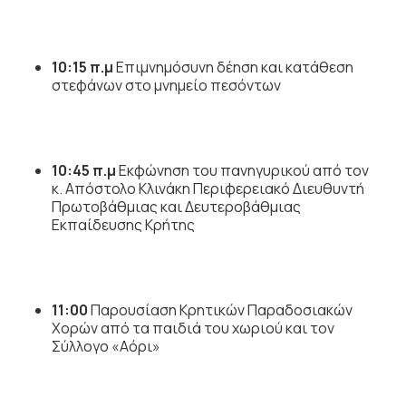
10:15 π.μ
Επιμνημόσυνη δέηση και κατάθεση
στεφάνων στο μνημείο πεσόντων
10:45 π.μ
Εκφώνηση του πανηγυρικού από τον
κ. Απόστολο Κλινάκη Περιφερειακό Διευθυντή
Πρωτοβάθμιας και Δευτεροβάθμιας
Εκπαίδευσης Κρήτης
11:00
Παρουσίαση Κρητικών Παραδοσιακών
Χορών από τα παιδιά του χωριού και τον
Σύλλογο «Αόρι»