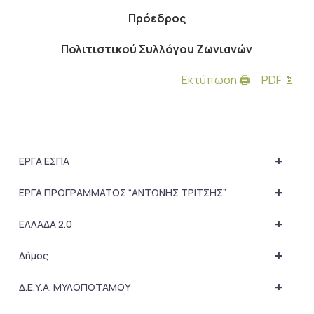
Πρόεδρος
Πολιτιστικού Συλλόγου Ζωνιανών
Εκτύπωση 🖨
PDF 📄
+
ΕΡΓΑ ΕΣΠΑ
+
ΕΡΓΑ ΠΡΟΓΡΑΜΜΑΤΟΣ “ΑΝΤΩΝΗΣ ΤΡΙΤΣΗΣ”
+
ΕΛΛΑΔΑ 2.0
+
Δήμος
+
Δ.Ε.Υ.Α. ΜΥΛΟΠΟΤΑΜΟΥ