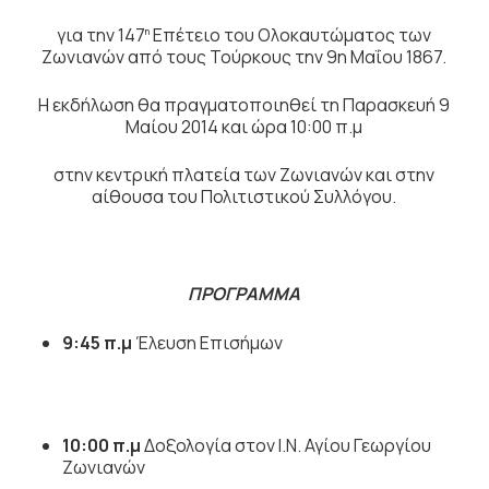
για την 147
Επέτειο του Ολοκαυτώματος των
η
Ζωνιανών από τους Τούρκους την 9η Μαΐου 1867.
Η εκδήλωση θα πραγματοποιηθεί τη Παρασκευή 9
Μαίου 2014 και ώρα 10:00 π.μ
στην κεντρική πλατεία των Ζωνιανών και στην
αίθουσα του Πολιτιστικού Συλλόγου.
ΠΡΟΓΡΑΜΜΑ
9:45 π.μ
Έλευση Επισήμων
10:00 π.μ
Δοξολογία στον Ι.Ν. Αγίου Γεωργίου
Ζωνιανών