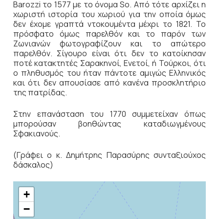
Barozzi το 1577 με το όνομα So. Από τότε αρχίζει η
χωριστή ιστορία του χωριού για την οποία όμως
δεν έχομε γραπτά ντοκουμέντα μέχρι το 1821. Το
πρόσφατο όμως παρελθόν και το παρόν των
Ζωνιανών φωτογραφίζουν και το απώτερο
παρελθόν. Σίγουρο είναι ότι δεν το κατοίκησαν
ποτέ κατακτητές Σαρακηνοί, Ενετοί, ή Τούρκοι, ότι
ο πληθυσμός του ήταν πάντοτε αμιγώς Ελληνικός
και ότι δεν απουσίασε από κανένα προσκλητήριο
της πατρίδας.
Στην επανάσταση του 1770 συμμετείχαν όπως
μπορούσαν βοηθώντας καταδιωγμένους
Σφακιανούς.
(Γράφει ο κ. Δημήτρης Παρασύρης συνταξιούχος
δάσκαλος)
+
−