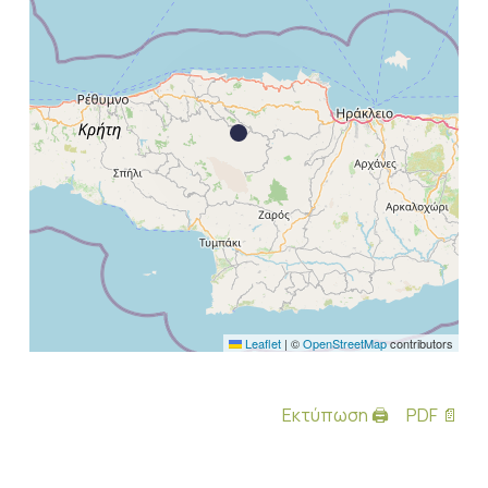
Leaflet
|
©
OpenStreetMap
contributors
Εκτύπωση 🖨
PDF 📄