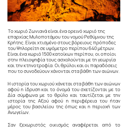
Το χωριό Ζωνιανά είναι ένα ορεινό χωριό της
επαρχίας Μυλοποτάμου του νομού Ρεθύμνου της
Κρήτης. Είναι χτισμένο στους βόρειους πρόποδες
του Ψηλορείτη σε υψόμετρο περίπου 640 μέτρων.
Είναι ένα χωριό 1500 κατοίκων περίπου, οι οποίοι
στην πλειοψηφία τους ασχολούνται με τη γεωργία
και την κτηνοτροφία. Οι θρύλοι και οι παραδόσεις
που το συνοδεύουν χάνονται στα βάθη των αιώνων.
Η ιστορία του χωριού χάνεται στα βάθη των αιώνων
αφού η ίδρυση και το όνομά του σχετίζονται με το
Δία σύμφωνα με το θρύλο και ταυτίζεται με την
ιστορία της Αξού αφού η περιφέρεια του ήταν
μέρος του βασιλείου της όπως και η περιοχή των
Ανωγείων.
Σαν ξεχωριστός οικισμός αναφέρεται από το