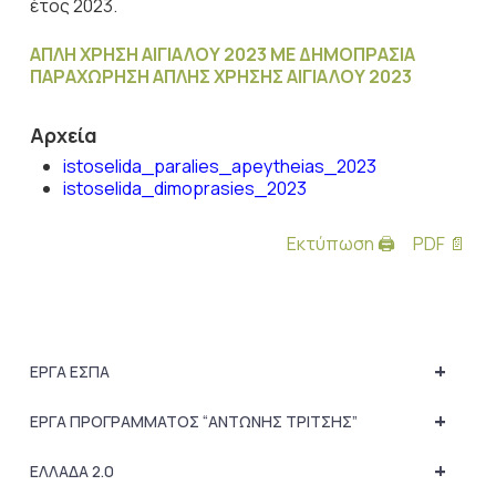
έτος 2023.
ΑΠΛΗ ΧΡΗΣΗ ΑΙΓΙΑΛΟΥ 2023 ΜΕ ΔΗΜΟΠΡΑΣΙΑ
ΠΑΡΑΧΩΡΗΣΗ ΑΠΛΗΣ ΧΡΗΣΗΣ ΑΙΓΙΑΛΟΥ 2023
Αρχεία
istoselida_paralies_apeytheias_2023
istoselida_dimoprasies_2023
Εκτύπωση 🖨
PDF 📄
+
ΕΡΓΑ ΕΣΠΑ
+
ΕΡΓΑ ΠΡΟΓΡΑΜΜΑΤΟΣ “ΑΝΤΩΝΗΣ ΤΡΙΤΣΗΣ”
+
ΕΛΛΑΔΑ 2.0