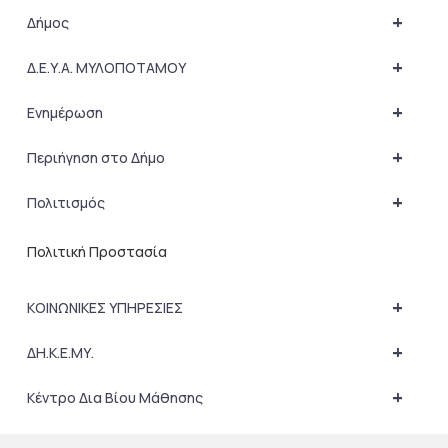
+
Δήμος
+
Δ.Ε.Υ.Α. ΜΥΛΟΠΟΤΑΜΟΥ
+
Ενημέρωση
+
Περιήγηση στο Δήμο
+
Πολιτισμός
Πολιτική Προστασία
+
ΚΟΙΝΩΝΙΚΕΣ ΥΠΗΡΕΣΙΕΣ
+
ΔΗ.Κ.Ε.ΜΥ.
+
Κέντρο Δια Βίου Μάθησης