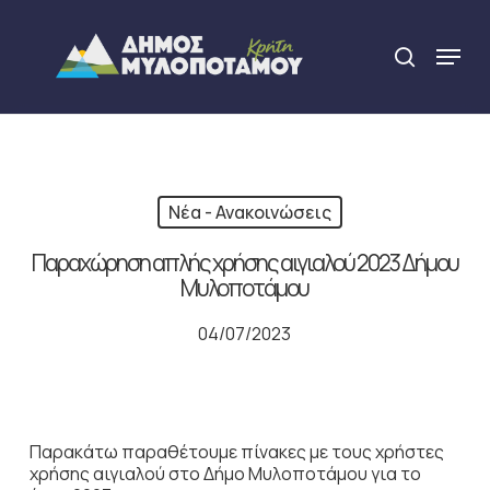
Skip
to
Menu
search
main
Close
content
Menu
Νέα - Ανακοινώσεις
Παραχώρηση απλής χρήσης αιγιαλού 2023 Δήμου
Μυλοποτάμου
04/07/2023
Παρακάτω παραθέτουμε πίνακες με τους χρήστες
χρήσης αιγιαλού στο Δήμο Μυλοποτάμου για το