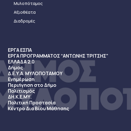
Μυλοπόταμος
Αξιοθέατα
Διαδρομές
ΕΡΓΑ ΕΣΠΑ
ΕΡΓΑ ΠΡΟΓΡΑΜΜΑΤΟΣ “ΑΝΤΩΝΗΣ ΤΡΙΤΣΗΣ”
ΕΛΛΑΔΑ 2.0
Δήμος
Δ.Ε.Υ.Α. ΜΥΛΟΠΟΤΑΜΟΥ
Ενημέρωση
Περιήγηση στο Δήμο
Πολιτισμός
ΔΗ.Κ.Ε.ΜΥ.
Πολιτική Προστασία
Κέντρο Δια Βίου Μάθησης