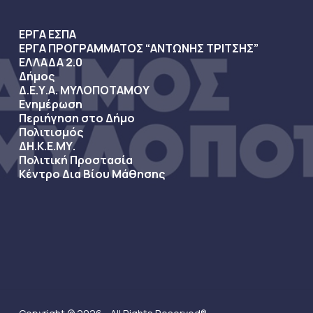
ΕΡΓΑ ΕΣΠΑ
ΕΡΓΑ ΠΡΟΓΡΑΜΜΑΤΟΣ “ΑΝΤΩΝΗΣ ΤΡΙΤΣΗΣ”
ΕΛΛΑΔΑ 2.0
Δήμος
Δ.Ε.Υ.Α. ΜΥΛΟΠΟΤΑΜΟΥ
Ενημέρωση
Περιήγηση στο Δήμο
Πολιτισμός
ΔΗ.Κ.Ε.ΜΥ.
Πολιτική Προστασία
Κέντρο Δια Βίου Μάθησης