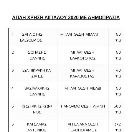
ΑΠΛΗ ΧΡΗΣΗ ΑΙΓΙΑΛΟΥ 2020 ΜΕ ΔΗΜΟΠΡΑΣΙΑ
1
ΤΣΑΓΛΙΩΤΗΣ
ΜΠΑΛΙ ΘΕΣΗ ΛΙΜΑΝΙ
50
ΕΛΕΥΘΕΡΙΟΣ
τ.μ
2
ΣΩΠΑΣΗΣ
ΜΠΑΛΙ ΘΕΣΗ
50
ΙΩΑΝΝΗΣ
ΒΑΡΚΟΤΟΠΟΣ
τ.μ
3
ΕΥΑ ΠΙΚΡΑΚΗ ΚΑΙ
ΜΠΑΛΙ ΘΕΣΗ
40
ΣΙΑ Ε.Ε
ΚΑΡΑΒΟΣΤΑΣΙ
τ.μ
4
ΒΑΣΙΛΑΚΑΚΗΣ
ΜΠΑΛΙ ΘΕΣΗ ΛΙΒΑΔΙ
50
ΙΩΑΝΝΗΣ
τ.μ
5
ΚΩΣΤΑΚΗΣ ΚΩΝ/
ΠΑΝΟΡΜΟ ΘΕΣΗ ΛΙΜΝΗ
500
ΝΟΣ
τ.μ
6
ΚΑΤΣΑΜΑΣ
ΑΓΓΕΛΙΑΝΑ ΘΕΣΗ
372
ΑΝΤΩΝΙΟΣ
ΓΕΡΟΠΟΤΑΜΟΣ
τ.μ