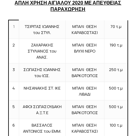
ΑΠΛΗ ΧΡΗΣΗ ΑΙΓΙΑΛΟΥ 2020 ΜΕ ΑΠΕΥΘΕΙΑΣ
ΠΑΡΑΧΩΡΗΣΗ
1
ΤΣΙΡΙΤΑΣ ΙΩΑΝΝΗΣ
ΜΠΑΛΙ ΘΕΣΗ
70 τ.μ
του ΣΤΥΛ.
ΚΑΡΑΒΟΣΤΑΣΙ
2
ΖΑΧΑΡΑΚΗΣ
ΜΠΑΛΙ ΘΕΣΗ
190 τ.μ
ΣΤΥΛΙΑΝΟΣ του
ΒΛΥΧΙ ΝΕΡΟ
ΑΝΑΣ.
3
ΣΩΠΑΣΗΣ ΙΩΑΝΝΗΣ
ΜΠΑΛΙ ΘΕΣΗ
250 τ.μ
του ΙΩΣ.
ΒΑΡΚΟΤΟΠΟΣ
4
ΝΗΣΑΝΑΚΗΣ ΣΤ. ΙΚΕ
ΜΠΑΛΙ ΘΕΣΗ
500 τ.μ
ΛΙΒΑΔΙ
5
ΑΦΟΙ ΣΩΠΑΣΟΥΔΑΚΗ
ΜΠΑΛΙ ΘΕΣΗ
500 τ.μ
Α.Ξ.Τ.Ε
ΒΑΡΚΟΤΟΠΟΣ
6
ΒΑΣΣΑΛΟΣ
ΜΠΑΛΙ ΘΕΣΗ
100 τ.μ
ΑΝΤΩΝΙΟΣ του ΕΜΜ.
ΚΑΡΑΒΟΣΤΑΣΙ