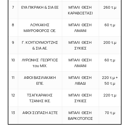
7
ΕΥΑ ΠΙΚΡΑΚΗ & ΣΙΑ ΕΕ
ΜΠΑΛΙ ΘΕΣΗ
260 τ.μ
ΚΑΡΑΒΟΣΤΑΣΙ
8
ΛΟΥΚΑΚΗΣ
ΜΠΑΛΙ ΘΕΣΗ
60 τ.μ
ΜΑΥΡΟΦΟΡΟΣ ΟΕ.
ΛΙΜΑΝΙ
9
Γ. ΚΟΥΓΙΟΥΜΟΥΤΖΗΣ
ΜΠΑΛΙ ΘΕΣΗ
200 τ.μ
& ΣΙΑ ΑΕ.
ΣΥΚΙΕΣ
10
ΛΥΡΩΝΗΣ ΓΕΩΡΓΙΟΣ
ΜΠΑΛΙ ΘΕΣΗ
60 τ.μ
του ΜΙΧ.
ΛΙΜΑΝΙ
11
ΑΦΟΙ ΒΑΣΙΛΑΚΑΚΗ
ΜΠΑΛΙ ΘΕΣΗ
220 τ.μ +
ΕΠΕ.
ΛΙΒΑΔΙ
50 τ.μ
12
ΤΣΑΓΚΑΡΑΚΗΣ
ΜΠΑΛΙ ΘΕΣΗ
220 τ.μ
ΤΖΑΝΗΣ ΙΚΕ.
ΣΥΚΙΕΣ
13
ΑΦΟΙ ΣΩΠΑΣΗ ΑΞΤΕ
ΜΠΑΛΙ ΘΕΣΗ
70 τ.μ
ΒΑΡΚΟΤΟΠΟΣ