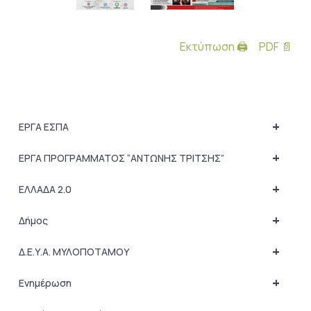
Εκτύπωση 🖨
PDF 📄
+
ΕΡΓΑ ΕΣΠΑ
+
ΕΡΓΑ ΠΡΟΓΡΑΜΜΑΤΟΣ “ΑΝΤΩΝΗΣ ΤΡΙΤΣΗΣ”
+
ΕΛΛΑΔΑ 2.0
+
Δήμος
+
Δ.Ε.Υ.Α. ΜΥΛΟΠΟΤΑΜΟΥ
+
Ενημέρωση