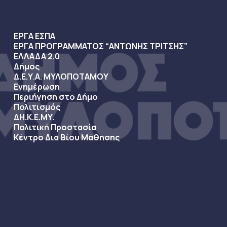
ΕΡΓΑ ΕΣΠΑ
ΕΡΓΑ ΠΡΟΓΡΑΜΜΑΤΟΣ “ΑΝΤΩΝΗΣ ΤΡΙΤΣΗΣ”
ΕΛΛΑΔΑ 2.0
Δήμος
Δ.Ε.Υ.Α. ΜΥΛΟΠΟΤΑΜΟΥ
Ενημέρωση
Περιήγηση στο Δήμο
Πολιτισμός
ΔΗ.Κ.Ε.ΜΥ.
Πολιτική Προστασία
Κέντρο Δια Βίου Μάθησης