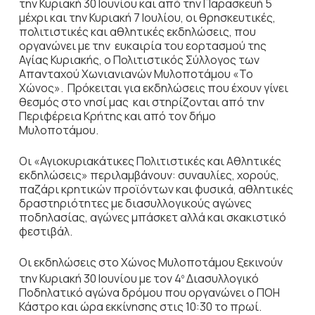
την Κυριακή 30 Ιουνίου και από την Παρασκευή 5
μέχρι και την Κυριακή 7 Ιουλίου, οι θρησκευτικές,
πολιτιστικές και αθλητικές εκδηλώσεις, που
οργανώνει με την ευκαιρία του εορτασμού της
Αγίας Κυριακής, ο Πολιτιστικός Σύλλογος των
Απανταχού Χωνιανιανών Μυλοποτάμου «Το
Χώνος». Πρόκειται για εκδηλώσεις που έχουν γίνει
θεσμός στο νησί μας και στηρίζονται από την
Περιφέρεια Κρήτης και από τον δήμο
Μυλοποτάμου.
Οι «Αγιοκυριακάτικες Πολιτιστικές και Αθλητικές
εκδηλώσεις» περιλαμβάνουν: συναυλίες, χορούς,
παζάρι κρητικών προϊόντων και φυσικά, αθλητικές
δραστηριότητες με διασυλλογικούς αγώνες
ποδηλασίας, αγώνες μπάσκετ αλλά και σκακιστικό
φεστιβάλ.
Οι εκδηλώσεις στο Χώνος Μυλοποτάμου ξεκινούν
την Κυριακή 30 Ιουνίου με τον 4
Διασυλλογικό
ο
Ποδηλατικό αγώνα δρόμου που οργανώνει ο ΠΟΗ
Κάστρο και ώρα εκκίνησης στις 10:30 το πρωί.