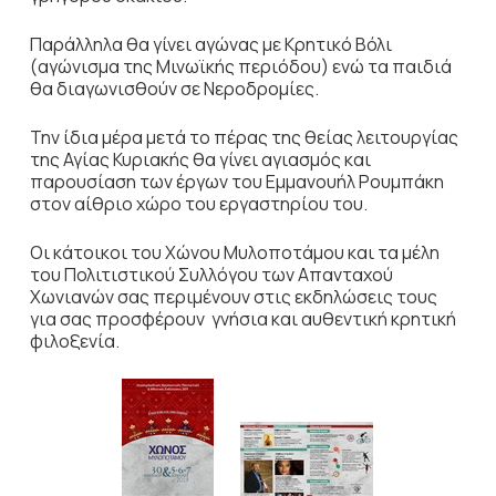
Παράλληλα θα γίνει αγώνας με Κρητικό Βόλι
(αγώνισμα της Μινωϊκής περιόδου) ενώ τα παιδιά
θα διαγωνισθούν σε Νεροδρομίες.
Την ίδια μέρα μετά το πέρας της θείας λειτουργίας
της Αγίας Κυριακής θα γίνει αγιασµός και
παρουσίαση των έργων του Εµµανουήλ Ρουµπάκη
στον αίθριο χώρο του εργαστηρίου του.
Οι κάτοικοι του Χώνου Μυλοποτάμου και τα μέλη
του Πολιτιστικού Συλλόγου των Απανταχού
Χωνιανών σας περιμένουν στις εκδηλώσεις τους
για σας προσφέρουν γνήσια και αυθεντική κρητική
φιλοξενία.