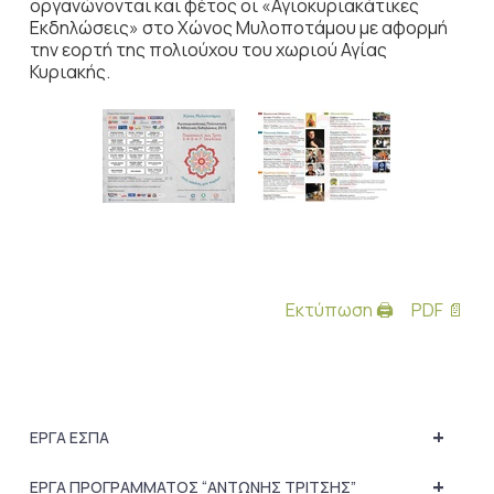
οργανώνονται και φέτος οι «Αγιοκυριακάτικες
Εκδηλώσεις» στο Χώνος Μυλοποτάμου με αφορμή
την εορτή της πολιούχου του χωριού Αγίας
Κυριακής.
Εκτύπωση 🖨
PDF 📄
+
ΕΡΓΑ ΕΣΠΑ
+
ΕΡΓΑ ΠΡΟΓΡΑΜΜΑΤΟΣ “ΑΝΤΩΝΗΣ ΤΡΙΤΣΗΣ”