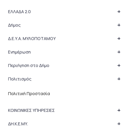
+
ΕΛΛΑΔΑ 2.0
+
Δήμος
+
Δ.Ε.Υ.Α. ΜΥΛΟΠΟΤΑΜΟΥ
+
Ενημέρωση
+
Περιήγηση στο Δήμο
+
Πολιτισμός
Πολιτική Προστασία
+
ΚΟΙΝΩΝΙΚΕΣ ΥΠΗΡΕΣΙΕΣ
+
ΔΗ.Κ.Ε.ΜΥ.