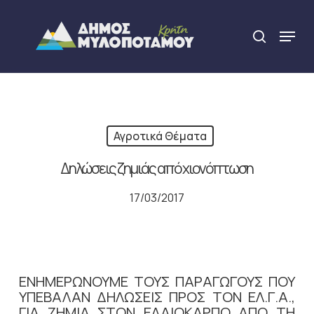
Skip
to
Menu
search
main
Close
content
Menu
Αγροτικά Θέματα
Δηλώσεις ζημιάς από χιονόπτωση
17/03/2017
ΕΝΗΜΕΡΩΝΟΥΜΕ ΤΟΥΣ ΠΑΡΑΓΩΓΟΥΣ ΠΟΥ
ΥΠΕΒΑΛΑΝ ΔΗΛΩΣΕΙΣ ΠΡΟΣ ΤΟΝ ΕΛ.Γ.Α.,
ΓΙΑ ΖΗΜΙΑ ΣΤΟΝ ΕΛΑΙΟΚΑΡΠΟ ΑΠΟ ΤΗ