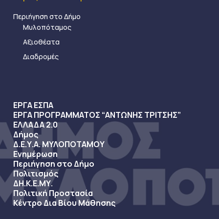
Περιήγηση στο Δήμο
Μυλοπόταμος
Αξιοθέατα
Διαδρομές
ΕΡΓΑ ΕΣΠΑ
ΕΡΓΑ ΠΡΟΓΡΑΜΜΑΤΟΣ “ΑΝΤΩΝΗΣ ΤΡΙΤΣΗΣ”
ΕΛΛΑΔΑ 2.0
Δήμος
Δ.Ε.Υ.Α. ΜΥΛΟΠΟΤΑΜΟΥ
Ενημέρωση
Περιήγηση στο Δήμο
Πολιτισμός
ΔΗ.Κ.Ε.ΜΥ.
Πολιτική Προστασία
Κέντρο Δια Βίου Μάθησης