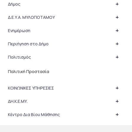
+
Δήμος
+
Δ.Ε.Υ.Α. ΜΥΛΟΠΟΤΑΜΟΥ
+
Ενημέρωση
+
Περιήγηση στο Δήμο
+
Πολιτισμός
Πολιτική Προστασία
+
ΚΟΙΝΩΝΙΚΕΣ ΥΠΗΡΕΣΙΕΣ
+
ΔΗ.Κ.Ε.ΜΥ.
+
Κέντρο Δια Βίου Μάθησης