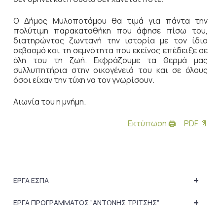
Ο Δήμος Μυλοποτάμου θα τιμά για πάντα την
πολύτιμη παρακαταθήκη που άφησε πίσω του,
διατηρώντας ζωντανή την ιστορία με τον ίδιο
σεβασμό και τη σεμνότητα που εκείνος επέδειξε σε
όλη του τη ζωή. Εκφράζουμε τα θερμά μας
συλλυπητήρια στην οικογένειά του και σε όλους
όσοι είχαν την τύχη να τον γνωρίσουν.
Αιωνία του η μνήμη.
Εκτύπωση 🖨
PDF 📄
+
ΕΡΓΑ ΕΣΠΑ
+
ΕΡΓΑ ΠΡΟΓΡΑΜΜΑΤΟΣ “ΑΝΤΩΝΗΣ ΤΡΙΤΣΗΣ”