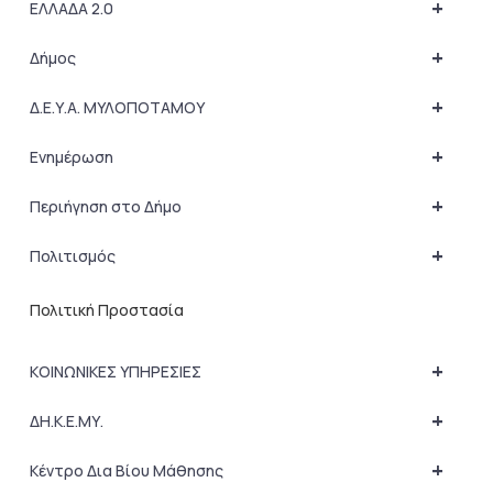
+
ΕΛΛΑΔΑ 2.0
+
Δήμος
+
Δ.Ε.Υ.Α. ΜΥΛΟΠΟΤΑΜΟΥ
+
Ενημέρωση
+
Περιήγηση στο Δήμο
+
Πολιτισμός
Πολιτική Προστασία
+
ΚΟΙΝΩΝΙΚΕΣ ΥΠΗΡΕΣΙΕΣ
+
ΔΗ.Κ.Ε.ΜΥ.
+
Κέντρο Δια Βίου Μάθησης