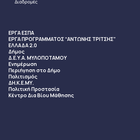
Διαδρομές
ΕΡΓΑ ΕΣΠΑ
ΕΡΓΑ ΠΡΟΓΡΑΜΜΑΤΟΣ “ΑΝΤΩΝΗΣ ΤΡΙΤΣΗΣ”
ΕΛΛΑΔΑ 2.0
Δήμος
Δ.Ε.Υ.Α. ΜΥΛΟΠΟΤΑΜΟΥ
Ενημέρωση
Περιήγηση στο Δήμο
Πολιτισμός
ΔΗ.Κ.Ε.ΜΥ.
Πολιτική Προστασία
Κέντρο Δια Βίου Μάθησης