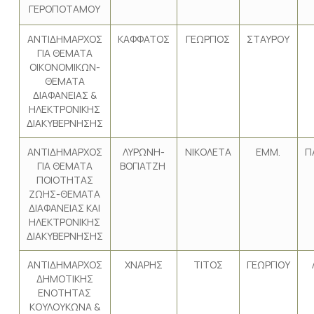
ΓΕΡΟΠΟΤΑΜΟΥ
ΑΝΤΙΔΗΜΑΡΧΟΣ
ΚΑΦΦΑΤΟΣ
ΓΕΩΡΓΙΟΣ
ΣΤΑΥΡΟΥ
ΓΙΑ ΘΕΜΑΤΑ
ΟΙΚΟΝΟΜΙΚΩΝ-
ΘΕΜΑΤΑ
ΔΙΑΦΑΝΕΙΑΣ &
ΗΛΕΚΤΡΟΝΙΚΗΣ
ΔΙΑΚΥΒΕΡΝΗΣΗΣ
ΑΝΤΙΔΗΜΑΡΧΟΣ
ΛΥΡΩΝΗ-
ΝΙΚΟΛΕΤΑ
ΕΜΜ.
Π
ΓΙΑ ΘΕΜΑΤΑ
ΒΟΓΙΑΤΖΗ
ΠΟΙΟΤΗΤΑΣ
ΖΩΗΣ-ΘΕΜΑΤΑ
ΔΙΑΦΑΝΕΙΑΣ ΚΑΙ
ΗΛΕΚΤΡΟΝΙΚΗΣ
ΔΙΑΚΥΒΕΡΝΗΣΗΣ
ΑΝΤΙΔΗΜΑΡΧΟΣ
ΧΝΑΡΗΣ
ΤΙΤΟΣ
ΓΕΩΡΓΙΟΥ
ΔΗΜΟΤΙΚΗΣ
ΕΝΟΤΗΤΑΣ
ΚΟΥΛΟΥΚΩΝΑ &