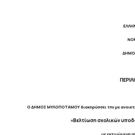
ΕΛΛΗ
ΝΟ
ΔΗΜΟ
ΠΕΡΙΛ
Ο ΔΗΜΟΣ ΜΥΛΟΠΟΤΑΜΟΥ διακηρύσσει την με ανοικτή 
«
Βελτίωση σχολικών υποδ
με εκτιμώμενη α