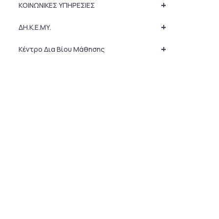
+
ΚΟΙΝΩΝΙΚΕΣ ΥΠΗΡΕΣΙΕΣ
+
ΔΗ.Κ.Ε.ΜΥ.
+
Κέντρο Δια Βίου Μάθησης