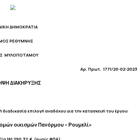
ΝΙΚΗ ΔΗΜΟΚΡΑΤΙΑ
ΜΟΣ ΡΕΘΥΜΝΗΣ
Σ ΜΥΛΟΠΟΤΑΜΟΥ
Αρ. Πρωτ. 1771/20-02-2023
ΗΨΗ ΔΙΑΚΗΡΥΞΗΣ
διαδικασία επιλογή αναδόχου για την κατασκευή του έργου:
ομών οικισμών Πανόρμου – Ρουμελί
»
ξία 161.290,32 € (χωρίς ΦΠΑ)