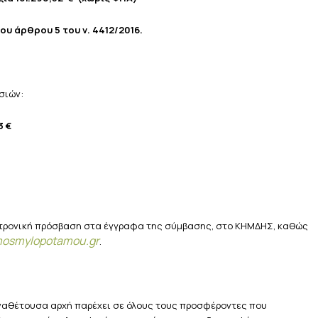
ου άρθρου 5 του ν. 4412/2016.
σιών:
3 €
κτρονική πρόσβαση στα έγγραφα της σύμβασης, στο ΚΗΜΔΗΣ, καθώς
mosmylopotamou
.
gr
.
ναθέτουσα αρχή παρέχει σε όλους τους προσφέροντες που