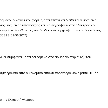
ρόμενοι οικονομικοί φορείς απαιτείται να διαθέτουν ψηφιακή
χής ψηφιακής υπογραφής και να εγγραφούν στο ηλεκτρονικό
ov.gr) ακολουθώντας την διαδικασία εγγραφής του άρθρου 5 της
821 Β/31-10-2017).
θεί σύμφωνα με τα οριζόμενα στο άρθρο 95 παρ. 2.(α) του
ν συμφέρουσα από οικονομική άποψη προσφορά μόνο βάσει τιμής
στην Ελληνική γλώσσα.