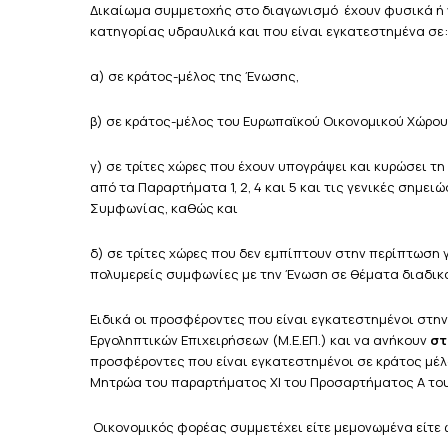
Δικαίωμα συμμετοχής στο διαγωνισμό έχουν φυσικά ή 
κατηγορίας υδραυλικά και που είναι εγκατεστημένα σε:
α) σε κράτος-μέλος της Ένωσης,
β) σε κράτος-μέλος του Ευρωπαϊκού Οικονομικού Χώρου 
γ) σε τρίτες χώρες που έχουν υπογράψει και κυρώσει 
από τα Παραρτήματα 1, 2, 4 και 5 και τις γενικές σημε
Συμφωνίας, καθώς και
δ) σε τρίτες χώρες που δεν εμπίπτουν στην περίπτωση
πολυμερείς συμφωνίες με την Ένωση σε θέματα διαδι
Ειδικά οι προσφέροντες που είναι εγκατεστημένοι στην
Εργοληπτικών Επιχειρήσεων (Μ.Ε.ΕΠ.) και να ανήκουν
στ
προσφέροντες που είναι εγκατεστημένοι σε κράτος μέλ
Μητρώα του παραρτήματος ΧΙ του Προσαρτήματος Α του 
Οικονομικός φορέας συμμετέχει είτε μεμονωμένα είτε 