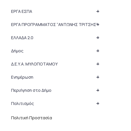
+
ΕΡΓΑ ΕΣΠΑ
+
ΕΡΓΑ ΠΡΟΓΡΑΜΜΑΤΟΣ “ΑΝΤΩΝΗΣ ΤΡΙΤΣΗΣ”
+
ΕΛΛΑΔΑ 2.0
+
Δήμος
+
Δ.Ε.Υ.Α. ΜΥΛΟΠΟΤΑΜΟΥ
+
Ενημέρωση
+
Περιήγηση στο Δήμο
+
Πολιτισμός
Πολιτική Προστασία