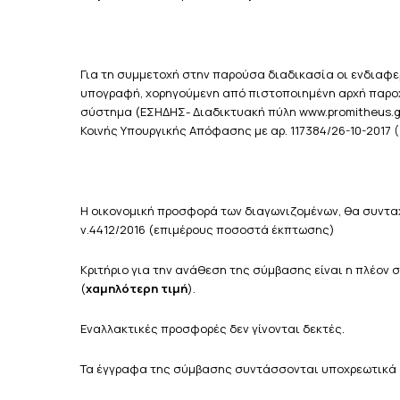
Για τη συμμετοχή στην παρούσα διαδικασία οι ενδιαφε
υπογραφή, χορηγούμενη από πιστοποιημένη αρχή παρο
σύστημα (ΕΣΗΔΗΣ- Διαδικτυακή πύλη www.promitheus.g
Κοινής Υπουργικής Απόφασης με αρ. 117384/26-10-2017 (3
Η οικονομική προσφορά των διαγωνιζομένων, θα συνταχ
ν.4412/2016 (επιμέρους ποσοστά έκπτωσης)
Κριτήριο για την ανάθεση της σύμβασης είναι η πλέο
(
χαμηλότερη τιμή
).
Εναλλακτικές προσφορές δεν γίνονται δεκτές.
Τα έγγραφα της σύμβασης συντάσσονται υποχρεωτικά 