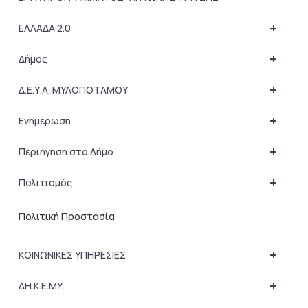
+
ΕΛΛΑΔΑ 2.0
+
Δήμος
+
Δ.Ε.Υ.Α. ΜΥΛΟΠΟΤΑΜΟΥ
+
Ενημέρωση
+
Περιήγηση στο Δήμο
+
Πολιτισμός
Πολιτική Προστασία
+
ΚΟΙΝΩΝΙΚΕΣ ΥΠΗΡΕΣΙΕΣ
+
ΔΗ.Κ.Ε.ΜΥ.