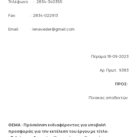
Τηλέφωνο : 2834-340355
Fax: : 2834-022913
Email: :
lenaveder
@
gmail
.
com
Πέραμα 18-09-2023
Αρ. Πρωτ. 9383
ΠΡΟΣ:
Πίνακας αποδεκτών
ΘΕΜΑ : Πρόσκληση ενδιαφέροντος για υποβολή
προσφοράς για την εκτέλεση του έργου με τίτλο: