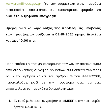
www.promitheus.gov.gr
. Για την συμμετοχή στην παρούσα
διαδικασία,
απαιτείται οι οικονομικοί φορείς να
διαθέτουν ψηφιακή υπογραφή
.
Ημερομηνία και ώρα λήξης της προθεσμίας υποβολής
των προσφορών ορίζεται η 02-10-2023 ημέρα Δευτέρα
και ώρα 10.00 π.μ.
Προς απόδειξη της μη συνδρομής των λόγων αποκλεισμού
από διαδικασίες σύναψης δημοσίων συμβάσεων των παρ.1
και 2 του άρθρου 73 και του άρθρου 74 του Ν.4412/2016,
παρακαλούμε, μαζί με την προσφορά σας, να μας
αποστείλετε τα παρακάτω δικαιολογητικά:
1.
Εν
ισχύ
βεβαίωση
εγγραφής
στο
ΜΕΕΠ
στην
κατηγορία
έργων:
ΟΔΟΠΟΙΙΑ
.