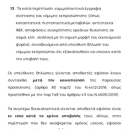
13.
Τα κατά περίπτωση, νομιμοποιητικά έγγραφα
σύστασης και νόμιμης εκπροσώπησης (όπως
καταστατικά, πιστοποιητικά μεταβολών, αντίστοιχα
ΦΕΚ, αποφάσεις συγκρότησης οργάνων διοίκησης σε
σώμα, κλπ., ανάλογα με τη νομική μορφή του οικονομικού
φορέα), συνοδευόμενα από υπεύθυνη δήλωση του
νόμιμου εκπροσώπου ότι εξακολουθούν να ισχύουν κατά
την υποβολή τους.
Οι υπεύθυνες δηλώσεις γίνονται αποδεκτές εφόσον έχουν
συνταχθεί
μετά την κοινοποίηση
της παρούσας
πρόσκλησης (
άρθρο 80 παρ.12 του Ν.4412/2016
, όπως
προστέθηκε με την
παρ.7αδ του άρθρου 43 του Ν.4605/2019
).
Τα ανωτέρω δικαιολογητικά γίνονται αποδεκτά εφόσον είναι
εν ισχύ κατά το χρόνο υποβολής
τους, άλλως, στην
περίπτωση που δεν αναφέρεται χρόνος ισχύος, εφόσον