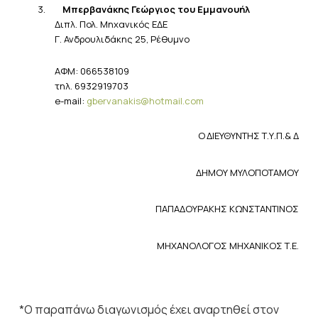
3.
Μπερβανάκης
Γεώργιος του Εμμανουήλ
Διπλ. Πολ. Μηχανικός ΕΔΕ
Γ. Ανδρουλιδάκης 25, Ρέθυμνο
ΑΦΜ
: 066538109
τηλ
. 6932919703
e-mail:
gbervanakis@hotmail.com
Ο
ΔΙΕΥΘΥΝΤΗΣ
Τ.Υ.Π.& Δ
ΔΗΜΟΥ ΜΥΛΟΠΟΤΑΜΟΥ
ΠΑΠΑΔΟΥΡΑΚΗΣ ΚΩΝΣΤΑΝΤΙΝΟΣ
ΜΗΧΑΝΟΛΟΓΟΣ ΜΗΧΑΝΙΚΟΣ Τ.Ε.
*Ο παραπάνω διαγωνισμός έχει αναρτηθεί στον