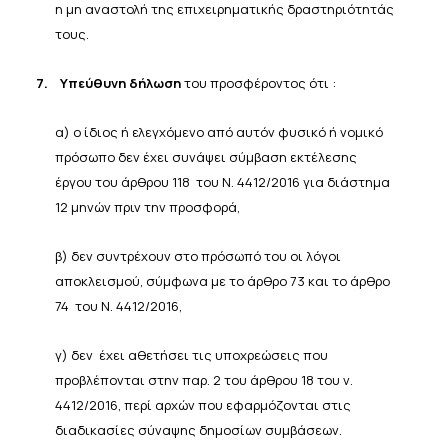
η μη
αναστολή της
επιχειρηματικής
δραστηριότητάς
τους.
7.
Υπεύθυνη δήλωση
του προσφέροντος ότι :
α) ο ίδιος ή ελεγχόμενο από αυτόν φυσικό ή νομικό
πρόσωπο δεν έχει συνάψει σύμβαση εκτέλεσης
έργου του άρθρου 118
του Ν. 4412/2016 για διάστημα
12 μηνών πριν την προσφορά,
β) δεν συντρέχουν στο πρόσωπό του οι λόγοι
αποκλεισμού, σύμφωνα με το άρθρο 73 και το άρθρο
74
του Ν. 4412/2016,
γ) δεν
έχει αθετήσει τις υποχρεώσεις που
προβλέπονται στην παρ. 2 του άρθρου 18 του ν.
4412/2016, περί αρχών που εφαρμόζονται στις
διαδικασίες σύναψης δημοσίων συμβάσεων.