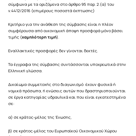
σύμφωνα με τα οριζόμενα στο άρθρο 95 παρ. 2.(α) του
ν.4412/2016 (επιμέρους ποσοστά έκπτωσης)
Κριτήριο για την ανάθεση της σύμβασης είναι η πλέον
συμφέρουσα από οικονομική άποψη προσφορά μόνο βάσει
τιμής (
χαμηλότερη τιμή
).
Εναλλακτικές προσφορές δεν γίνονται δεκτές.
Τα έγγραφα της σύμβασης συντάσσονται υποχρεωτικά στην
Ελληνική γλώσσα.
Δικαίωμα συμμετοχής στο διαγωνισμό έχουν φυσικά ή
νομικά πρόσωπα, ή ενώσεις αυτών που δραστηριοποιούνται
σε έργα κατηγορίας υδραυλικά και που είναι εγκατεστημένα
σε:
α) σε κράτος-μέλος της Ένωσης,
β) σε κράτος-μέλος του Ευρωπαϊκού Οικονομικού Χώρου