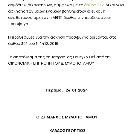
αρμόδιων δικαστηρίων, σύμφωνα με το
άρθρο 372
. Δικαίωμα
άσκησης των ίδιων ενδίκων βοηθημάτων έχει και η
αναθέτουσα αρχή αν η ΑΕΠΠ δεχθεί την προδικαστική
προσφυγή.
Η προθεσμίες για την άσκηση προσφυγής ορίζονται στο
άρθρο 361 του Ν.4412/2016
Το αποτέλεσμα της δημοπρασίας θα εγκριθεί από την
ΟΙΚΟΝΟΜΙΚΗ ΕΠΙΤΡΟΠΗ ΤΟΥ Δ. ΜΥΛΟΠΟΤΑΜΟΥ
Πέραμα, 24-01-2024
Ο ΔΗΜΑΡΧΟΣ ΜΥΛΟΠΟΤΑΜΟΥ
ΚΛΑΔΟΣ ΓΕΩΡΓΙΟΣ