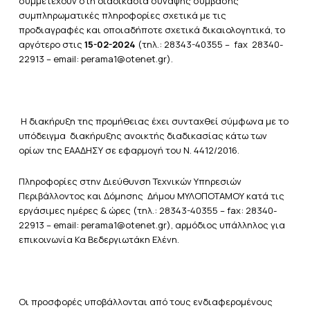
συμμετέχουν στη διαδικασία σύναψης σύμβασης
συμπληρωματικές πληροφορίες σχετικά με τις
προδιαγραφές και οποιαδήποτε σχετικά δικαιολογητικά, το
αργότερο στις
15-02-2024
(τηλ.: 28343-40355 – fax 28340-
22913 – email: perama1@otenet.gr).
Η διακήρυξη της προμήθειας έχει συνταχθεί σύμφωνα με το
υπόδειγμα διακήρυξης ανοικτής διαδικασίας κάτω των
ορίων της ΕΑΑΔΗΣΥ σε εφαρμογή του Ν. 4412/2016.
Πληροφορίες στην Διεύθυνση Τεχνικών Υπηρεσιών
Περιβάλλοντος και Δόμησης Δήμου ΜΥΛΟΠΟΤΑΜΟΥ κατά τις
εργάσιμες ημέρες & ώρες (τηλ.: 28343-40355 – fax: 28340-
22913 – email: perama1@otenet.gr), αρμόδιος υπάλληλος για
επικοινωνία Κα Βεδεργιωτάκη Ελένη.
Οι προσφορές υποβάλλονται από τους ενδιαφερομένους