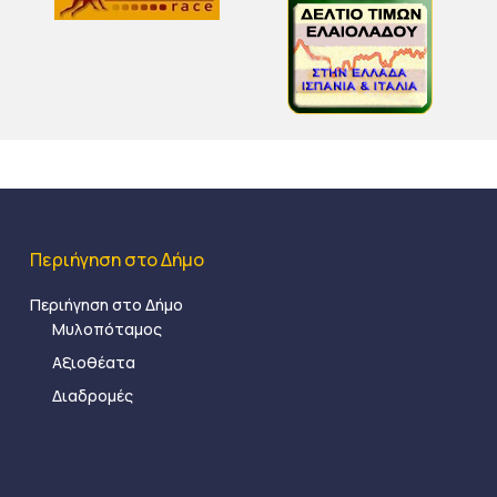
Περιήγηση στο Δήμο
Περιήγηση στο Δήμο
Μυλοπόταμος
Αξιοθέατα
Διαδρομές