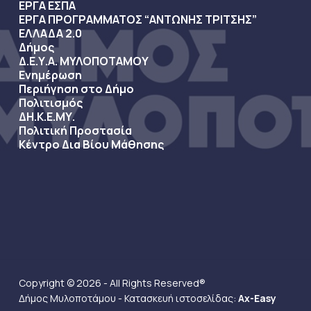
ΕΡΓΑ ΕΣΠΑ
ΕΡΓΑ ΠΡΟΓΡΑΜΜΑΤΟΣ “ΑΝΤΩΝΗΣ ΤΡΙΤΣΗΣ”
ΕΛΛΑΔΑ 2.0
Δήμος
Δ.Ε.Υ.Α. ΜΥΛΟΠΟΤΑΜΟΥ
Ενημέρωση
Περιήγηση στο Δήμο
Πολιτισμός
ΔΗ.Κ.Ε.ΜΥ.
Πολιτική Προστασία
Κέντρο Δια Βίου Μάθησης
Copyright © 2026 - All Rights Reserved®
Δήμος Μυλοποτάμου - Κατασκευή ιστοσελίδας:
Ax-Easy