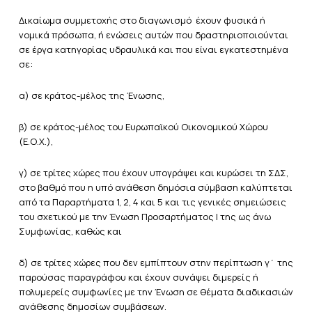
Δικαίωμα συμμετοχής στο διαγωνισμό έχουν φυσικά ή
νομικά πρόσωπα, ή ενώσεις αυτών που δραστηριοποιούνται
σε έργα κατηγορίας υδραυλικά και που είναι εγκατεστημένα
σε:
α) σε κράτος-μέλος της Ένωσης,
β) σε κράτος-μέλος του Ευρωπαϊκού Οικονομικού Χώρου
(Ε.Ο.Χ.),
γ) σε τρίτες χώρες που έχουν υπογράψει και κυρώσει τη ΣΔΣ,
στο βαθμό που η υπό ανάθεση δημόσια σύμβαση καλύπτεται
από τα Παραρτήματα 1, 2, 4 και 5 και τις γενικές σημειώσεις
του σχετικού με την Ένωση Προσαρτήματος I της ως άνω
Συμφωνίας, καθώς και
δ) σε τρίτες χώρες που δεν εμπίπτουν στην περίπτωση γ΄ της
παρούσας παραγράφου και έχουν συνάψει διμερείς ή
πολυμερείς συμφωνίες με την Ένωση σε θέματα διαδικασιών
ανάθεσης δημοσίων συμβάσεων.