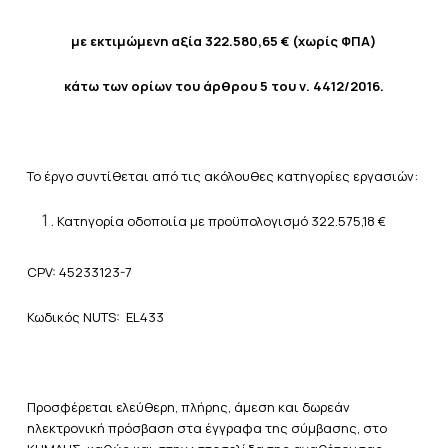
με εκτιμώμενη αξία
322.580,65
€ (χωρίς ΦΠΑ)
κάτω των ορίων του άρθρου 5 του ν. 4412/2016.
Το έργο συντίθεται από τις ακόλουθες κατηγορίες εργασιών:
Κατηγορία οδοποιία με προϋπολογισμό 322.575,18 €
CPV: 45233123-7
Κωδικός NUTS: EL433
Προσφέρεται ελεύθερη, πλήρης, άμεση και δωρεάν
ηλεκτρονική πρόσβαση στα έγγραφα της σύμβασης, στο