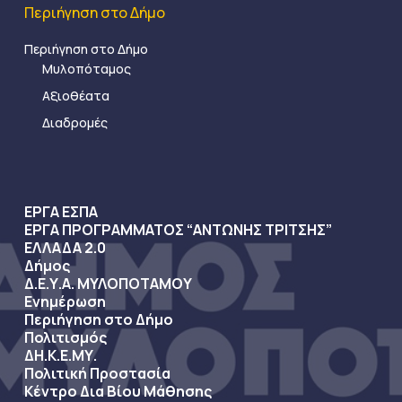
Περιήγηση στο Δήμο
Περιήγηση στο Δήμο
Μυλοπόταμος
Αξιοθέατα
Διαδρομές
ΕΡΓΑ ΕΣΠΑ
ΕΡΓΑ ΠΡΟΓΡΑΜΜΑΤΟΣ “ΑΝΤΩΝΗΣ ΤΡΙΤΣΗΣ”
ΕΛΛΑΔΑ 2.0
Δήμος
Δ.Ε.Υ.Α. ΜΥΛΟΠΟΤΑΜΟΥ
Ενημέρωση
Περιήγηση στο Δήμο
Πολιτισμός
ΔΗ.Κ.Ε.ΜΥ.
Πολιτική Προστασία
Κέντρο Δια Βίου Μάθησης