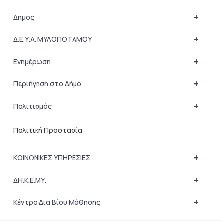
+
Δήμος
+
Δ.Ε.Υ.Α. ΜΥΛΟΠΟΤΑΜΟΥ
+
Ενημέρωση
+
Περιήγηση στο Δήμο
+
Πολιτισμός
Πολιτική Προστασία
+
ΚΟΙΝΩΝΙΚΕΣ ΥΠΗΡΕΣΙΕΣ
+
ΔΗ.Κ.Ε.ΜΥ.
+
Κέντρο Δια Βίου Μάθησης