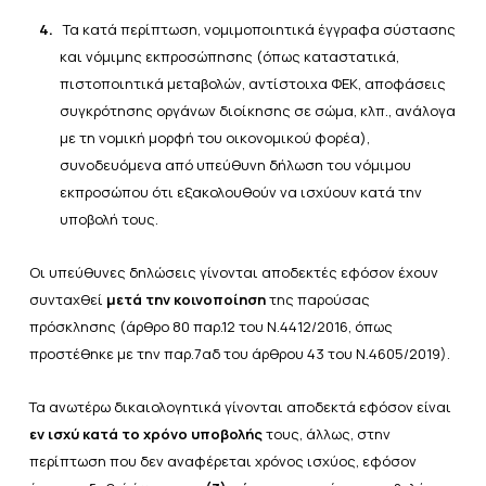
4.
Τα κατά περίπτωση, νομιμοποιητικά έγγραφα σύστασης
και νόμιμης εκπροσώπησης (όπως καταστατικά,
πιστοποιητικά μεταβολών, αντίστοιχα ΦΕΚ, αποφάσεις
συγκρότησης οργάνων διοίκησης σε σώμα, κλπ., ανάλογα
με τη νομική μορφή του οικονομικού φορέα),
συνοδευόμενα από υπεύθυνη δήλωση του νόμιμου
εκπροσώπου ότι εξακολουθούν να ισχύουν κατά την
υποβολή τους.
Οι υπεύθυνες δηλώσεις γίνονται αποδεκτές εφόσον έχουν
συνταχθεί
μετά την κοινοποίηση
της παρούσας
πρόσκλησης (
άρθρο 80 παρ.12 του Ν.4412/2016
, όπως
προστέθηκε με την
παρ.7αδ του άρθρου 43 του Ν.4605/2019
).
Τα ανωτέρω δικαιολογητικά γίνονται αποδεκτά εφόσον είναι
εν ισχύ κατά το χρόνο υποβολής
τους, άλλως, στην
περίπτωση που δεν αναφέρεται χρόνος ισχύος, εφόσον