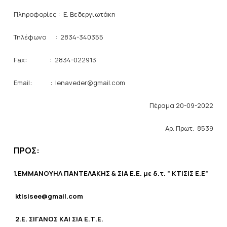
Πληροφορίες : Ε. Βεδεργιωτάκη
Τηλέφωνο : 2834-340355
Fax: : 2834-022913
Email: : lenaveder@gmail.com
Πέραμα 20-09-2022
Αρ. Πρωτ. 8539
ΠΡΟΣ:
1.
ΕΜΜΑΝΟΥΗΛ ΠΑΝΤΕΛΑΚΗΣ & ΣΙΑ Ε.Ε. με δ.τ. ” ΚΤΙΣΙΣ Ε.Ε”
ktisisee@gmail.com
2.
Ε. ΣΙΓΑΝΟΣ ΚΑΙ ΣΙΑ Ε.Τ.Ε.