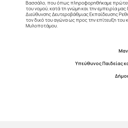
Βασσάλο, που όπως πληροφορηθήκαμε πρώτευσ
του νομού, κατά τη γνώμη και την εμπειρία μας 
Διεύθυνσης Δευτεροβάθμιας Εκπαίδευσης Ρεθύμ
τον δικό του αγώνα ως προς την επίτευξη του 
Μυλοποτάμου.
Μαν
Υπεύθυνος Παιδείας κ
Δήμο