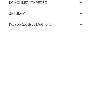
+
ΚΟΙΝΩΝΙΚΕΣ ΥΠΗΡΕΣΙΕΣ
+
ΔΗ.Κ.Ε.ΜΥ.
+
Κέντρο Δια Βίου Μάθησης