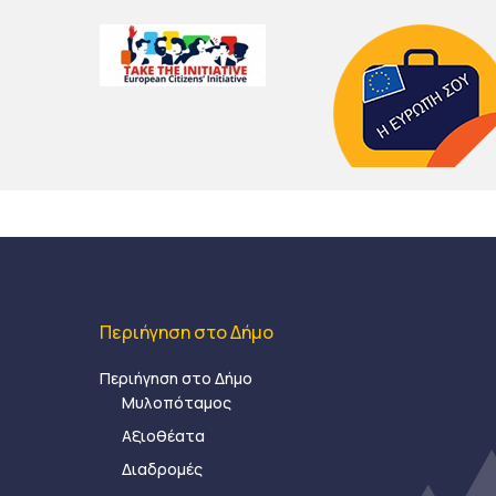
Περιήγηση στο Δήμο
Περιήγηση στο Δήμο
Μυλοπόταμος
Αξιοθέατα
Διαδρομές