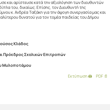
ε και αρίστευσε κατά την αξιολόγηση των διευθυντών
δίπλα του, δικαίως. Επίσης, τον Διευθυντή της
νου κ. Ανδρέα Ταξάκη για την άψογη συνεργασία μας και
καλύτερου δυνατού για τον τομέα παιδείας του Δήμου
ούσος Κλάδος
αι Πρόεδρος Σχολικών Επιτροπών
υ Μυλοποτάμου
Εκτύπωση 🖨
PDF 📄