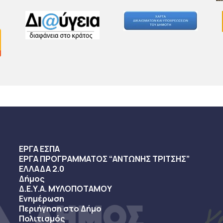
ΕΡΓΑ ΕΣΠΑ
ΕΡΓΑ ΠΡΟΓΡΑΜΜΑΤΟΣ “ΑΝΤΩΝΗΣ ΤΡΙΤΣΗΣ”
ΕΛΛΑΔΑ 2.0
Δήμος
Δ.Ε.Υ.Α. ΜΥΛΟΠΟΤΑΜΟΥ
Ενημέρωση
Περιήγηση στο Δήμο
Πολιτισμός