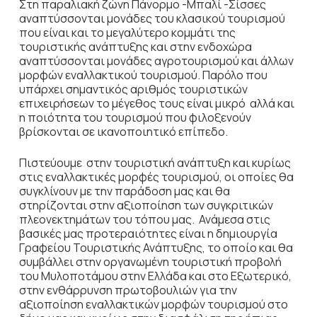
Στη παραλιακή ζώνη Πάνορμο -Μπαλί -Σίσσες
αναπτύσσονται μονάδες του κλασικού τουρισμού
που είναι και το μεγαλύτερο κομμάτι της
τουριστικής ανάπτυξης και στην ενδοχώρα
αναπτύσσονται μονάδες αγροτουρισμού και άλλων
μορφών εναλλακτικού τουρισμού. Παρόλο που
υπάρχει σημαντικός αριθμός τουριστικών
επιχειρήσεων το μέγεθος τους είναι μικρό αλλά και
η ποιότητα του τουρισμού που φιλοξενούν
βρίσκονται σε ικανοποιητικό επίπεδο.
Πιστεύουμε στην τουριστική ανάπτυξη και κυρίως
στις εναλλακτικές μορφές τουρισμού, οι οποίες θα
συγκλίνουν με την παράδοση μας και θα
στηρίζονται στην αξιοποίηση των συγκριτικών
πλεονεκτημάτων του τόπου μας. Ανάμεσα στις
βασικές μας προτεραιότητες είναι η δημιουργία
Γραφείου Τουριστικής Ανάπτυξης, το οποίο και θα
συμβάλλει στην οργανωμένη τουριστική προβολή
του Μυλοποτάμου στην Ελλάδα και στο Εξωτερικό,
στην ενθάρρυνση πρωτοβουλιών για την
αξιοποίηση εναλλακτικών μορφών τουρισμού στο