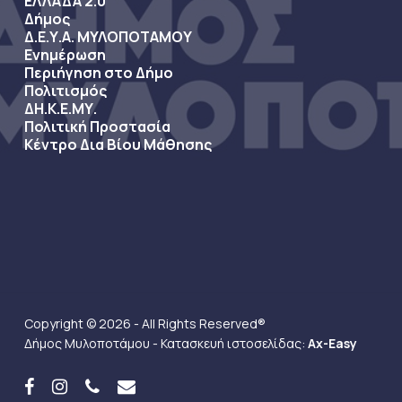
ΕΛΛΑΔΑ 2.0
Δήμος
Δ.Ε.Υ.Α. ΜΥΛΟΠΟΤΑΜΟΥ
Ενημέρωση
Περιήγηση στο Δήμο
Πολιτισμός
ΔΗ.Κ.Ε.ΜΥ.
Πολιτική Προστασία
Κέντρο Δια Βίου Μάθησης
Copyright © 2026 - All Rights Reserved®
Δήμος Μυλοποτάμου - Κατασκευή ιστοσελίδας:
Ax-Easy
facebook
instagram
phone
email