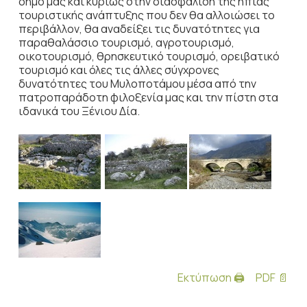
δήμο μας και κυρίως στην διασφάλιση της ήπιας
τουριστικής ανάπτυξης που δεν θα αλλοιώσει το
περιβάλλον, θα αναδείξει τις δυνατότητες για
παραθαλάσσιο τουρισμό, αγροτουρισμό,
οικοτουρισμό, θρησκευτικό τουρισμό, ορειβατικό
τουρισμό και όλες τις άλλες σύγχρονες
δυνατότητες του Μυλοποτάμου μέσα από την
πατροπαράδοτη φιλοξενία μας και την πίστη στα
ιδανικά του Ξένιου Δία.
Εκτύπωση 🖨
PDF 📄