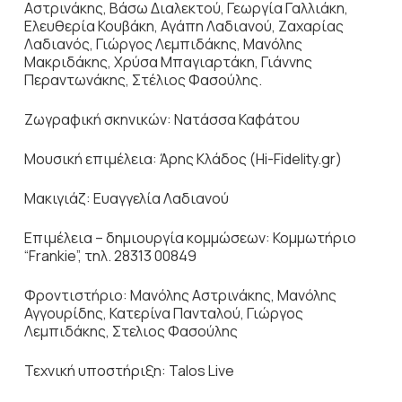
Αστρινάκης, Βάσω Διαλεκτού, Γεωργία Γαλλιάκη,
Ελευθερία Κουβάκη, Αγάπη Λαδιανού, Ζαχαρίας
Λαδιανός, Γιώργος Λεμπιδάκης, Mανόλης
Μακριδάκης, Χρύσα Μπαγιαρτάκη, Γιάννης
Περαντωνάκης, Στέλιος Φασούλης.
Ζωγραφική σκηνικών: Νατάσσα Καφάτου
Μουσική επιμέλεια: Άρης Κλάδος (Hi-Fidelity.gr)
Μακιγιάζ: Ευαγγελία Λαδιανού
Επιμέλεια – δημιουργία κομμώσεων: Κομμωτήριο
“Frankie”, τηλ. 28313 00849
Φροντιστήριο: Μανόλης Αστρινάκης, Μανόλης
Αγγουρίδης, Κατερίνα Πανταλού, Γιώργος
Λεμπιδάκης, Στελιος Φασούλης
Τεχνική υποστήριξη: Talos Live