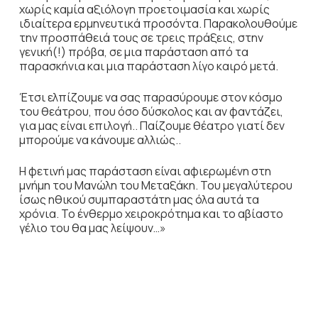
χωρίς καμία αξιόλογη προετοιμασία και χωρίς
ιδιαίτερα ερμηνευτικά προσόντα. Παρακολουθούμε
την προσπάθειά τους σε τρεις πράξεις, στην
γενική(!) πρόβα, σε μια παράσταση από τα
παρασκήνια και μια παράσταση λίγο καιρό μετά.
Έτσι ελπίζουμε να σας παρασύρουμε στον κόσμο
του θεάτρου, που όσο δύσκολος και αν φαντάζει,
για μας είναι επιλογή.. Παίζουμε θέατρο γιατί δεν
μπορούμε να κάνουμε αλλιώς..
Η φετινή μας παράσταση είναι αφιερωμένη στη
μνήμη του Μανώλη του Μεταξάκη. Του μεγαλύτερου
ίσως ηθικού συμπαραστάτη μας όλα αυτά τα
χρόνια. Το ένθερμο χειροκρότημα και το αβίαστο
γέλιο του θα μας λείψουν…»