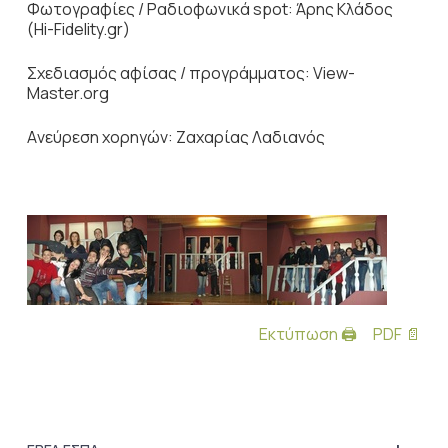
Φωτογραφίες / Ραδιοφωνικά spot: Άρης Κλάδος
(Hi-Fidelity.gr)
Σχεδιασμός αφίσας / προγράμματος: View-
Master.org
Aνεύρεση χορηγών: Ζαχαρίας Λαδιανός
Εκτύπωση 🖨
PDF 📄