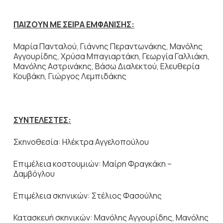
ΠΑΙΖΟΥΝ ΜΕ ΣΕΙΡΑ ΕΜΦΑΝΙΣΗΣ:
Mαρία Πανταλού, Γιάννης Περαντωνάκης, Μανόλης
Αγγουρίδης, Χρύσα Μπαγιαρτάκη, Γεωργία Γαλλιάκη,
Μανόλης Αστρινάκης, Βάσω Διαλεκτού, Ελευθερία
Κουβάκη, Γιώργος Λεμπιδάκης
ΣΥΝΤΕΛΕΣΤΕΣ:
Σκηνοθεσία: Ηλέκτρα Αγγελοπούλου
Επιμέλεια κοστουμιών: Mαίρη Φραγκάκη –
Δαμβόγλου
Επιμέλεια σκηνικών: Στέλιος Φασούλης
Κατασκευή σκηνικών: Μανόλης Αγγουρίδης, Μανόλης