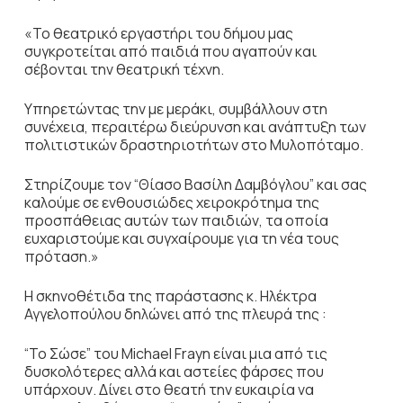
«Το θεατρικό εργαστήρι του δήμου μας
συγκροτείται από παιδιά που αγαπούν και
σέβονται την θεατρική τέχνη.
Υπηρετώντας την με μεράκι, συμβάλλουν στη
συνέχεια, περαιτέρω διεύρυνση και ανάπτυξη των
πολιτιστικών δραστηριοτήτων στο Μυλοπόταμο.
Στηρίζουμε τον “Θίασο Βασίλη Δαμβόγλου” και σας
καλούμε σε ενθουσιώδες χειροκρότημα της
προσπάθειας αυτών των παιδιών, τα οποία
ευχαριστούμε και συγχαίρουμε για τη νέα τους
πρόταση.»
Η σκηνοθέτιδα της παράστασης κ. Ηλέκτρα
Αγγελοπούλου δηλώνει από της πλευρά της :
“Το Σώσε” του Michael Frayn είναι μια από τις
δυσκολότερες αλλά και αστείες φάρσες που
υπάρχουν. Δίνει στο θεατή την ευκαιρία να