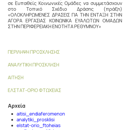
σε Ευπαθείς Κοινωνικές Ομάδες να συμμετάσχουν
στο Τοπικό Σχέδιο Δράσης (πράξη)
«ΟΛΟΚΛΗΡΩΜΕΝΕΣ ΔΡΑΣΕΙΣ ΓΙΑ ΤΗΝ ΕΝΤΑΞΗ ΣΤΗΝ
ΑΓΟΡΑ ΕΡΓΑΣΙΑΣ ΚΟΙΝΩΝΙΚΑ ΕΥΑΛΩΤΩΝ ΟΜΑΔΩΝ
ΣΤΗΝ ΠΕΡΙΦΕΡΕΙΑΚΗ ΕΝΟΤΗΤΑ ΡΕΘΥΜΝΟΥ»
ΠΕΡΙΛΗΨΗ ΠΡΟΣΚΛΗΣΗΣ
ΑΝΑΛΥΤΙΚΗ ΠΡΟΣΚΛΗΣΗ
ΑΙΤΗΣΗ
ΕΛΣΤΑΤ-ΟΡΙΟ ΦΤΩΧΕΙΑΣ
Αρχεία
aitisi_endiaferomenon
analytiki_prosklisi
elstat-orio_ftoheias