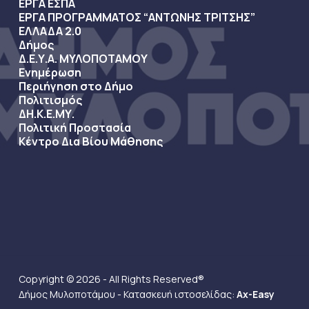
ΕΡΓΑ ΕΣΠΑ
ΕΡΓΑ ΠΡΟΓΡΑΜΜΑΤΟΣ “ΑΝΤΩΝΗΣ ΤΡΙΤΣΗΣ”
ΕΛΛΑΔΑ 2.0
Δήμος
Δ.Ε.Υ.Α. ΜΥΛΟΠΟΤΑΜΟΥ
Ενημέρωση
Περιήγηση στο Δήμο
Πολιτισμός
ΔΗ.Κ.Ε.ΜΥ.
Πολιτική Προστασία
Κέντρο Δια Βίου Μάθησης
Copyright © 2026 - All Rights Reserved®
Δήμος Μυλοποτάμου - Κατασκευή ιστοσελίδας:
Ax-Easy