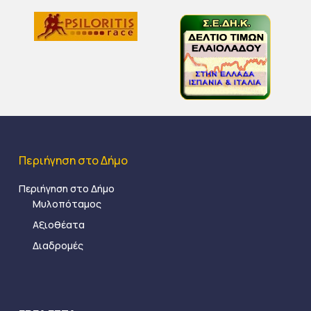
Περιήγηση στο Δήμο
Περιήγηση στο Δήμο
Μυλοπόταμος
Αξιοθέατα
Διαδρομές