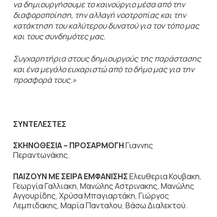
να δημιουργήσουμε το καινούργιο μέσα από την
διαφοροποίηση, την αλλαγή νοοτροπίας και την
κατάκτηση του καλύτερου δυνατού για τον τόπο μας
και τους συνδημότες μας.
Συγχαρητήρια στους δημιουργούς της παράστασης
και ένα μεγάλο ευχαριστώ από το δήμο μας για την
προσφορά τους.»
ΣΥΝΤΕΛΕΣΤΕΣ
ΣΚΗΝΟΘΕΣΙΑ
–
ΠΡΟΣΑΡΜΟΓΗ
Γιαννης
Περαντωνάκης.
ΠΑΙΖΟΥΝ
ΜΕ
ΣΕΙΡΑ
ΕΜΦΑΝΙΣΗΣ
Ελευθερια Κουβακη,
Γεωργία Γαλλιακη, Μανώλης Αστρινακης, Μανώλης
Αγγουρίδης, Χρύσα Μπαγιαρτάκη, Γιώργος
Λεμπιδακης, Μαρία Πανταλου, Βάσω Διαλεκτού.