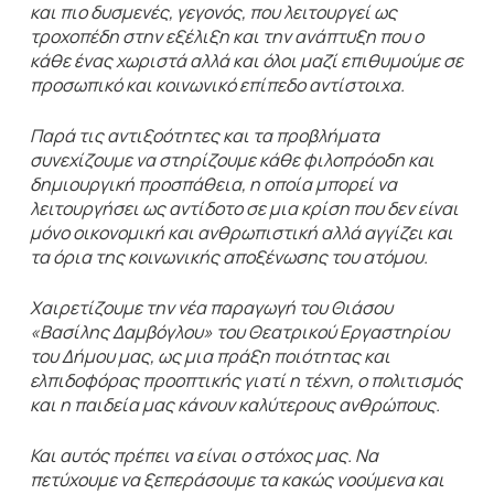
και πιο δυσμενές, γεγονός, που λειτουργεί ως
τροχοπέδη στην εξέλιξη και την ανάπτυξη που ο
κάθε ένας χωριστά αλλά και όλοι μαζί επιθυμούμε σε
προσωπικό και κοινωνικό επίπεδο αντίστοιχα.
Παρά τις αντιξοότητες και τα προβλήματα
συνεχίζουμε να στηρίζουμε κάθε φιλοπρόοδη και
δημιουργική προσπάθεια, η οποία μπορεί να
λειτουργήσει ως αντίδοτο σε μια κρίση που δεν είναι
μόνο οικονομική και ανθρωπιστική αλλά αγγίζει και
τα όρια της κοινωνικής αποξένωσης του ατόμου.
Χαιρετίζουμε την νέα παραγωγή του Θιάσου
«Βασίλης Δαμβόγλου» του Θεατρικού Εργαστηρίου
του Δήμου μας, ως μια πράξη ποιότητας και
ελπιδοφόρας προοπτικής γιατί η τέχνη, ο πολιτισμός
και η παιδεία μας κάνουν καλύτερους ανθρώπους.
Και αυτός πρέπει να είναι ο στόχος μας. Να
πετύχουμε να ξεπεράσουμε τα κακώς νοούμενα και