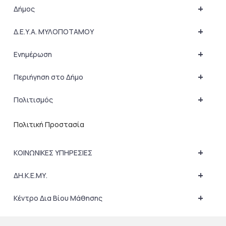
+
Δήμος
+
Δ.Ε.Υ.Α. ΜΥΛΟΠΟΤΑΜΟΥ
+
Ενημέρωση
+
Περιήγηση στο Δήμο
+
Πολιτισμός
Πολιτική Προστασία
+
ΚΟΙΝΩΝΙΚΕΣ ΥΠΗΡΕΣΙΕΣ
+
ΔΗ.Κ.Ε.ΜΥ.
+
Κέντρο Δια Βίου Μάθησης