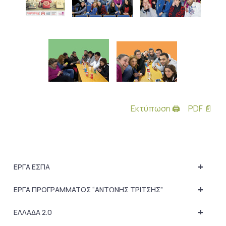
Εκτύπωση 🖨
PDF 📄
+
ΕΡΓΑ ΕΣΠΑ
+
ΕΡΓΑ ΠΡΟΓΡΑΜΜΑΤΟΣ “ΑΝΤΩΝΗΣ ΤΡΙΤΣΗΣ”
+
ΕΛΛΑΔΑ 2.0