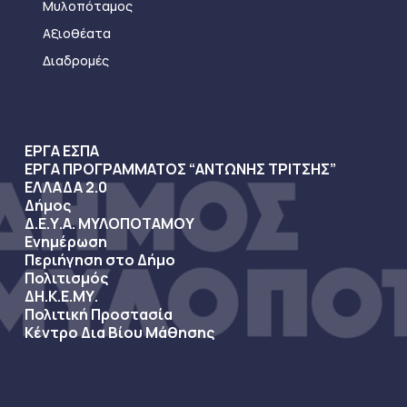
Μυλοπόταμος
Αξιοθέατα
Διαδρομές
ΕΡΓΑ ΕΣΠΑ
ΕΡΓΑ ΠΡΟΓΡΑΜΜΑΤΟΣ “ΑΝΤΩΝΗΣ ΤΡΙΤΣΗΣ”
ΕΛΛΑΔΑ 2.0
Δήμος
Δ.Ε.Υ.Α. ΜΥΛΟΠΟΤΑΜΟΥ
Ενημέρωση
Περιήγηση στο Δήμο
Πολιτισμός
ΔΗ.Κ.Ε.ΜΥ.
Πολιτική Προστασία
Κέντρο Δια Βίου Μάθησης