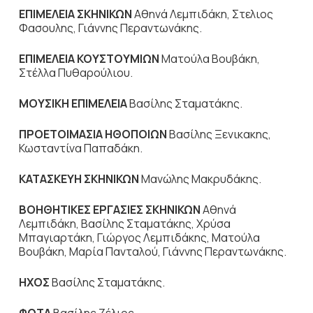
ΕΠΙΜΕΛΕΙΑ
ΣΚΗΝΙΚΩΝ
Αθηνά Λεμπιδάκη, Στελιος
Φασουλης, Γιάννης Περαντωνάκης.
ΕΠΙΜΕΛΕΙΑ
ΚΟΥΣΤΟΥΜΙΩΝ
Ματούλα Βουβάκη,
Στέλλα Πυθαρούλιου.
ΜΟΥΣΙΚΗ
ΕΠΙΜΕΛΕΙΑ
Βασίλης Σταματάκης.
ΠΡΟΕΤΟΙΜΑΣΙΑ
ΗΘΟΠΟΙΩΝ
Βασίλης Ξενικακης,
Κωσταντίνα Παπαδάκη.
ΚΑΤΑΣΚΕΥΗ
ΣΚΗΝΙΚΩΝ
Μανώλης Μακρυδάκης.
ΒΟΗΘΗΤΙΚΕΣ
ΕΡΓΑΣΙΕΣ
ΣΚΗΝΙΚΩΝ
Αθηνά
Λεμπιδάκη, Βασίλης Σταματάκης, Χρύσα
Μπαγιαρτάκη, Γιώργος Λεμπιδάκης, Ματούλα
Βουβάκη, Μαρία Πανταλού, Γιάννης Περαντωνάκης.
ΗΧΟΣ
Βασίλης Σταματάκης.