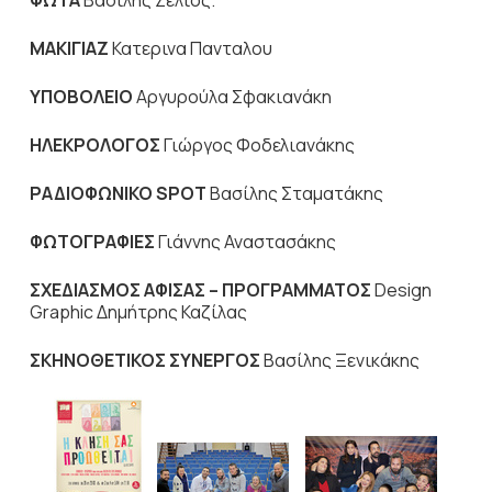
ΦΩΤΑ
Βασίλης Ζέλιος.
ΜΑΚΙΓΙΑΖ
Κατερινα Πανταλου
ΥΠΟΒΟΛΕΙΟ
Αργυρούλα Σφακιανάκη
ΗΛΕΚΡΟΛΟΓΟΣ
Γιώργος Φοδελιανάκης
ΡΑΔΙΟΦΩΝΙΚΟ
SPOT
Βασίλης Σταματάκης
ΦΩΤΟΓΡΑΦΙΕΣ
Γιάννης Αναστασάκης
ΣΧΕΔΙΑΣΜΟΣ
ΑΦΙΣΑΣ
–
ΠΡΟΓΡΑΜΜΑΤΟΣ
Design
Graphic
Δημήτρης Καζίλας
ΣΚΗΝΟΘΕΤΙΚΟΣ ΣΥΝΕΡΓΟΣ
Βασίλης Ξενικάκης