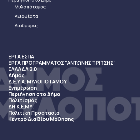
Μυλοπόταμος
Αξιοθέατα
Διαδρομές
ΕΡΓΑ ΕΣΠΑ
ΕΡΓΑ ΠΡΟΓΡΑΜΜΑΤΟΣ “ΑΝΤΩΝΗΣ ΤΡΙΤΣΗΣ”
ΕΛΛΑΔΑ 2.0
Δήμος
Δ.Ε.Υ.Α. ΜΥΛΟΠΟΤΑΜΟΥ
Ενημέρωση
Περιήγηση στο Δήμο
Πολιτισμός
ΔΗ.Κ.Ε.ΜΥ.
Πολιτική Προστασία
Κέντρο Δια Βίου Μάθησης