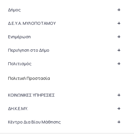
+
Δήμος
+
Δ.Ε.Υ.Α. ΜΥΛΟΠΟΤΑΜΟΥ
+
Ενημέρωση
+
Περιήγηση στο Δήμο
+
Πολιτισμός
Πολιτική Προστασία
+
ΚΟΙΝΩΝΙΚΕΣ ΥΠΗΡΕΣΙΕΣ
+
ΔΗ.Κ.Ε.ΜΥ.
+
Κέντρο Δια Βίου Μάθησης