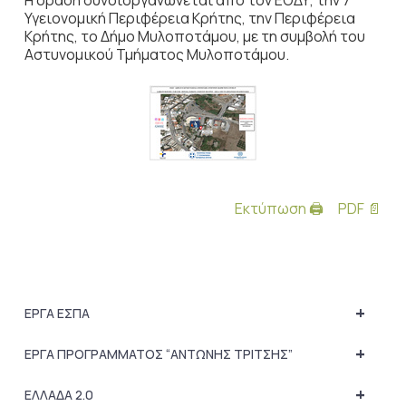
Η δράση συνδιοργανώνεται από τον ΕΟΔΥ, την 7
Υγειονομική Περιφέρεια Κρήτης, την Περιφέρεια
Κρήτης, το Δήμο Μυλοποτάμου, με τη συμβολή του
Αστυνομικού Τμήματος Μυλοποτάμου.
Εκτύπωση 🖨
PDF 📄
+
ΕΡΓΑ ΕΣΠΑ
+
ΕΡΓΑ ΠΡΟΓΡΑΜΜΑΤΟΣ “ΑΝΤΩΝΗΣ ΤΡΙΤΣΗΣ”
+
ΕΛΛΑΔΑ 2.0