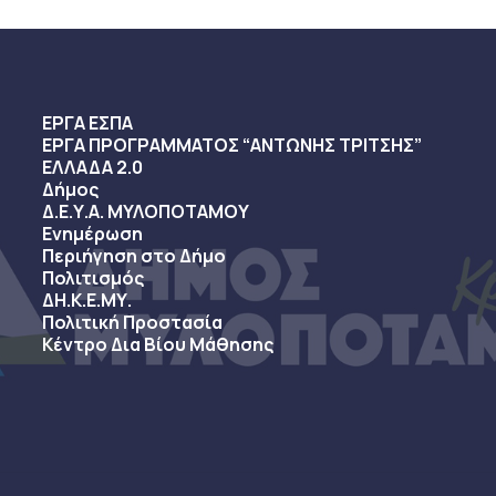
ΕΡΓΑ ΕΣΠΑ
ΕΡΓΑ ΠΡΟΓΡΑΜΜΑΤΟΣ “ΑΝΤΩΝΗΣ ΤΡΙΤΣΗΣ”
ΕΛΛΑΔΑ 2.0
Δήμος
Δ.Ε.Υ.Α. ΜΥΛΟΠΟΤΑΜΟΥ
Ενημέρωση
Περιήγηση στο Δήμο
Πολιτισμός
ΔΗ.Κ.Ε.ΜΥ.
Πολιτική Προστασία
Κέντρο Δια Βίου Μάθησης