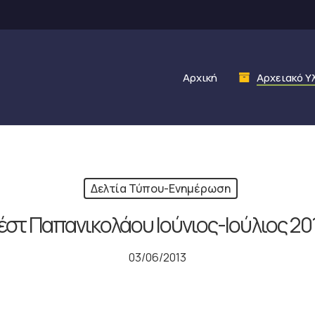
Αρχική
Αρχειακό Υ
Δελτία Τύπου-Ενημέρωση
έστ Παπανικολάου Ιούνιος-Ιούλιος 20
03/06/2013