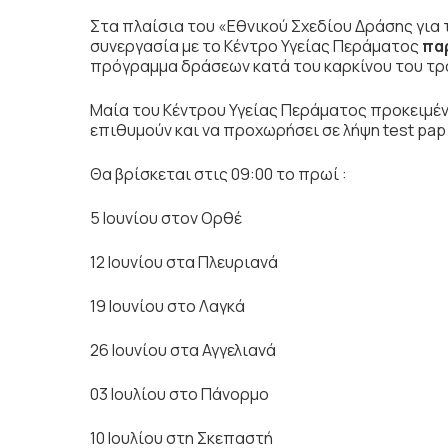
Στα πλαίσια του «Εθνικού Σχεδίου Δράσης για 
συνεργασία με το Κέντρο Υγείας Περάματος
πα
πρόγραμμα δράσεων κατά του καρκίνου του τρ
Μαία του Κέντρου Υγείας Περάματος προκειμένο
επιθυμούν και να προχωρήσει σε λήψη test pap
Θα βρίσκεται στις 09:00 το πρωί :
5 Ιουνίου στον Ορθέ
12 Ιουνίου στα Πλευριανά
19 Ιουνίου στο Λαγκά
26 Ιουνίου στα Αγγελιανά
03 Ιουλίου στο Πάνορμο
10 Ιουλίου στη Σκεπαστή