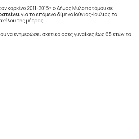
τον καρκίνο 2011-2015» ο Δήμος Μυλοποτάμου σε
ρατείνει
για το επόμενο δίμηνο Ιούνιος-Ιούλιος το
αχήλου της μήτρας.
υ να ενημερώσει σχετικά όσες γυναίκες έως 65 ετών το