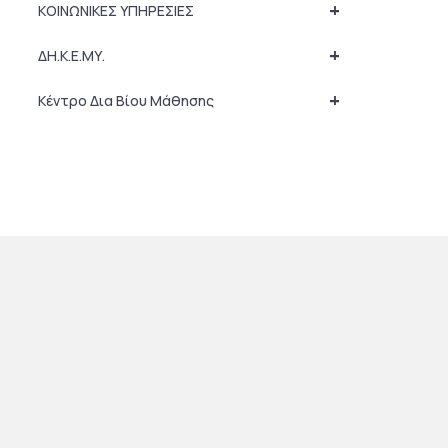
+
ΚΟΙΝΩΝΙΚΕΣ ΥΠΗΡΕΣΙΕΣ
+
ΔΗ.Κ.Ε.ΜΥ.
+
Κέντρο Δια Βίου Μάθησης